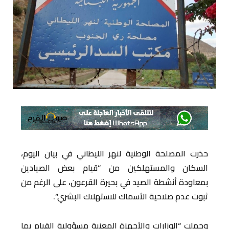
حذرت المصلحة الوطنية لنهر الليطاني في بيان اليوم،
السكان والمستهلكين من “قيام بعض الصيادين
بمعاودة أنشطة الصيد في بحيرة القرعون، على الرغم من
ثبوت عدم صلاحية الأسماك للاستهلاك البشري”.
وحملت “الوزارات والأجهزة المعنية مسؤولية القيام بما