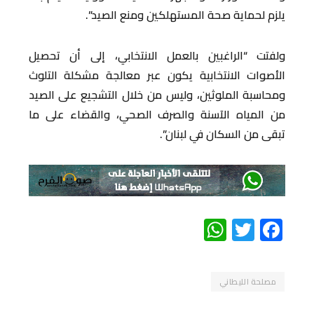
يلزم لحماية صحة المستهلكين ومنع الصيد”.
ولفتت “الراغبين بالعمل الانتخابي، إلى أن تحصيل
الأصوات الانتخابية يكون عبر معالجة مشكلة التلوث
ومحاسبة الملوثين، وليس من خلال التشجيع على الصيد
من المياه الآسنة والصرف الصحي، والقضاء على ما
تبقى من السكان في لبنان”.
WhatsApp
Twitter
Facebook
مصلحة الليطاني