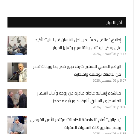
أخر الأخبار
إطلاق “ملتقى معاً.. من اجل الانسان في لبنان”: تأكيد
على رفض الإحتلال والتقسيم وتعزيز الحوار
9:13 م
06 أغسطس 2026
الوضع الصحي للسفير اشرف دبور خطر جدا وبيانات تحذر
من تداعيات توقيفه واحتجازه
8:07 م
06 أغسطس 2026
مناشدة إنسانية عاجلة صادرة عن زوجة وأبناء السفير
الفلسطيني السابق أشرف دبور (أبو محمد)
8:06 م
06 أغسطس 2026
“إسرائيل” أمام “العاصفة الكاملة”: مؤتمر الأمن القومي
يرسم سيناريوهات السنوات المقبلة
6:38 م
06 أغسطس 2026