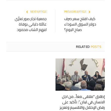
NEXT ARTICLE
PREVIOUS ARTICLE
كيف افتتح سعر صرف
جمعية تجار صور تعزّي
دولار السوق السوداء
عائلة دلباني بوفاة
صباح اليوم؟
ابنهم الشاب محمود
RELATED
POSTS
إطلاق “ملتقى معاً.. من اجل
الانسان في لبنان”: تأكيد على
رفض الإحتلال والتقسيم وتعزيز