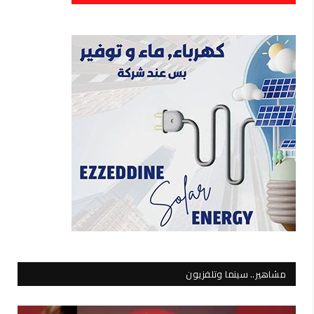
مشاهير.. سينما وتلفزيون