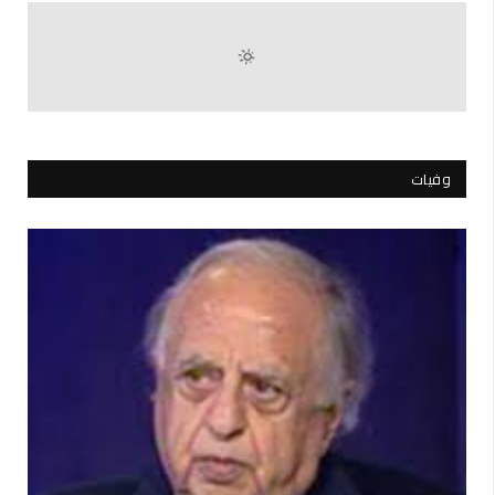
وفيات