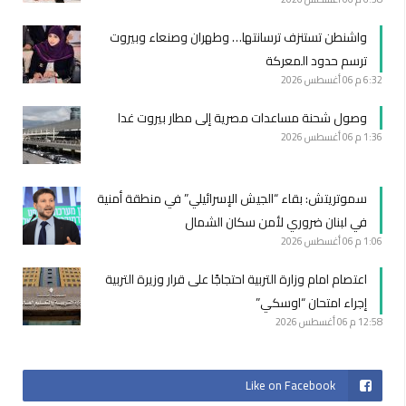
واشنطن تستنزف ترسانتها… وطهران وصنعاء وبيروت
ترسم حدود المعركة
6:32 م
06 أغسطس 2026
وصول شحنة مساعدات مصرية إلى مطار بيروت غدا
1:36 م
06 أغسطس 2026
سموتريتش: بقاء “الجيش الإسرائيلي” في منطقة أمنية
في لبنان ضروري لأمن سكان الشمال
1:06 م
06 أغسطس 2026
اعتصام امام وزارة التربية احتجاجًا على قرار وزيرة التربية
إجراء امتحان “اوسكي”
12:58 م
06 أغسطس 2026
Like on Facebook