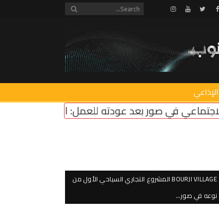
Instagram
Youtube
Twitter
Facebook
الإذاعي
 بعد عودته للعمل: المناطق التجريبية مزحة وعودة 
BOURJI VILLAGE المشروع التجاري السياحي الأول من
نوعه في صور…