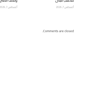
مكسب للبنان
وملف الأسرى 
أغسطس 7, 2026
أغسطس 7, 2026
Comments are closed.