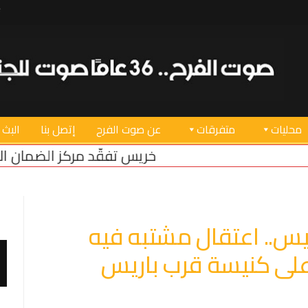
محليات
متفرقات
عن صوت الفرح
إتصل بنا
البث 
خريس تفقّد مركز الضمان الاجتماعي في صور
س.. اعتقال مشتبه فيه
 على كنيسة قرب باريس