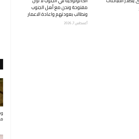
يتصدر المباحثات
الكاثولوكية في الجنوب لا تزال
مفتوحة ونحن مع أهل الجنوب
ونطالب بعودتهم واعادة الاعمار
أغسطس 7, 2026
وف
مار