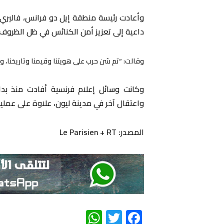
وأعادت رئيسة منطقة إيل دو فرانس، فاليري ب
داعية إلى تعزيز أمن الكنائس في ظل الظروف ال
وقالت: “تم شن حرب على هويتنا وقيمنا وتاريخنا، وع
وكانت وسائل إعلام فرنسية أفادت منذ بد
واعتقال آخر في مدينة ليون، علاوة على عملي
المصدر: Le Parisien + RT
WhatsApp
Twitter
Facebook