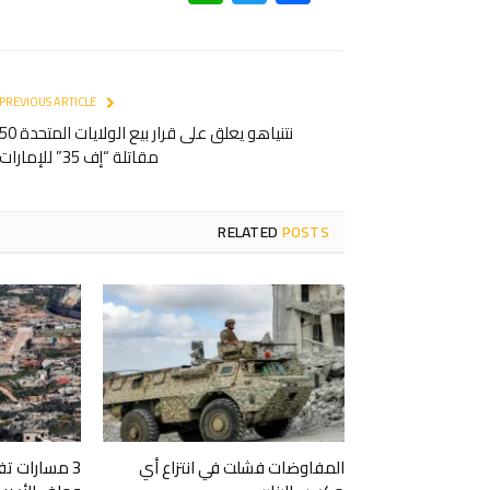
PREVIOUS ARTICLE
نتنياهو يعلق على قرار بيع الولايات المتحدة 
مقاتلة “إف 35” للإمارات
RELATED
POSTS
المفاوضات فشلت في انتزاع أي
3 مسارات ت