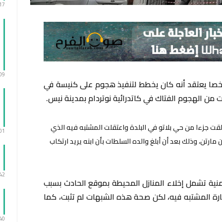
:17
:09
خصا يعتقد أنه كان يخطط لتنفيذ هجوم على كنيسة في
 من الهجوم الفتاك في كاتدرائية نوتردام بمدينة نيس.
ومية بأن الشرطة أغلقت جزءا من حي بلاتو في البلدة واعتقلت المشتبه فيه الذي
:01
رتن، وذلك بعد أن أبلغ والده السلطات بأن ابنه يريد ارتكاب
:42
ية تشمل إخلاء المنازل المحيطة بموقع الحادث بسبب
ة المشتبه فيه، لكن صحة هذه الشبهات لم تثبت، كما
:40