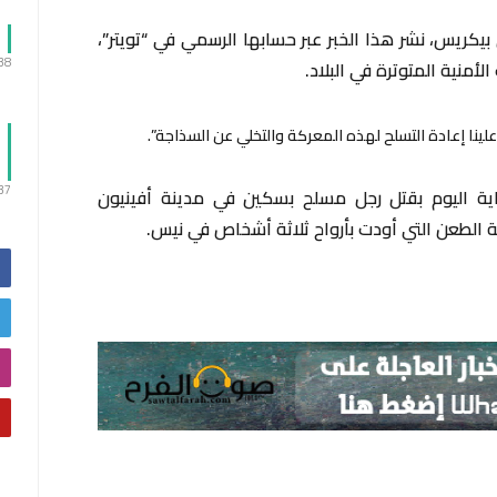
يكريس، نشر هذا الخبر عبر حسابها الرسمي في “تويتر”،
:38
أمنية المتوترة في البلاد.
لينا إعادة التسلح لهذه المعركة والتخلي عن السذاجة”.
:37
اية اليوم بقتل رجل مسلح بسكين في مدينة أفينيون
ة الطعن التي أودت بأرواح ثلاثة أشخاص في نيس.