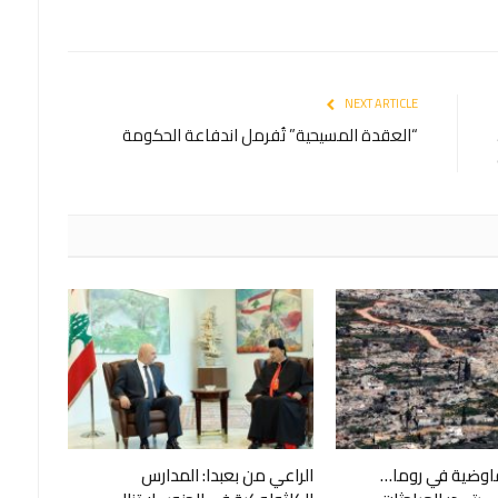
NEXT ARTICLE
50
“العقدة المسيحية” تُفرمل اندفاعة الحكومة
فاوضية في روما…
الراعي من بعبدا: المدارس