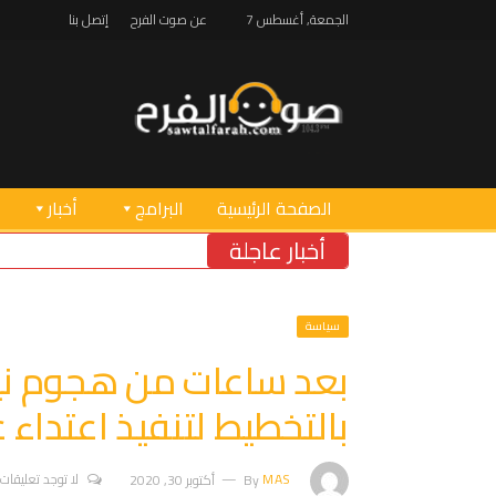
الجمعة, أغسطس 7
عن صوت الفرح
إتصل بنا
الصفحة الرئيسية
البرامج
أخبار
أخبار عاجلة
سياسة
بعد ساعات من هجوم ني
بالتخطيط لتنفيذ اعتداء
MAS
By
أكتوبر 30, 2020
لا توجد تعليقات