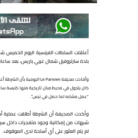
أعتقلت السلطات الفرنسية اليوم الخميس ش
بلدة سارتروفيل شمال غربي باريس، بعد ساعات
وأفادت صحيفة Le Parisien الي
كان يتجول في محيط مبان تاريخية منها كنيسة سان ما
“عمل مشابه لما حصل في نيس”.
وأكدت الصحيفة أن الشرطة أطلقت عملية أمن
شبهات من إمكانية وجود متفجرات داخل سيار
لم يتم العثور على أي أسلحة لدى الموقوف.