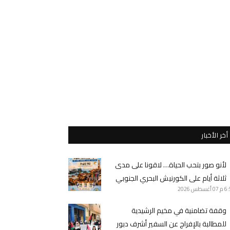
أخر الأخبار
لأنو صور بتحب الحياة… لاقونا على مدى
ثلاثة أيام على الكورنيش البحري الجنوبي
6 م
07 أغسطس 2026
وقفة تضامنية في مخيم الرشيدية
للمطالبة بالإفراج عن السفير أشرف دبور