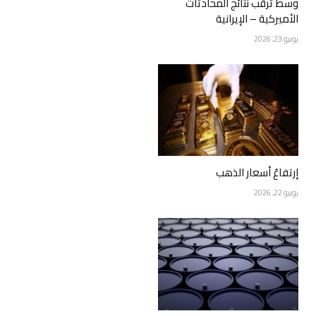
وسط ترقب نتائج المحادثات
الأميركية – الإيرانية
يونيو 23, 2026
إرتفاعُ أسعار الذهب
يونيو 22, 2026