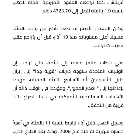
غرينتش، كما تراجعت العقود الأميركية الآجلة للذهب
بنسبة 1.9 بالمئة لتصل إلى 4723.70 دولار.
وكان المعدن الأصفر قد صعد بأكثر من واحد بالمئة،
مسجلا أعلى مستوياته منذ 19 آذار، قبل أن يتراجع عقب
تصريحات ترامب.
وفي خطاب متلفز موجه إلى الأمة، قال ترامب إن
الولايات المتحدة ستوجه ضربات “قوية جدا” إلى إيران
خلال الأسبوعين أو الأسابيع الثلاثة المقبلة، مهددا
بإعادتها إلى “العصر الحجري”، ومؤكدا في الوقت ذاته أن
الأهداف الاستراتيجية الأميركية في هذا الصراع باتت
قريبة من التحقق.
وسجل الذهب خلال آذار تراجعا بنسبة 11 بالمئة، في أسوأ
خسارة شهرية له منذ عام 2008، وذلك بعد اندلاع الحرب