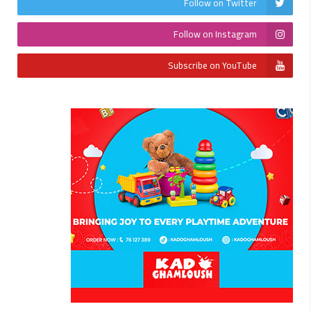
Follow on Twitter
Follow on Instagram
Subscribe on YouTube