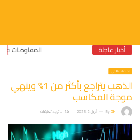
أخبار عاجلة
المفاوضات فشلت في ا
اقتصاد عالمي
الذهب يتراجع بأكثر من 1% وينهي
موجة المكاسب
GH
By
أبريل 2, 2026
لا توجد تعليقات