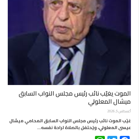
الموت يغيّب نائب رئيس مجلس النواب السابق
ميشال المعلولي
أغسطس 5, 2026
غيّب الموت نائب رئيس مجلس النواب السابق المحامي ميشال
عيسى المعلولي، ويُحتفل بالصلاة لراحة نفسه…