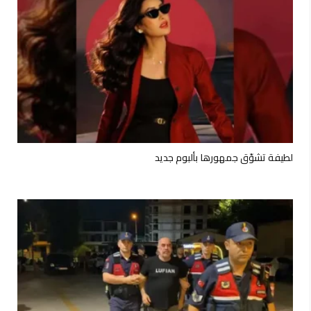
لطيفة تشوّق جمهورها بألبوم جديد