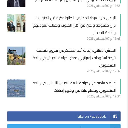
12:53 م
07 أغسطس 2026
الراعي من بعبدا: المدارس الكاثولوكية في الجنوب لا
تزال مفتوحة ونحن مع أهل الجنوب ونطالب بعودتهم
واعادة الاعمار
12:46 م
07 أغسطس 2026
الجيش اللبناني: ‏إصابة أحد العسكريين بجروح طفيفة
نتيجة استهداف إسرائيلي معادٍ لجرافة للجيش في بلدة
المنصوري
12:32 م
07 أغسطس 2026
غارة معادية على جرافة تابعة للجيش اللبناني في بلدة
المنصوري ومعلومات عن وقوع إصابات
12:31 م
07 أغسطس 2026
Like on Facebook