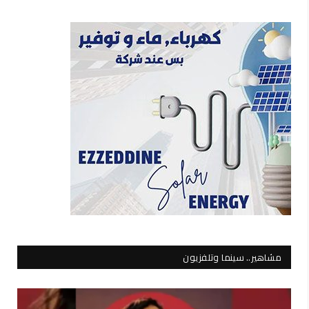
مشاهير.. سينما وتلفزيون