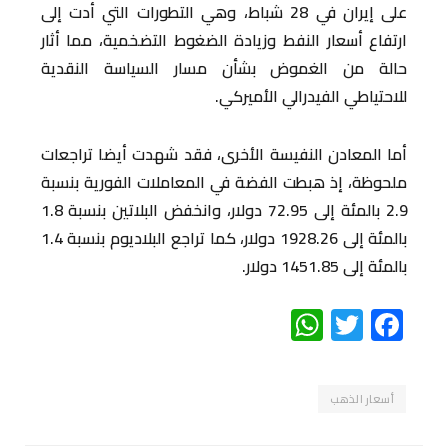
على إيران في 28 شباط، وهي التطورات التي أدت إلى
ارتفاع أسعار النفط وزيادة الضغوط التضخمية، مما أثار
حالة من الغموض بشأن مسار السياسة النقدية
للاحتياطي الفيدرالي الأميركي.
أما المعادن النفيسة الأخرى، فقد شهدت أيضا تراجعات
ملحوظة، إذ هبطت الفضة في المعاملات الفورية بنسبة
2.9 بالمئة إلى 72.95 دولار، وانخفض البلاتين بنسبة 1.8
بالمئة إلى 1928.26 دولار، كما تراجع البلاديوم بنسبة 1.4
بالمئة إلى 1451.85 دولار.
WhatsApp
Twitter
Facebook
أسعار الذهب