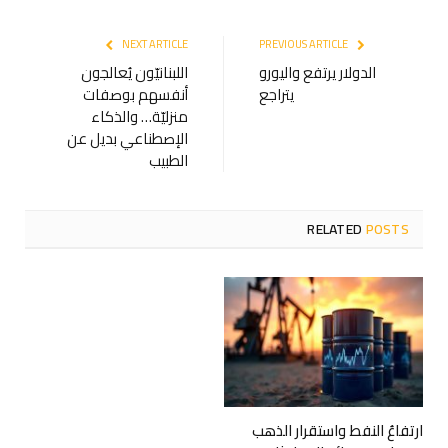
NEXT ARTICLE
PREVIOUS ARTICLE
الدولار يرتفع واليورو
اللبنانيّون يُعالجون
يتراجع
أنفسهم بوصفات
منزليّة… والذكاء
الإصطناعي بديل عن
الطبيب
RELATED
POSTS
ارتفاعُ النفط واستقرار الذهب