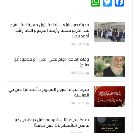
WhatsApp
Twitter
Facebook
مدينة صور شيّعت الحاجة بتول مغنية ابنة الشيخ
عبد الكريم مغنية وأرملة المرحوم الحاج راشد
أحمد بيطار
يوليو 28, 2026
وفاة الحاجة الهام محي الدين (أم محمود أبو
صالح)
يوليو 24, 2026
دعوة لإحياء اسبوع المرحوم د. أحمد عز الدين في
العباسية
يوليو 23, 2026
دعوة لإحياء ثالث المرحوم خليل دبوق في دير
عامص (قائمقام بنت جبيل سابقاً)