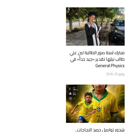
مبارك لابنة صور الطالبة لين علي
طالب نيلها تقدير «جيد جداً» في
General Physics
يوليو 29, 2026
شحور تواصل حصد النجاحات..