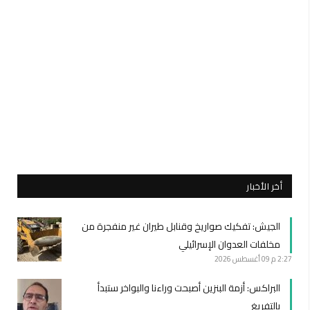
أخر الأخبار
الجيش: تفكيك صواريخ وقنابل طيران غير منفجرة من
مخلفات العدوان الإسرائيلي
2:27 م
09 أغسطس 2026
البراكس: أزمة البنزين أصبحت وراءنا والبواخر ستبدأ
بالتفريغ