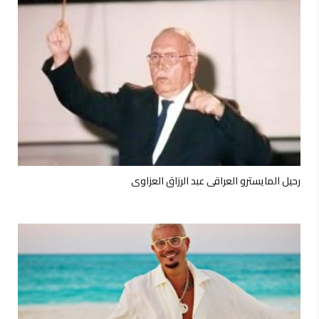
رحيل المايسترو العراقي عبد الرزاق العزاوي