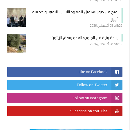
فتح في صور تستقبل المعهد اللبناني التقني و جمعية
أجيال
8:22 م
08 أغسطس 2026
إبادة بيئية في الجنوب: العدو يسرق الزيتون!
6:19 م
08 أغسطس 2026
Like on Facebook
Follow on Twitter
Follow on Instagram
Subscribe on YouTube