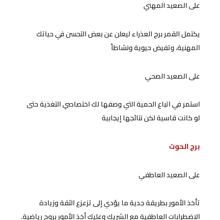
على الصعيد المهني
يكتمل القمر برج العذراء ليعلن عن بعض التحسن في حياتك
المهنية، وتفيض حيوية ونشاطاً
على الصعيد الصحي
استمر في اتباع الحمية التي وصفها لك اختصاصي التغذية حتى
لو كانت قاسية لكن نتائجها إيجابية
برج الحوت
على الصعيد العاطفي
تأخذ الأمور بطريقة جدية ما يؤدي إلى تزعزع الثقة وزيادة
الاضطرابات العاطفية مع الشريك وعليك أخذ الأمور بروح رياضية.