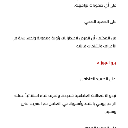
على أي صعوبات تواجهك.
على الصعيد الصحي
من المحتمل أن تتعرض لاضطرابات رئوية ومعوية ولحساسية في
الأطراف وتشنجات فانتبه
برج الجوزاء
على الصعيد العاطفي
تبدو الانفعالات العاطفية شديدة، وتعرف لقاء استثنائياً، عقلك
الراجح يوحي بالثقة، وأسلوبك في التعامل مع الشريك متزن
وسليم.
على الصعيد المهني