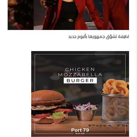
لطيفة تشوّق جمهورها بألبوم جديد