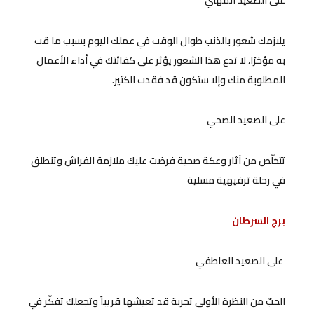
يلازمك شعور بالذنب طوال الوقت في عملك اليوم بسبب ما قت
به مؤخرًا، لا تدع هذا الشعور يؤثر على كفائتك في أداء الأعمال
المطلوبة منك وإلا ستكون قد فقدت الكثير.
على الصعيد الصحي
تتخلّص من آثار وعكة صحية فرضت عليك ملازمة الفراش وتنطلق
في رحلة ترفيهية مسلية
برج السرطان
على الصعيد العاطفي
الحبّ من النظرة الأولى تجربة قد تعيشها قريباً وتجعلك تفكّر في