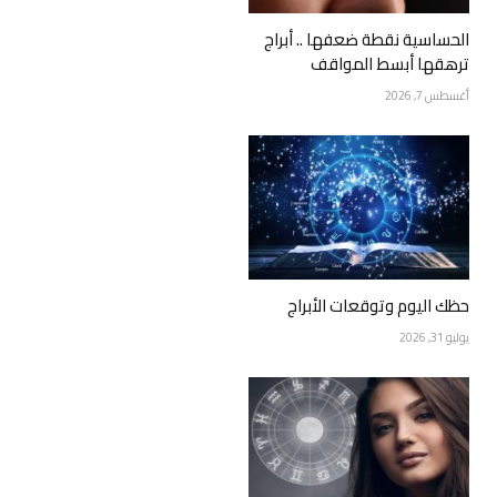
الحساسية نقطة ضعفها .. أبراج
ترهقها أبسط المواقف
أغسطس 7, 2026
حظك اليوم وتوقعات الأبراج
يوليو 31, 2026