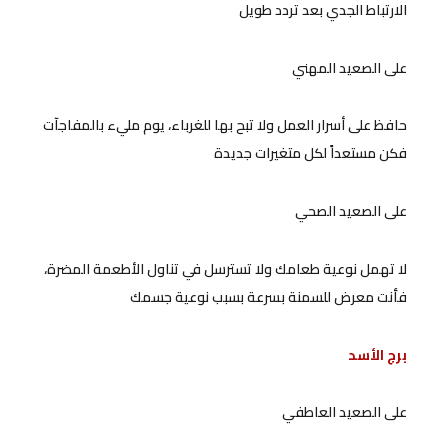
الارتباط الجدي بعد تردد طويل
على الصعيد المهني
حافظ على أسرار العمل ولا تبح بها للغرباء، يوم مليء بالمفاجآت
فكن مستعداً لكل متغيرات جديدة
على الصعيد الصحي
لا تهمل نوعية طعامك ولا تسترسل في تناول الأطعمة المضرة،
فأنت معرض للسمنة بسرعة بسبب نوعية جسمك
برج الأسد
على الصعيد العاطفي