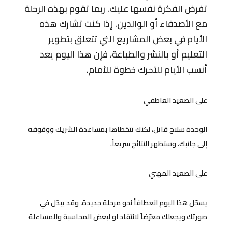
تفرض الفكرة نفسها عليك. ربما تقوم بهذه الرحلة
مع الأصدقاء أو الوالدين. إذا كنت تشارك هذه
الأيام في بعض المشاريع التي تتعلق بتطوير
التعليم أو بالنشر والطباعة، فإن هذا اليوم يعد
أنسب الأيام للتحرك خطوة للأمام.
على الصعيد العاطفي
الوحدة سلاح قاتل، لكنك تتخطاها بمساعدة الشريك ووقوفه
إلى جانبك، وستظهر النتائج سريعاً.
على الصعيد المهني
يسجّل هذا اليوم انعطافاً نحو مرحلة جديدة، وقد يبدّل في
صورتك ويجعلك معرّضاً لانتقاد او لبعض المحاسبة والمساءلة