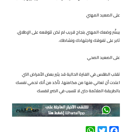
على الصعيد المهني
يبشّر وضعك المهني بنجاح قريب لم تكن تتوقعه على الإطلاق،
ثابر على تفوقك واجتهادك ونشاطك.
على الصعيد الصحي
تقلب الطقس في الفترة الحالية قد يثير بعض الأمراض التي
اعتدت أن تعاني منها من مكامنها، تأكد من أنك تحمي نفسك
بالطريقة الملائمة حتى لا تتسبب في الضرر لنفسك
WhatsApp
Twitter
Facebook