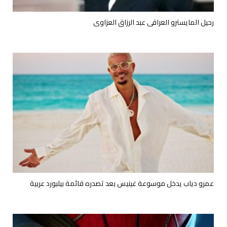
رحيل المايسترو العراقي عبد الرزاق العزاوي
عمرو دياب يدخل موسوعة غينيس بعد تصدره قائمة بيلبورد عربية