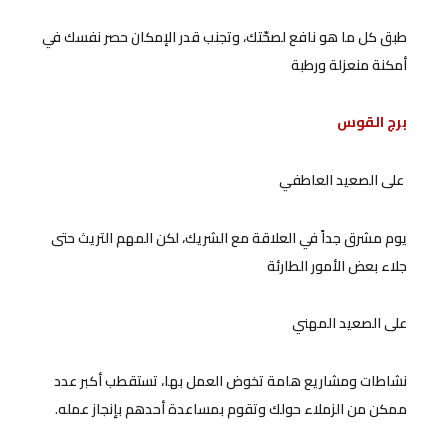
طبق كل ما هو نافع لصحّتك، وتجنب قدر الإمكان حصر نفسك في
أمكنة منعزلة ورطبة
برج القوس
على الصعيد العاطفي
يوم مشرق جداً في العلاقة مع الشريك، لكن المهم التريث حتى
جلاء بعض الأمور الطارئة
على الصعيد المهني
نشاطات ومشاريع هامة تخوض العمل بها، تستقطب أكبر عدد
ممكن من الزملاء حولك وتقوم بمساعدة أحدهم بإنجاز عمله.