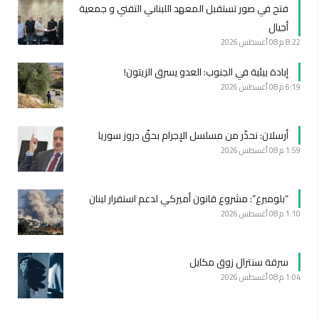
فتح في صور تستقبل المعهد اللبناني التقني و جمعية
أجيال
8:22 م
08 أغسطس 2026
إبادة بيئية في الجنوب: العدو يسرق الزيتون!
6:19 م
08 أغسطس 2026
أرسلان: نحذّر من مسلسل الإجرام بحقّ دروز سوريا
1:59 م
08 أغسطس 2026
“بلومبرغ”: مشروع قانون أميركي لدعم استقرار لبنان
1:10 م
08 أغسطس 2026
سرقة سنترال زوق مكايل
1:04 م
08 أغسطس 2026