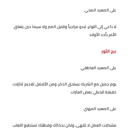
على الصعيد الصحي
لا داعي إلى التوتر، تبدو مزاجياً وقليل الصبر ولا سيما حين يتعلق
الأمر بأحد الأولاد
برج الثور
على الصعيد العاطفي
يوم جميل مع الشريك يستحق الذكر، ومن الأفضل تقديم تنازلات
خفيفة لتخطي بعض العثرات
على الصعيد المهني
مشكلات العمل لا تنتهي، ولكن بذكائك وفطنتك تستطيع التغلب