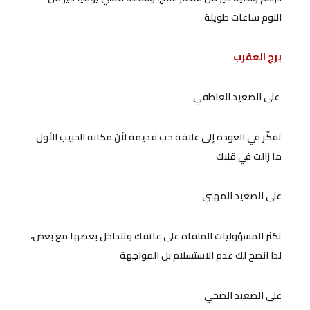
النوم ساعات طويلة
برج العقرب
على الصعيد العاطفي
تفكّر في العودة إلى علاقة حب قديمة لأن مكانة الحبيب الأول
ما زالت في قلبك
على الصعيد المهني
تكثر المسؤوليات الملقاة على عاتقك وتتداخل بعضها مع بعض،
لذا انصح لك عدم الاستسلام بل المواجهة
على الصعيد الصحي