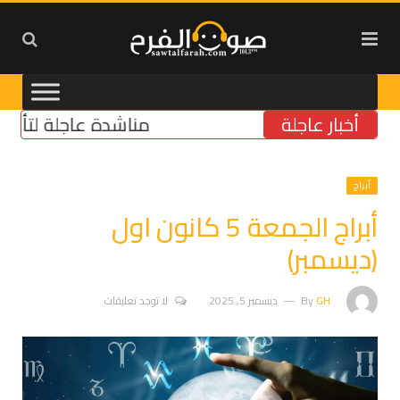
أخبار عاجلة
مناشدة عاجلة لتأمين مولّد 
أبراج
أبراج الجمعة 5 كانون اول
(ديسمبر)
GH
By
ديسمبر 5, 2025
لا توجد تعليقات