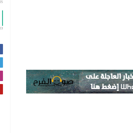
:05
:03