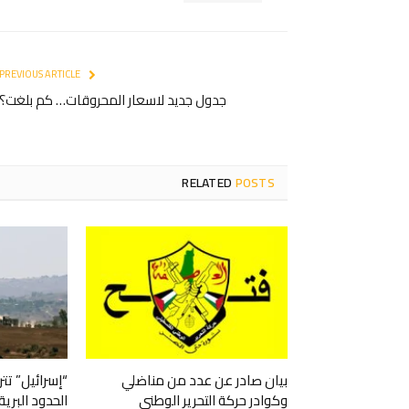
PREVIOUS ARTICLE
جدول جديد لاسعار المحروقات… كم بلغت؟
RELATED
POSTS
بيان صادر عن عدد من مناضلي
“إسرائيل” ت
وكوادر حركة التحرير الوطني
الحدود البرية