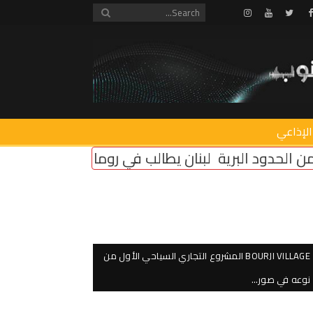
Instagram
Youtube
Twitter
Facebook
الإذاعي
 يطالب في روما بإلزام “إسرائيل” بتثبيت وقف النار
أمن 
BOURJI VILLAGE المشروع التجاري السياحي الأول من
نوعه في صور…