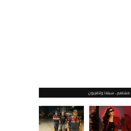
مشاهير.. سينما وتلفزيون