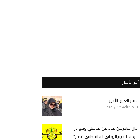
أخر الأخبار
سفرُ العهدِ الأخير
11 م
05 أغسطس 2026
بيان صادر عن عدد من مناضلي وكوادر
حركة التحرير الوطني الفلسطيني “فتح”