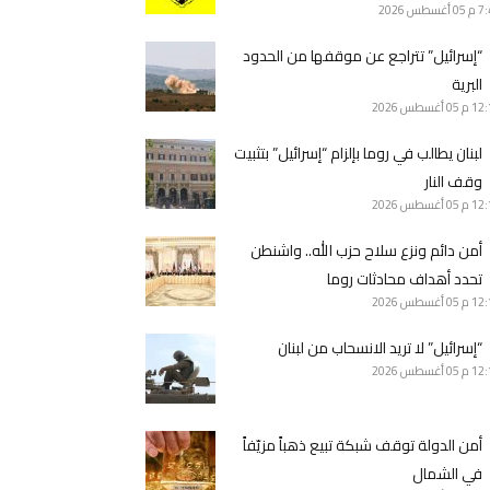
7 م
05 أغسطس 2026
“إسرائيل” تتراجع عن موقفها من الحدود
البرية
12 م
05 أغسطس 2026
لبنان يطالب في روما بإلزام “إسرائيل” بتثبيت
وقف النار
12 م
05 أغسطس 2026
أمن دائم ونزع سلاح حزب الله.. واشنطن
تحدد أهداف محادثات روما
12 م
05 أغسطس 2026
“إسرائيل” لا تريد الانسحاب من لبنان
12 م
05 أغسطس 2026
أمن الدولة توقف شبكة تبيع ذهباً مزيّفاً
في الشمال