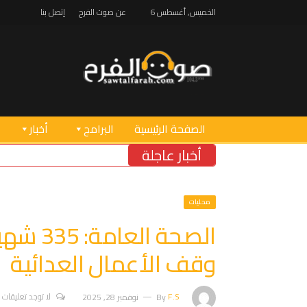
الخميس, أغسطس 6
عن صوت الفرح
إتصل بنا
الصفحة الرئيسية
البرامج
أخبار
أخبار عاجلة
محليات
الصحة ا
وقف الأعمال العدائية
F.S
By
نوفمبر 28, 2025
لا توجد تعليقات