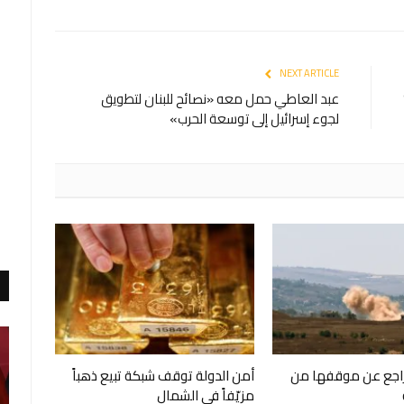
NEXT ARTICLE
عبد العاطي حمل معه «نصائح للبنان لتطويق
لجوء إسرائيل إلى توسعة الحرب»
تراجع عن موقفها من
أمن الدولة توقف شبكة تبيع ذهباً
مزيّفاً في الشمال