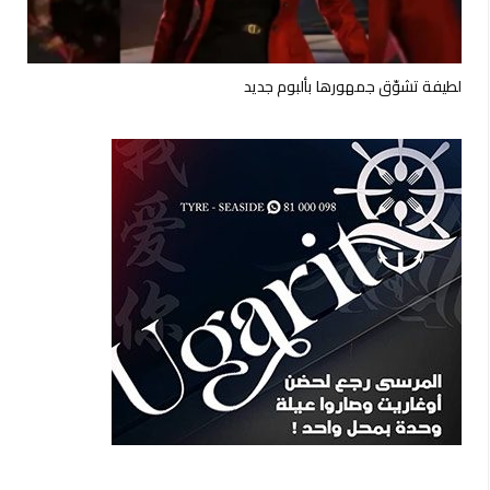
لطيفة تشوّق جمهورها بألبوم جديد