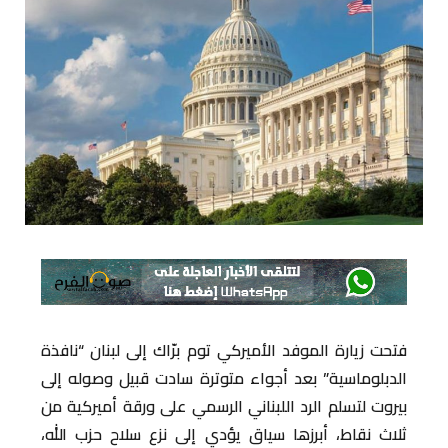
فتحت زيارة الموفد الأميركي توم برّاك إلى لبنان “نافذة
الدبلوماسية” بعد أجواء متوترة سادت قبيل وصوله إلى
بيروت لتسلم الرد اللبناني الرسمي على ورقة أميركية من
ثلاث نقاط، أبرزها سياق يؤدي إلى نزع سلاح حزب الله،