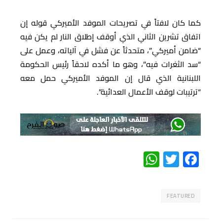
كما كان لافتاً في تصريحات الموفد الأميركي قوله إن
اتفاق تشرين الثاني الذي أوقف إطلاق النار لم يكن فيه
“ضامن أميركي”، متحدثاً عن فشل في آلياته، وعمل على
“سد الثغرات فيه”، وهو ما أكده لاحقاً رئيس الحكومة
اللبنانية الذي قال إن الموفد الأميركي حمل معه
“ترتيبات لوقف الأعمال العدائية”.
WhatsApp
Twitter
Facebook
FEATURED