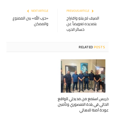
NEXT ARTICLE
PREVIOUS ARTICLE
الصيف لم ينتهِ واقتراح
«حزب الله» بين الممنوع
بتمديده تعويضاً عن
والممكن
خسائر الحرب
RELATED
POSTS
خريس استمع من مديحلي للواقع
الحالي في بلدة المنصوري وتأمين
عودة آمنة للاهالي