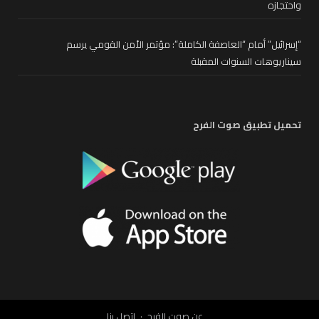
واحتجازه
“إسرائيل” أمام “العاصفة الكاملة”: مؤتمر الأمن القومي يرسم
سيناريوهات السنوات المقبلة
تحميل تطبيق صوت الفرح
عن صوت الفرح
إتصل بنا