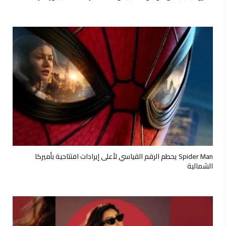
Spider Man يحطم الرقم القياسي لأعلى إيرادات افتتاحية بأميركا
الشمالية