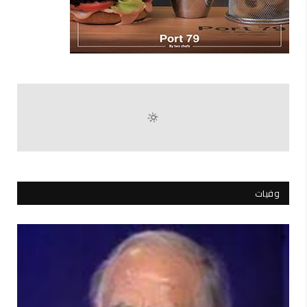
وفيات