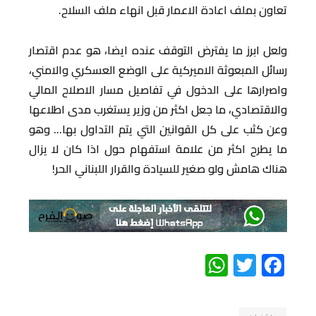
تعاون بملف اعادة الاعمار قبل انهاء ملف السلاح.
ولعل ابرز ما يفترض التوقف عنده ايضا، هو عدم اقتصار
رسائل المبعوثة الاميركية على الوضع العسكري والامني،
واصرارها على الدخول في تفاصيل مسار الاصلاح المالي
والاقتصادي، ما جعل اكثر من وزير يستغرب مدى اطلاعها
وعن كثب على كل القوانين التي يتم التداول بها… وهو
ما يطرح اكثر من علامة استفهام حول اذا كان لا يزال
هناك هامش ولو صغير للسيادة والقرار اللبناني الحر!
WhatsApp
Twitter
Facebook