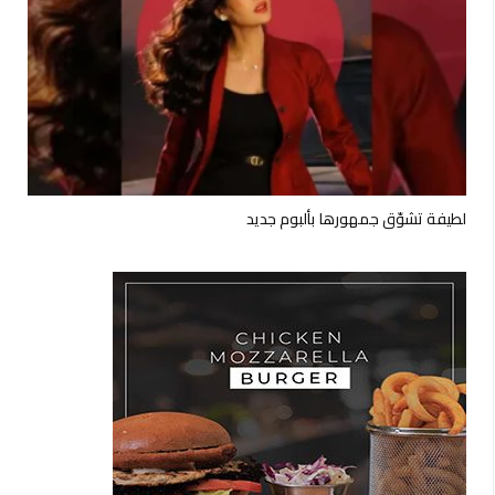
لطيفة تشوّق جمهورها بألبوم جديد