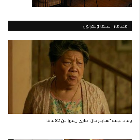
مشاهير.. سينما وتلفزيون
وفاة نجمة “سبايدر مان” ماري ريفيرا عن 82 عامًا