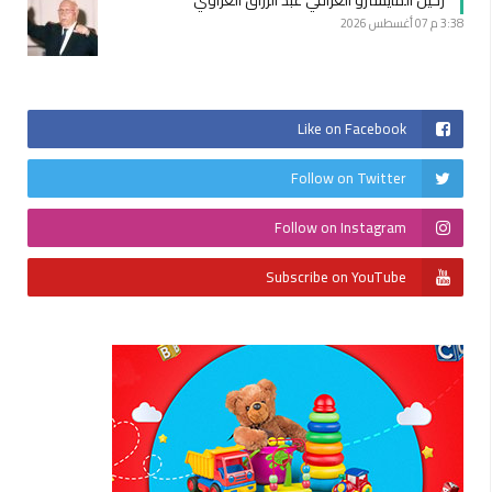
3:38 م
07 أغسطس 2026
Like on Facebook
Follow on Twitter
Follow on Instagram
Subscribe on YouTube