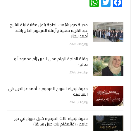
WhatsApp
Twitter
Facebook
مدينة صور شيّعت الحاجة بتول مغنية ابنة الشيخ
عبد الكريم مغنية وأرملة المرحوم الحاج راشد
أحمد بيطار
يوليو 28, 2026
وفاة الحاجة الهام محي الدين (أم محمود أبو
صالح)
يوليو 24, 2026
دعوة لإحياء اسبوع المرحوم د. أحمد عز الدين في
العباسية
يوليو 23, 2026
دعوة لإحياء ثالث المرحوم خليل دبوق في دير
عامص (قائمقام بنت جبيل سابقاً)