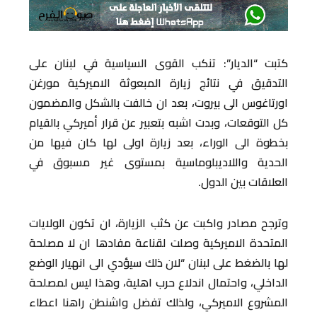
كتبت “الديار”: تنكب القوى السياسية في لبنان على
التدقيق في نتائج زيارة المبعوثة الاميركية مورغن
اورتاغوس الى بيروت، بعد ان خالفت بالشكل والمضمون
كل التوقعات، وبدت اشبه بتعبير عن قرار أميركي بالقيام
بخطوة الى الوراء، بعد زيارة اولى لها كان فيها من
الحدية واللاديبلوماسية بمستوى غير مسبوق في
العلاقات بين الدول.
وترجح مصادر واكبت عن كثب الزيارة، ان تكون الولايات
المتحدة الاميركية وصلت لقناعة مفادها ان لا مصلحة
لها بالضغط على لبنان “لان ذلك سيؤدي الى انهيار الوضع
الداخلي، واحتمال اندلاع حرب اهلية، وهذا ليس لمصلحة
المشروع الاميركي، ولذلك تفضل واشنطن راهنا اعطاء