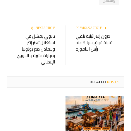
واشنطن
NEXT ARTICLE
PREVIOUS ARTICLE
درون إسرائيلية تلقي
نابولي يفشل في
قنبلة فوق سيارة عند
استغلال تعثر إنتر
رأس الناقورة
ويتعادل مع بولونيا
بمباراة مثيرة بـ الدوري
الإيطالي
RELATED
POSTS