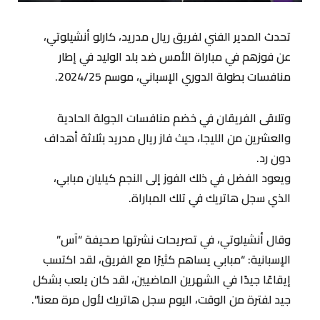
تحدث المدير الفني لفريق ريال مدريد، كارلو أنشيلوتي،
عن فوزهم في مباراة الأمس ضد بلد الوليد في إطار
منافسات بطولة الدوري الإسباني، موسم 2024/25.
وتلاقى الفريقان في خضم منافسات الجولة الحادية
والعشرين من الليجا، حيث فاز ريال مدريد بثلاثة أهداف
دون رد.
ويعود الفضل في ذلك الفوز إلى النجم كيليان مبابي،
الذي سجل هاتريك في تلك المباراة.
وقال أنشيلوتي، في تصريحات نشرتها صحيفة “آس”
الإسبانية: “مبابي يساهم كثيرًا مع الفريق، لقد اكتسب
إيقاعًا جيدًا في الشهرين الماضيين، لقد كان يلعب بشكل
جيد لفترة من الوقت، اليوم سجل هاتريك لأول مرة معنا”.