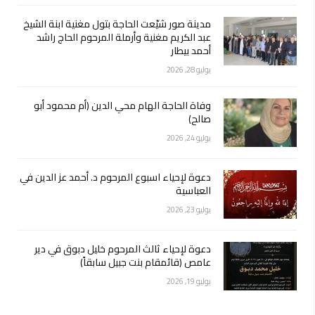
مدينة صور شيّعت الحاجة بتول مغنية ابنة الشيخ
عبد الكريم مغنية وأرملة المرحوم الحاج راشد
أحمد بيطار
يوليو 28, 2026
وفاة الحاجة الهام محي الدين (أم محمود أبو
صالح)
يوليو 24, 2026
دعوة لإحياء اسبوع المرحوم د. أحمد عز الدين في
العباسية
يوليو 23, 2026
دعوة لإحياء ثالث المرحوم خليل دبوق في دير
عامص (قائمقام بنت جبيل سابقاً)
يوليو 19, 2026