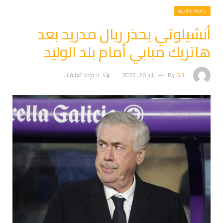
رياضة عالمية
أنشيلوتي يحذر ريال مدريد بعد
هاتريك مبابي أمام بلد الوليد
GH
By
يناير 26, 2025
لا توجد تعليقات