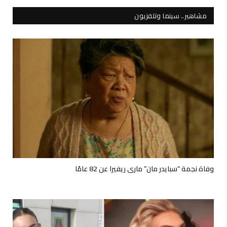
مشاهير.. سينما وتلفزيون
وفاة نجمة “سبايدر مان” ماري ريفيرا عن 82 عامًا