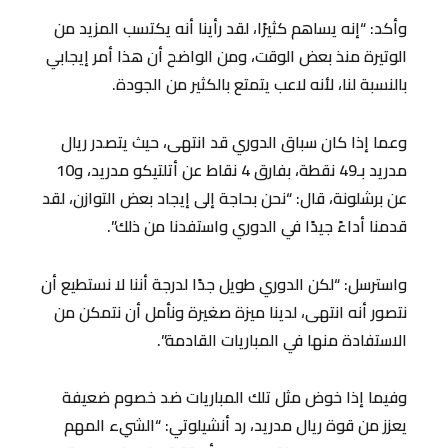
وأكد: “إنه يساهم كثيرًا، لقد رأينا أنه يكتسب المزيد من
الوتيرة منذ بعض الوقت، ومن الواضح أن هذا أمر إيجابي
بالنسبة لنا، لأنه لاعب يتمتع بالكثير من الجودة.
وعما إذا كان سباق الدوري قد انتهى، حيث يتصدر ريال
مدريد بـ49 نقطة، بفارق 4 نقاط عن أتلتيكو مدريد، و10
عن برشلونة، قال: “نحن بحاجة إلى إيجاد بعض التوازن، لقد
قدمنا ​​أداءً جيدًا في الدوري واستفدنا من ذلك”.
واسترسل: “لكن الدوري طويل جدًا لدرجة أننا لا نستطيع أن
نتصور أنه انتهى، لدينا ميزة صغيرة ونأمل أن نتمكن من
الاستفادة منها في المباريات القادمة”.
وفيما إذا خوض مثل تلك المباريات ضد خصوم ضعيفة
يعزز من قوة ريال مدريد، رد أنشيلوتي: “الشيء المهم