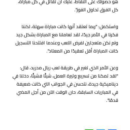
هو حصولك على النقاط، عليك أن تقاتل في كل مباراة،
كل الفرق تحاول الفوز”.
واستكمل: “ربما تعتقد أنها كانت مباراة سهلة، لكننا
فكرنا في الأمر جيدًا، لقد تعاملنا مع المباراة بشكل جيد
ولم نكن متعجلين لفرض اللعب وعندما افتتحنا التسجيل
كانت المباراة أقل تعقيدًا من المعتاد”.
وعن الأمر الذي تغير في طريقة لعب ريال مدريد، قال:
“لقد تمكنا من تسريع وتيرة العمل، شيئًا فشيئًا، دخلنا في
ديناميكية جيدة، نتحسن في الجوانب التي كانت ضعيفة
في المباريات السابقة، حان الوقت الآن من أجل المضي
قدمًا”.