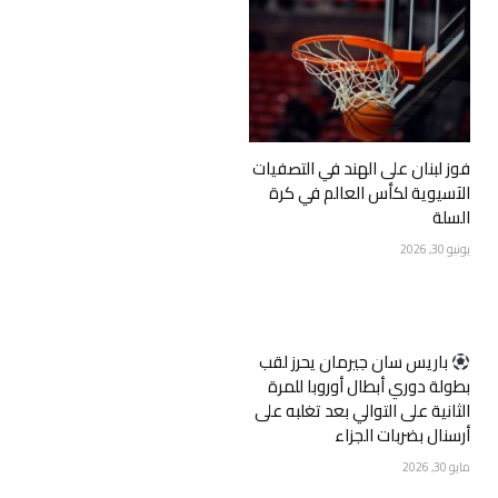
فوز لبنان على الهند في التصفيات
الآسيوية لكأس العالم في كرة
السلة
يونيو 30, 2026
‏باريس سان جيرمان يحرز لقب
بطولة دوري أبطال أوروبا للمرة
الثانية على التوالي بعد تغلبه على
أرسنال بضربات الجزاء
مايو 30, 2026