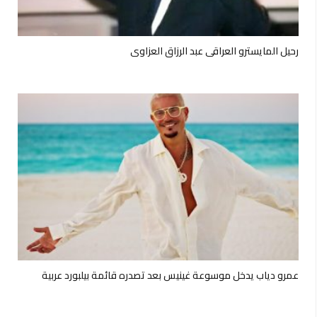
رحيل المايسترو العراقي عبد الرزاق العزاوي
عمرو دياب يدخل موسوعة غينيس بعد تصدره قائمة بيلبورد عربية