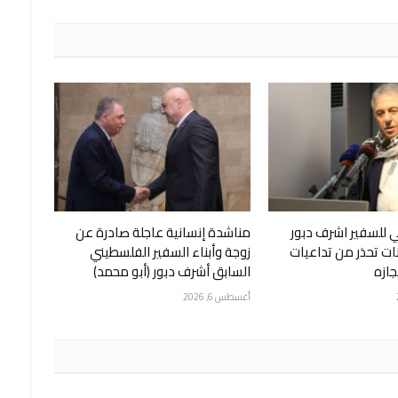
 للسفير اشرف دبور
مناشدة إنسانية عاجلة صادرة عن
نات تحذر من تداعيات
زوجة وأبناء السفير الفلسطيني
ازه
السابق أشرف دبور (أبو محمد)
أغسطس 6, 2026