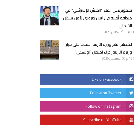
سموتريتش: بقاء “الجيش الإسرائيلي” في
منطقة أمنية في لبنان ضروري لأمن سكان
الشمال
1 م
06 أغسطس 2026
اعتصام امام وزارة التربية احتجاجًا على قرار
وزيرة التربية إجراء امتحان “اوسكي”
12 م
06 أغسطس 2026
Like on Facebook
Follow on Twitter
Follow on Instagram
Subscribe on YouTube