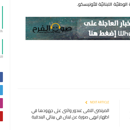
لوطنيّة اللبنانيّة للأونيسكو.
:06
:58
NEXT ARTICLE
المرتضى التقى غندور واثنى على جهودها في
اظهار ابهى صورة عن لبنان في بينالي البندقية