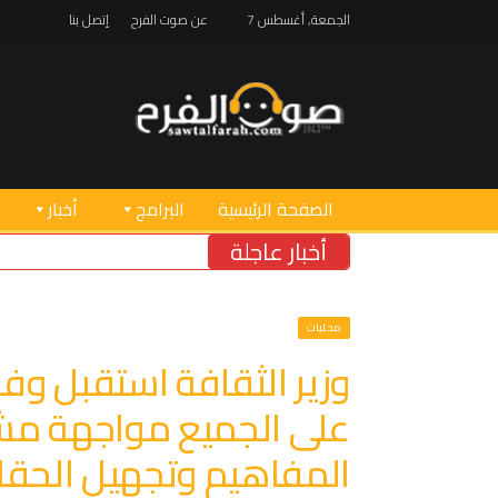
الجمعة, أغسطس 7
عن صوت الفرح
إتصل بنا
الصفحة الرئيسية
البرامج
أخبار
أخبار عاجلة
محليات
وزير الثقافة استقبل وفداً
على الجميع مواجهة مش
المفاهيم وتجهيل الحقا