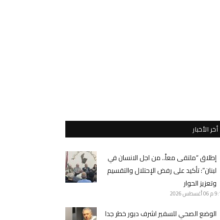
أخر الأخبار
إطلاق “ملتقى معاً.. من اجل الانسان في
لبنان”: تأكيد على رفض الإحتلال والتقسيم
وتعزيز الحوار
9 م
06 أغسطس 2026
الوضع الصحي للسفير اشرف دبور خطر جدا