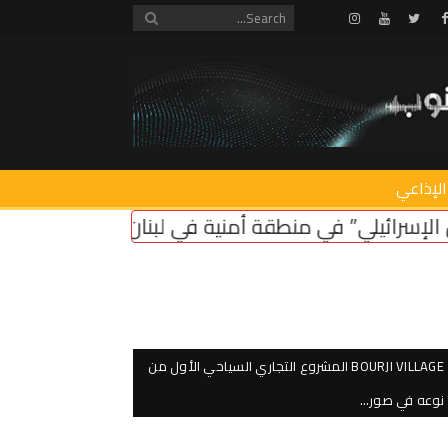
Instagram
Youtube
Twitter
Facebook
الإذاعي
أمنية في لبنان ضروري لأمن سكان الشمال
اعتصام ام
BOURJI VILLAGE المشروع التجاري السياحي الأول من
نوعه في صور…