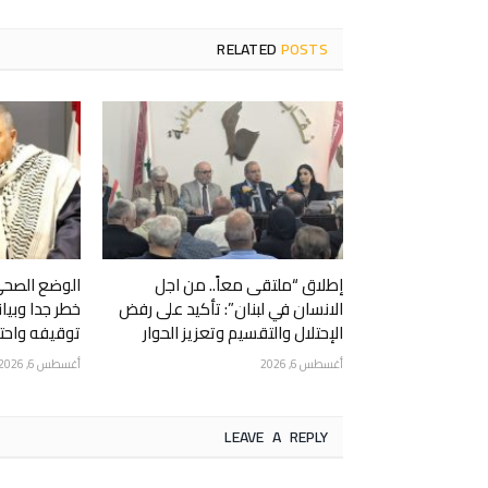
RELATED
POSTS
إطلاق “ملتقى معاً.. من اجل
الوضع الصحي
الانسان في لبنان”: تأكيد على رفض
خطر جدا وبيا
الإحتلال والتقسيم وتعزيز الحوار
توقيفه واحتج
أغسطس 6, 2026
أغسطس 6, 2026
LEAVE A REPLY