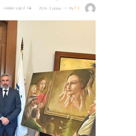
F.S
By
سبتمبر 3, 2024
لا توجد تعليقات