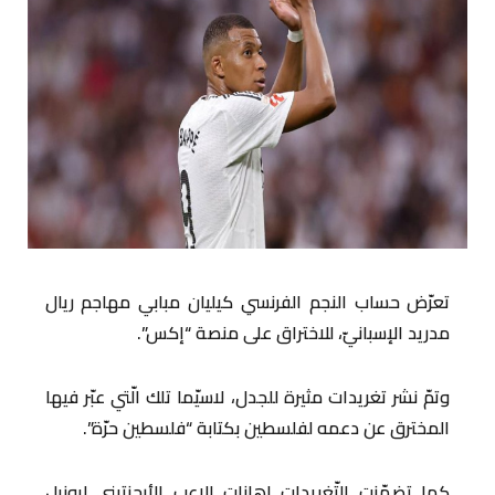
تعرّض حساب النجم الفرنسي كيليان مبابي مهاجم ريال
مدريد الإسبانيّ، للاختراق على منصة “إكس”.
وتمّ نشر تغريدات مثيرة للجدل، لاسيّما تلك الّتي عبّر فيها
المخترق عن دعمه لفلسطين بكتابة “فلسطين حرّة”.
كما تضمّنت التّغريدات إهانات للاعب الأرجنتيني ليونيل