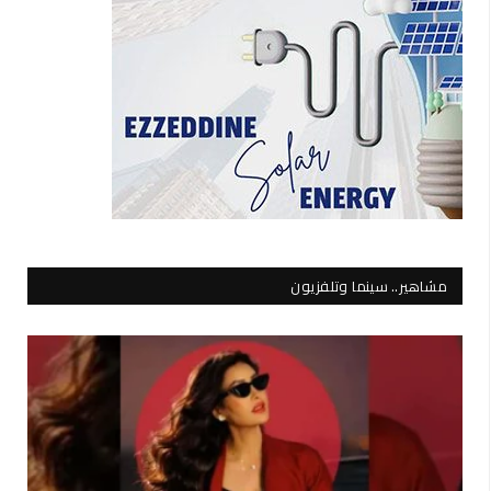
مشاهير.. سينما وتلفزيون