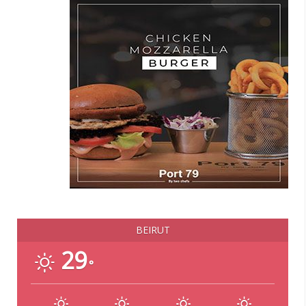
BEIRUT
29
°