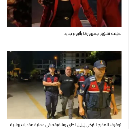
لطيفة تشوّق جمهورها بألبوم جديد
توقيف المخرج التركي إيزيل آكاي وشقيقه في عملية مخدرات بولاية