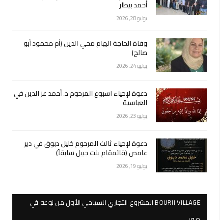
أحمد بيطار
يوليو 28, 2026
وفاة الحاجة الهام محي الدين (أم محمود أبو
صالح)
يوليو 24, 2026
دعوة لإحياء اسبوع المرحوم د. أحمد عز الدين في
العباسية
يوليو 23, 2026
دعوة لإحياء ثالث المرحوم خليل دبوق في دير
عامص (قائمقام بنت جبيل سابقاً)
يوليو 19, 2026
BOURJI VILLAGE المشروع التجاري السياحي الأول من نوعه في
صور…