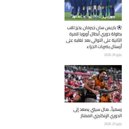
‏باريس سان جيرمان يحرز لقب
بطولة دوري أبطال أوروبا للمرة
الثانية على التوالي بعد تغلبه على
أرسنال بضربات الجزاء
مايو 30, 2026
رسمياً.. هال سيتي يصعد إلى
الدوري الإنكليزي الممتاز
مايو 25, 2026