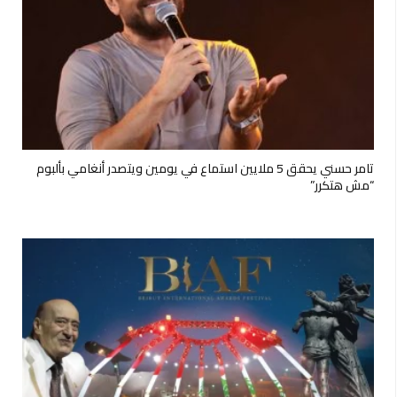
تامر حسني يحقق 5 ملايين استماع في يومين ويتصدر أنغامي بألبوم
“مش هتكرر”