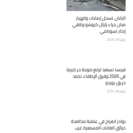
اليابان تسجل إصابات وانهيار
مبان جراء زلزال كيوشو وتلغي
إنذار تسونامي
يوليو 28, 2026
فرنسا تستعد لرابع موجة حر كبيرة
في 2026 وفرق الإطفاء تخمد
حريق بوردو
يوليو 28, 2026
بوادر انفراج في عملية مكافحة
حرائق الغابات المستعرة غرب