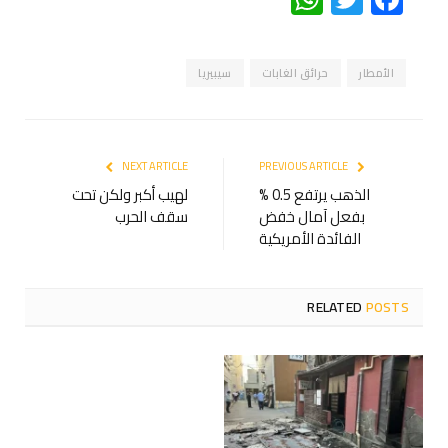
الأمطار
حرائق الغابات
سيبيريا
NEXT ARTICLE
PREVIOUS ARTICLE
الذهب يرتفع 0.5 %
لهيب أكبر ولكن تحت
بفعل آمال خفض
سقف الحرب
الفائدة الأمريكية
RELATED
POSTS