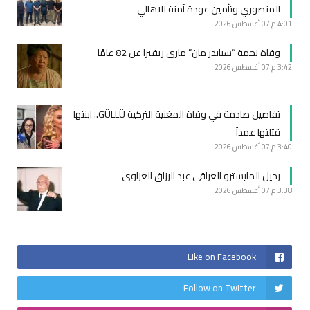
المنصوري وتأمين عودة آمنة للاهالي
4:01 م
07 أغسطس 2026
وفاة نجمة “سبايدر مان” ماري ريفيرا عن 82 عامًا
3:42 م
07 أغسطس 2026
تفاصيل صادمة في وفاة المغنية التركية GÜLLÜ.. ابنتها
قتلتها عمداً
3:40 م
07 أغسطس 2026
رحيل المايسترو العراقي عبد الرزاق العزاوي
3:38 م
07 أغسطس 2026
Like on Facebook
Follow on Twitter