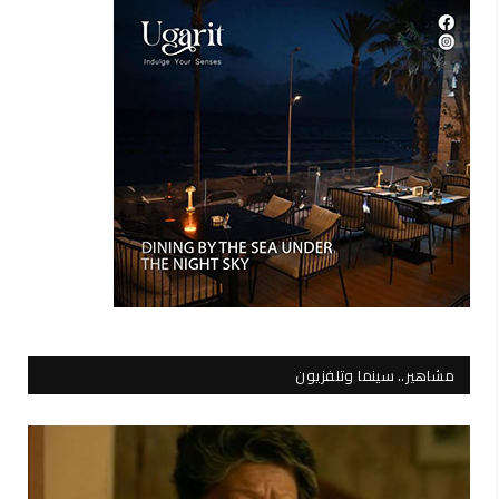
مشاهير.. سينما وتلفزيون