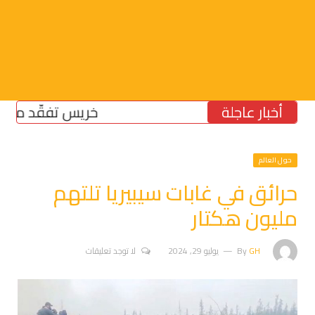
أخبار عاجلة
خريس تفقّد مركز الضم
حول العالم
حرائق في غابات سيبيريا تلتهم
مليون هكتار
GH
By
يوليو 29, 2024
لا توجد تعليقات