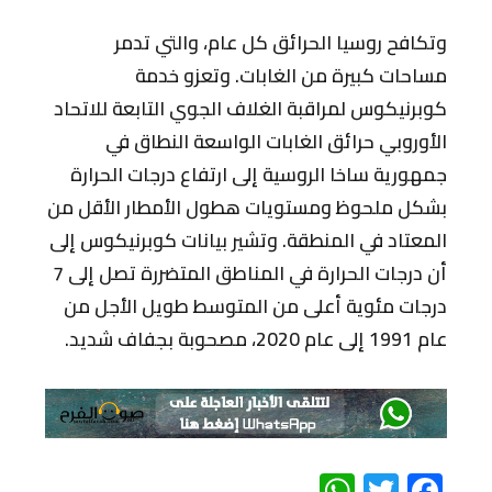
وتكافح روسيا الحرائق كل عام، والتي تدمر
مساحات كبيرة من الغابات. وتعزو خدمة
كوبرنيكوس لمراقبة الغلاف الجوي التابعة للاتحاد
الأوروبي حرائق الغابات الواسعة النطاق في
جمهورية ساخا الروسية إلى ارتفاع درجات الحرارة
بشكل ملحوظ ومستويات هطول الأمطار الأقل من
المعتاد في المنطقة. وتشير بيانات كوبرنيكوس إلى
أن درجات الحرارة في المناطق المتضررة تصل إلى 7
درجات مئوية أعلى من المتوسط طويل الأجل من
عام 1991 إلى عام 2020، مصحوبة بجفاف شديد.
WhatsApp
Twitter
Facebook