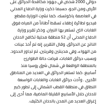
حوالي 2000 شخص في جهود مكافحة الحرائق على
الأرض ومن الجو، حسبما ذكرت وزارة الدفاع المدني
في العاصمة ياكوتسك. كما نشرت الوزارة مقطع
فيديو لطائرة إطفاء تسقط أطناناً من المياه فوق
الغابات التي تستعر بها النيران. وذكر تقرير وزارة
الدفاع المدني أن 52 منطقة محلية تكافح الدخان
الناتج عن الحرائق. وقال التقرير، إنه تم أخذ عينات
من الهواء، وفي مدينتين وقريتين، تم تجاوز الحدود.
وبسبب حرائق الغابات، فرضت حالة الطوارئ
بالمنطقة الواقعة في شمال شرق روسيا منذ
أسابيع. كما تستعر الحرائق في العديد من المناطق
الأخرى . وأدت حرائق الغابات والغابات الواسعة
النطاق في منطقة القطب الشمالي إلى تطور كبير
للدخان خلال الأسابيع القليلة الماضية، مما أدى إلى
إغراق العديد من المدن بالدخان الكثيف.