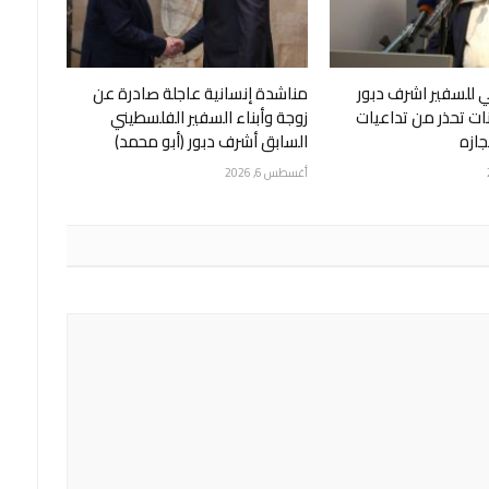
 للسفير اشرف دبور
مناشدة إنسانية عاجلة صادرة عن
نات تحذر من تداعيات
زوجة وأبناء السفير الفلسطيني
ازه
السابق أشرف دبور (أبو محمد)
أغسطس 6, 2026