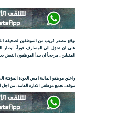
توقع مصدر قريب من الموظفين لصحيفة اللواء
على ان تحوّل الى المصارف فوراً، ليصار ال
المقبلين.. مرجحاً ان يبدأ الموظفون القبض بعد 
واعلن موظفو المالية امس العودة المؤقتة ال
موقف تجمع موظفي الادارة العامة، من اجل ا