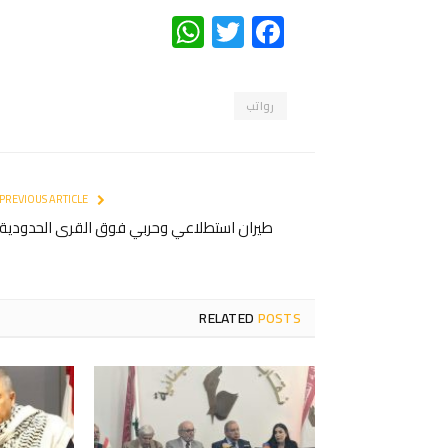
WhatsApp
Twitter
Facebook
رواتب
PREVIOUS ARTICLE
طيران استطلاعي وحربي فوق القرى الحدودية
RELATED
POSTS