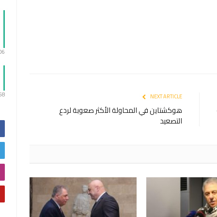
:06
:58
NEXT ARTICLE
هوكشتاين في المحاولة الأكثر صعوبة لردع
التصعيد