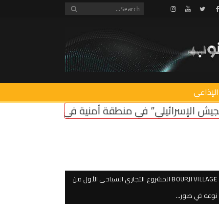
Instagram
Youtube
Twitter
Facebook
الإذاعي
طقة أمنية في لبنان ضروري لأمن سكان الشمال
اعتص
BOURJI VILLAGE المشروع التجاري السياحي الأول من
نوعه في صور…