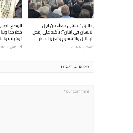
إطلاق “ملتقى معاً.. من اجل
الوضع الصحي
الانسان في لبنان”: تأكيد على رفض
خطر جدا وبيا
الإحتلال والتقسيم وتعزيز الحوار
توقيفه واحتج
أغسطس 6, 2026
أغسطس 6, 2026
LEAVE A REPLY