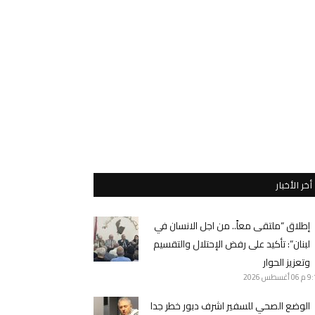
أخر الأخبار
إطلاق “ملتقى معاً.. من اجل الانسان في
لبنان”: تأكيد على رفض الإحتلال والتقسيم
وتعزيز الحوار
9 م
06 أغسطس 2026
الوضع الصحي للسفير اشرف دبور خطر جدا