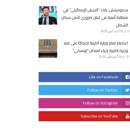
سموتريتش: بقاء “الجيش الإسرائيلي” في
منطقة أمنية في لبنان ضروري لأمن سكان
الشمال
1 م
06 أغسطس 2026
اعتصام امام وزارة التربية احتجاجًا على قرار
وزيرة التربية إجراء امتحان “اوسكي”
12 م
06 أغسطس 2026
Like on Facebook
Follow on Twitter
Follow on Instagram
Subscribe on YouTube