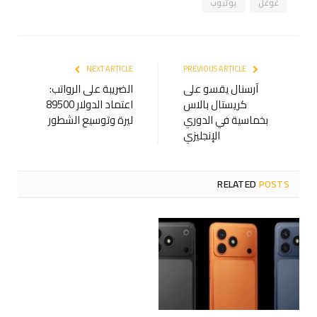
غوغل
يوتيوب
NEXT ARTICLE
PREVIOUS ARTICLE
آرسنال يقسو على
الضريبة على الرواتب:
كريستال بالاس
اعتماد الدولار 89500
بخماسية في الدوري
ليرة وتوسيع الشطور
الإنجليزي
RELATED
POSTS