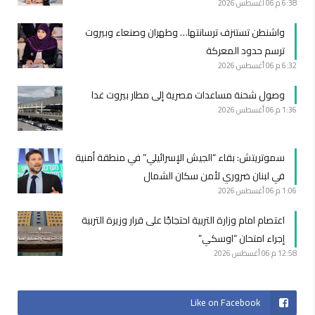
6:38 م
06 أغسطس 2026
واشنطن تستنزف ترسانتها… وطهران وصنعاء وبيروت
ترسم حدود المعركة
6:32 م
06 أغسطس 2026
وصول شحنة مساعدات مصرية إلى مطار بيروت غدا
1:36 م
06 أغسطس 2026
سموتريتش: بقاء “الجيش الإسرائيلي” في منطقة أمنية
في لبنان ضروري لأمن سكان الشمال
1:06 م
06 أغسطس 2026
اعتصام امام وزارة التربية احتجاجًا على قرار وزيرة التربية
إجراء امتحان “اوسكي”
12:58 م
06 أغسطس 2026
Like on Facebook