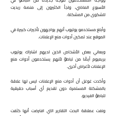
وواجه المستخدمون موجة جديدة من التباطؤ في
الأسبوع الماضي، ولجأ الكثيرون إلى منصة ريديت
للشكوى من المشكلة.
وأبلغ مستخدمو يوتيوب أنهم يواجهون تأخيرات كبيرة في
الموقع عند تمكين أدوات منع الإعلانات.
ويعاني بعض الأشخاص الذين لديهم اشتراك يوتيوب
بريميوم أيضًا من تباطؤ لأنهم يستخدمون أدوات منع
الإعلانات لأغراض أخرى.
وأكدت غوغل أن أدوات منع الإعلانات ليس لها علاقة
بالمشكلة المستمرة دون تقديم أي أسباب حقيقية
لتباطؤ الفيديو.
ونفت عملاقة البحث التقارير التي افترضت أنها كثفت