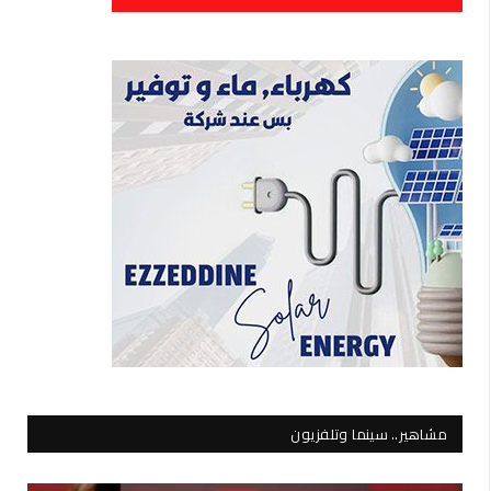
مشاهير.. سينما وتلفزيون