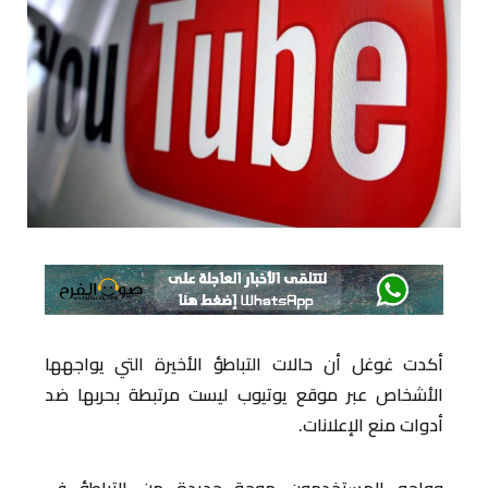
أكدت غوغل أن حالات التباطؤ الأخيرة التي يواجهها
الأشخاص عبر موقع يوتيوب ليست مرتبطة بحربها ضد
أدوات منع الإعلانات.