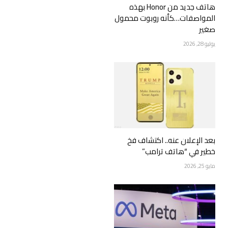
هاتف جديد من Honor بهذه
المواصفات…كأنه روبوت محمول
صغير
يوليو 28, 2026
بعد الإعلان عنه.. اكتشاف فخ
خطير في “هاتف ترامب”
مايو 25, 2026