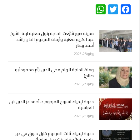
WhatsApp
Twitter
Facebook
مدينة صور شيّعت الحاجة بتول مغنية ابنة الشيخ
عبد الكريم مغنية وأرملة المرحوم الحاج راشد
أحمد بيطار
يوليو 28, 2026
وفاة الحاجة الهام محي الدين (أم محمود أبو
صالح)
يوليو 24, 2026
دعوة لإحياء اسبوع المرحوم د. أحمد عز الدين في
العباسية
يوليو 23, 2026
دعوة لإحياء ثالث المرحوم خليل دبوق في دير
عامص (قائمقام بنت جبيل سابقاً)