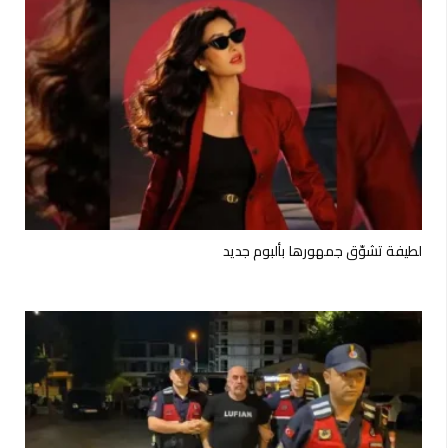
لطيفة تشوّق جمهورها بألبوم جديد