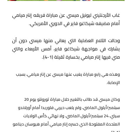
غاب الأرجنتيني ليونيل ميسي عن مباراة فريقه إنتر ميامي
أمام مضيفه شيكاغو فاير في الدوري الأمريكي.
وحالت الآلام العضلية التي يعاني منها ميسي دون أن
يشارك في مواجهة شيكاغو فاير، أمس الأربعاء والتي
مني فيها إنتر ميامي بخسارة ثقيلة (1-4).
وهذه هي رابع مباراة يغيب عنها ميسي عن إنتر ميامي، بسبب
الإصابة.
وكان ميسي قد طالب بالتغيير خلال مباراة تورونتو يوم 20
سبتمبر/أيلول الماضي، ولم يلعب ديربي فلوريدا أمام أورلاندو
سيتي، 24 سبتمبر/أيلول الماضي، ولا نهائي كأس الولايات
المتحدة المفتوحة الذي خسره إنتر ميامي أمام هيوستن دينامو