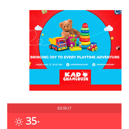
BEIRUT
35
°