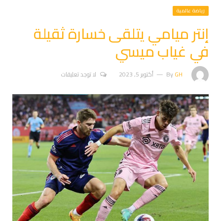
رياضة عالمية
إنتر ميامي يتلقى خسارة ثقيلة
في غياب ميسي
GH
By
أكتوبر 5, 2023
لا توجد تعليقات