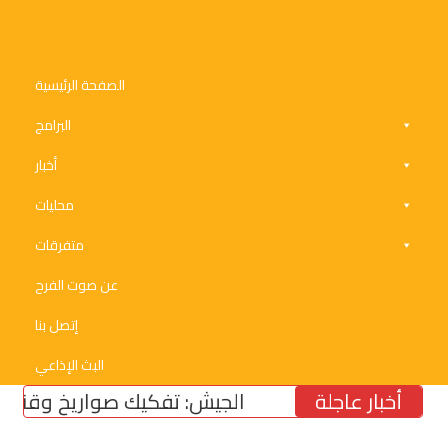
الصفحة الرئيسية
البرامج
أخبار
محليات
متفرقات
عن صوت الفرح
إتصل بنا
البث الإذاعي
أخبار عاجلة
الجيش: تفكيك صواريخ وقنابل طيران 