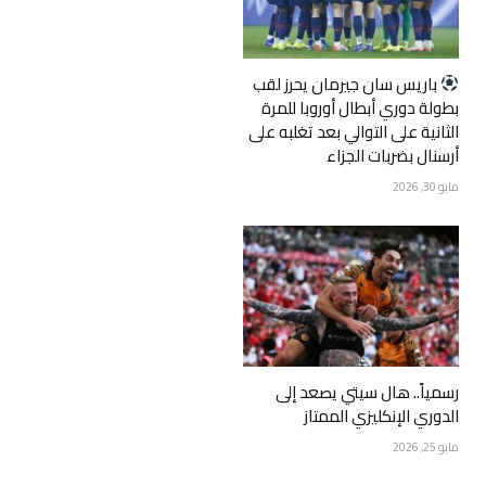
‏باريس سان جيرمان يحرز لقب
بطولة دوري أبطال أوروبا للمرة
الثانية على التوالي بعد تغلبه على
أرسنال بضربات الجزاء
مايو 30, 2026
رسمياً.. هال سيتي يصعد إلى
الدوري الإنكليزي الممتاز
مايو 25, 2026