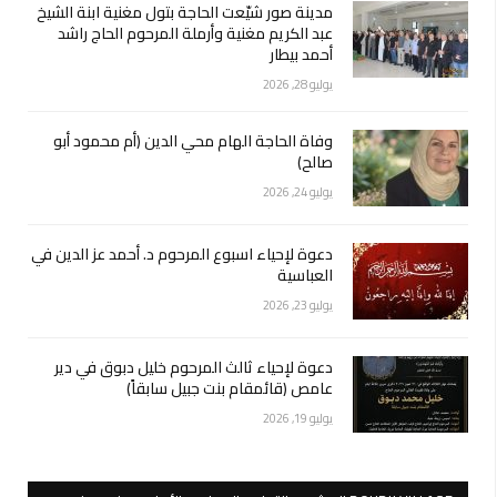
مدينة صور شيّعت الحاجة بتول مغنية ابنة الشيخ
عبد الكريم مغنية وأرملة المرحوم الحاج راشد
أحمد بيطار
يوليو 28, 2026
وفاة الحاجة الهام محي الدين (أم محمود أبو
صالح)
يوليو 24, 2026
دعوة لإحياء اسبوع المرحوم د. أحمد عز الدين في
العباسية
يوليو 23, 2026
دعوة لإحياء ثالث المرحوم خليل دبوق في دير
عامص (قائمقام بنت جبيل سابقاً)
يوليو 19, 2026