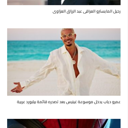
رحيل المايسترو العراقي عبد الرزاق العزاوي
عمرو دياب يدخل موسوعة غينيس بعد تصدره قائمة بيلبورد عربية