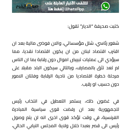
كتبت صحيفة “الديار” تقول:
شغور رئاسي، شلل مؤسساتي، والان فوضى مالية بعد ان
اقترب اقتصاد لبنان من ان يكون اقتصادا نقديا، مما
سيؤدي الى عمليات تبييض اموال دون رقابة بما ان الناس
لم تعد تثق بالمصارف، وبالتالي سيكون البلد مقبلا على
مرحلة خطرة اقتصاديا من ناحية الرقابة وفلتان الامور
دون حسيب او رقيب.
في غضون ذلك، يستمر التعطيل في انتخاب رئيس
للجمهورية بعد ان رفضت قوى سياسية المبادرة
الفرنسية، في وقت تؤكد قوى اخرى انه لن يتم وصول
رئيس الى قصر بعبدا خلال ولاية المجلس النيابي الحالي،