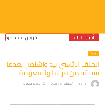
أخبار عاجلة
خريس تفقّد مركز الضمان 
سياسة
الملف الرئاسي بيد واشنطن بعدما
سحبته من فرنسا والسعودية
F.S
By
أغسطس 19, 2023
لا توجد تعليقات