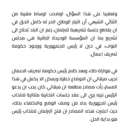
وتعقيبا على هذا السؤال، اوضحت اوساط مقربة من
الثنائي الشيعي أن التيار الوطني الحر له كامل الحق في
ان يقاطع جلسة تشريعية للبرلمان، رغم ان البلد تحتاج الى
تشريع بما ان المؤسسة الوحيدة الباقية هي مجلس
النواب، في حين لا رئيس للجمهورية ووجود حكومة
تصريف اعمال.
في موازاة ذلك، وبعد كلام رئيس حكومة تصريف الاعمال
نجيب ميقاتي ان الاوضاع خطرة ويمكن الا يكمل في هذا
المسار، رأت مصادر مطلعة ان ميقاتي كان يجب ان يدعو
الرئيس نبيه بري الى عقد جلسات انتخابية متتالية لانتخاب
رئيس للجهورية بدلا من وصف الوضع والاكتفاء بذلك،
حيث اعتبرت هذه المصادر ان فتح البرلمان لانتخاب رئيس
هو بداية الحل.