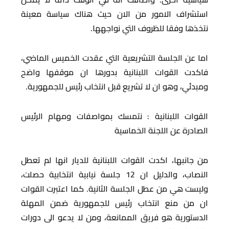
استشراف الامور من الان حيث هناك سياسة معينة
نتخذها وفقا للظروف التي نواجهها.
اما عن الجلسة التشريعية التي عقدت الخميس الماضي،
فاكدت القوات اللبنانية بدورها ان موقفها واضح
ومبدئي، وهو ان لا تشريع قبل انتخاب رئيس للجمهورية.
القوات اللبنانية : نتمسك بمواصفات ومهام الرئيس
الصادرة عن اللجنة الخماسية
من جانبها، اكدت القوات اللبنانية للديار انها لم تعطل
النصاب، والدليل ان 12 جلسة نيابية انتخابية حصلت،
وليست هي من عطل الجلسة الثانية. كما اعتبرت القوات
ان من منع انتخاب رئيس للجمهورية ضمن المهلة
الدستورية هو فريق الممانعة، ومن لا يدعو الى دورات