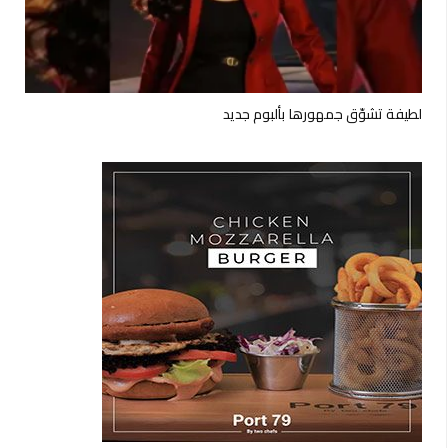
لطيفة تشوّق جمهورها بألبوم جديد