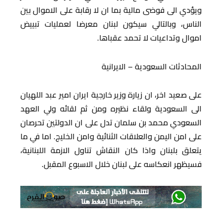
ويؤدي الى فوضى مالية بما ان لا رقابة على الاموال بين
الناس، وبالتالي سيكون لبنان معرضا لعمليات تبييض
اموال وتداعيات لا تحمد عقباها.
المحادثات السعودية – الايرانية
على صعيد اخر، ان زيارة وزير خارجية ايران امير عبد اللهيان
الى السعودية ولقاء نظيره ومن ثم لقائه ولي العهد
السعودي محمد بن سلمان تدل على ان الدولتين تحرصان
على امن اليمن والعلاقات الثنائية وامن الخليج. اما في ما
يتعلق بلبنان واذا كان النقاش تناول الازمة اللبنانية،
فسيظهر انعكاسه على لبنان خلال الاسبوع المقبل.