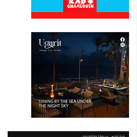
مشاهير.. سينما وتلفزيون