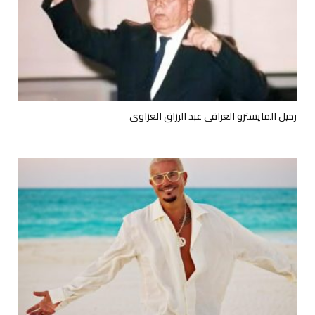
رحيل المايسترو العراقي عبد الرزاق العزاوي