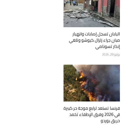
اليابان تسجل إصابات وانهيار
مبان جراء زلزال كيوشو وتلغي
إنذار تسونامي
يوليو 28, 2026
فرنسا تستعد لرابع موجة حر كبيرة
في 2026 وفرق الإطفاء تخمد
حريق بوردو