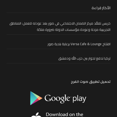
الأكثر قراءة
خريس تفقّد مركز الضمان الاجتماعي في صور بعد عودته للعمل: المناطق
التجريبية مزحة وعودة مؤسسات الدولة ضرورة ملحّة
افتتاح Versa Cafe & Lounge برعاية بلدية صور
تركيا تدفع لحوار بين حزب الله ودمشق
تحميل تطبيق صوت الفرح