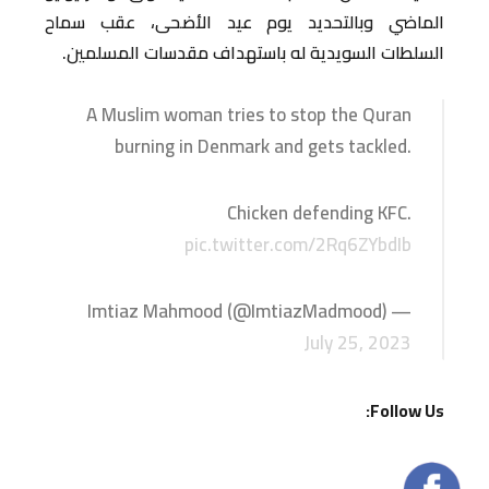
الماضي وبالتحديد يوم عيد الأضحى، عقب سماح
السلطات السويدية له باستهداف مقدسات المسلمين.
A Muslim woman tries to stop the Quran
burning in Denmark and gets tackled.
Chicken defending KFC.
pic.twitter.com/2Rq6ZYbdIb
— Imtiaz Mahmood (@ImtiazMadmood)
July 25, 2023
Follow Us: