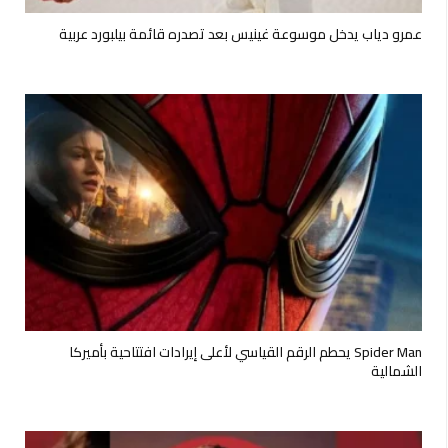
عمرو دياب يدخل موسوعة غينيس بعد تصدره قائمة بيلبورد عربية
Spider Man يحطم الرقم القياسي لأعلى إيرادات افتتاحية بأميركا
الشمالية