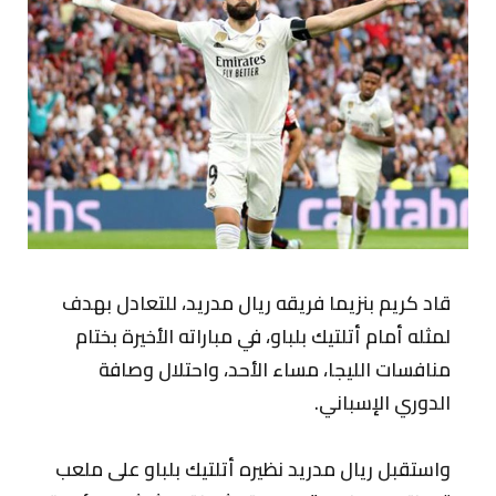
قاد كريم بنزيما فريقه ريال مدريد، للتعادل بهدف
لمثله أمام أتلتيك بلباو، في مباراته الأخيرة بختام
منافسات الليجا، مساء الأحد، واحتلال وصافة
الدوري الإسباني.
واستقبل ريال مدريد نظيره أتلتيك بلباو على ملعب