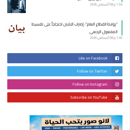
1:04 م
08 أغسطس 2026
“روابط القطاع العام”: إضراب الاثنين احتجاجاً على تقسيط
المفعول الرجعي
1:00 م
08 أغسطس 2026
Like on Facebook
Follow on Twitter
Follow on Instagram
Subscribe on YouTube