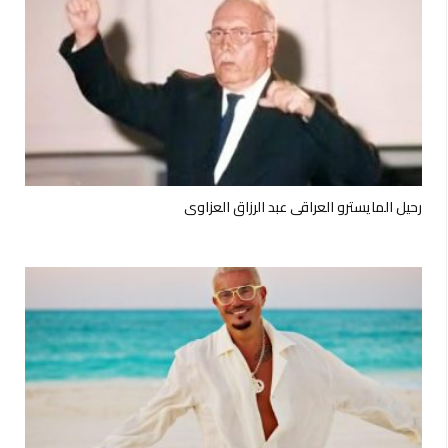
رحيل المايسترو العراقي عبد الرزاق العزاوي