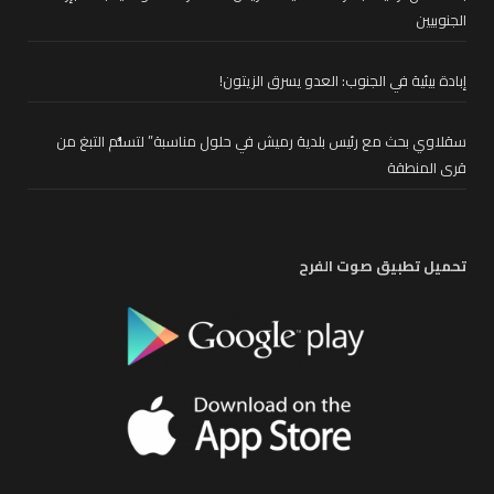
الجنوبيين
إبادة بيئية في الجنوب: العدو يسرق الزيتون!
سقلاوي بحث مع رئيس بلدية رميش في حلول مناسبة” لتسلُّم التبغ من
قرى المنطقة
تحميل تطبيق صوت الفرح