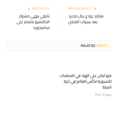
NEXT ARTICLE
PREVIOUS ARTICLE
هازارد يودع ريال مدريد
نابولي ينهي مشوار
بعد سنوات الفشل
الكالتشيو بانتصار على
سامبدوريا
RELATED
POSTS
فوز لبنان على الهند في التصفيات
الآسيوية لكأس العالم في كرة
السلة
يونيو 30, 2026