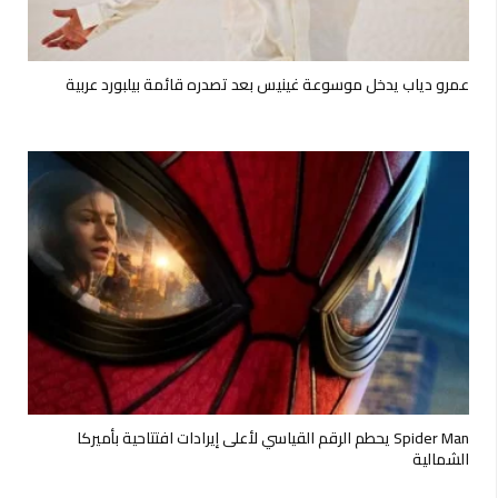
عمرو دياب يدخل موسوعة غينيس بعد تصدره قائمة بيلبورد عربية
Spider Man يحطم الرقم القياسي لأعلى إيرادات افتتاحية بأميركا
الشمالية