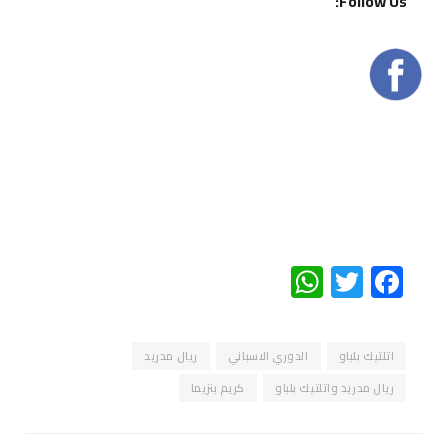
Follow Us:
WhatsApp
Twitter
Facebook
اتلتيك بلباو
الدوري الاسباني
ريال مدريد
ريال مدريد واتلتيك بلباو
كريم بنزيما