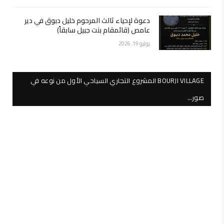
دعوة لإحياء ثالث المرحوم خليل دبوق في دير
عامص (قائمقام بنت جبيل سابقاً)
يوليو 19, 2026
BOURJI VILLAGE المشروع التجاري السياحي الأول من نوعه في
صور…