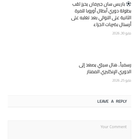
‏باريس سان جيرمان يحرز لقب
بطولة دوري أبطال أوروبا للمرة
الثانية على التوالي بعد تغلبه على
أرسنال بضربات الجزاء
مايو 30, 2026
رسمياً.. هال سيتي يصعد إلى
الدوري الإنكليزي الممتاز
مايو 25, 2026
LEAVE A REPLY