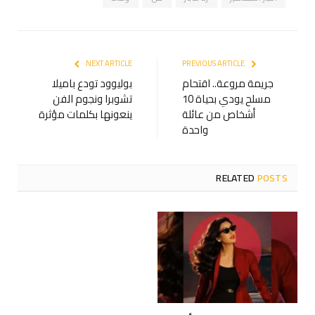
NEXT ARTICLE
PREVIOUS ARTICLE
جريمة مروعة.. اقتحام
بوليوود تودع باميلا
مسلح يودي بحياة 10
تشوبرا ونجوم الفن
أشخاص من عائلة
ينعونها بكلمات مؤثرة
واحدة
RELATED
POSTS