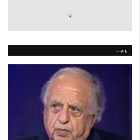
وفيات