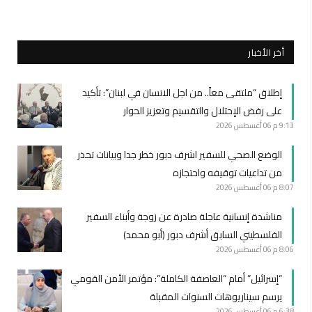
أخر الأخبار
إطلاق “ملتقى معاً.. من اجل الانسان في لبنان”: تأكيد
على رفض الإحتلال والتقسيم وتعزيز الحوار
9:13 م
06 أغسطس 2026
الوضع الصحي للسفير اشرف دبور خطر جدا وبيانات تحذر
من تداعيات توقيفه واحتجازه
8:07 م
06 أغسطس 2026
مناشدة إنسانية عاجلة صادرة عن زوجة وأبناء السفير
الفلسطيني السابق أشرف دبور (أبو محمد)
8:06 م
06 أغسطس 2026
“إسرائيل” أمام “العاصفة الكاملة”: مؤتمر الأمن القومي
يرسم سيناريوهات السنوات المقبلة
6:38 م
06 أغسطس 2026