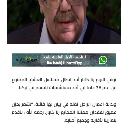
توفي اليوم رنا كابار أحد ابطال مسلسل العشق الممنوع
عن عمر 78 عاما في أحد مستشفيات تقسيم في تركيا.
وكالة اعمال الراحل نعته في بيان لها قائلة، “نشعر بحزن
عميق لفقدان ممثلنا المحترم رنا كابار. رحمه الله ، نتقدم
بتعازينا لأقاربه وجميع أحبابه.