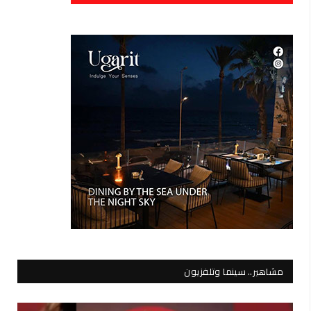
مشاهير.. سينما وتلفزيون