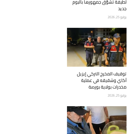
لطيفة تشوّق جمهورها بألبوم
جديد
يوليو 25, 2026
توقيف المخرج التركي إيزيل
آكاي وشقيقه في عملية
مخدرات بولاية بورصة
يوليو 25, 2026