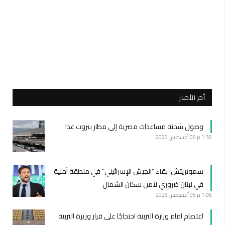
أخر الأخبار
وصول شحنة مساعدات مصرية إلى مطار بيروت غدا
1:36 م
06 أغسطس 2026
سموتريتش: بقاء “الجيش الإسرائيلي” في منطقة أمنية
في لبنان ضروري لأمن سكان الشمال
1:06 م
06 أغسطس 2026
اعتصام امام وزارة التربية احتجاجًا على قرار وزيرة التربية