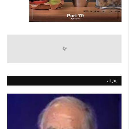
وفيات