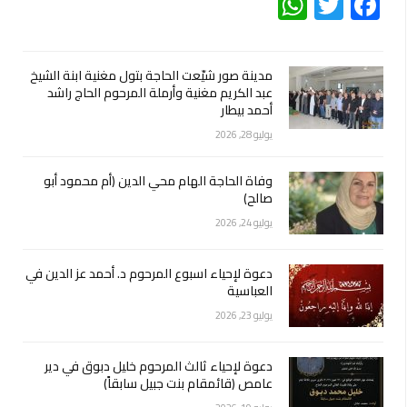
WhatsApp
Twitter
Facebook
مدينة صور شيّعت الحاجة بتول مغنية ابنة الشيخ
عبد الكريم مغنية وأرملة المرحوم الحاج راشد
أحمد بيطار
يوليو 28, 2026
وفاة الحاجة الهام محي الدين (أم محمود أبو
صالح)
يوليو 24, 2026
دعوة لإحياء اسبوع المرحوم د. أحمد عز الدين في
العباسية
يوليو 23, 2026
دعوة لإحياء ثالث المرحوم خليل دبوق في دير
عامص (قائمقام بنت جبيل سابقاً)