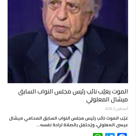
الموت يغيّب نائب رئيس مجلس النواب السابق
ميشال المعلولي
أغسطس 5, 2026
غيّب الموت نائب رئيس مجلس النواب السابق المحامي ميشال
عيسى المعلولي، ويُحتفل بالصلاة لراحة نفسه…