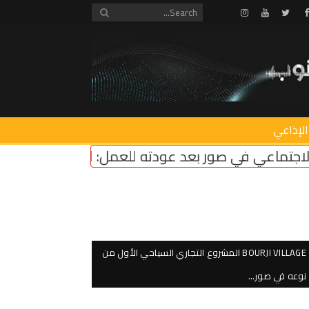
Instagram
Youtube
Twitter
Facebook
الإذاعي
دته للعمل: المناطق التجريبية مزحة وعودة مؤسسات ا
BOURJI VILLAGE المشروع التجاري السياحي الأول من
نوعه في صور…