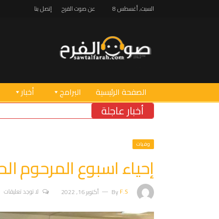
السبت, أغسطس 8
عن صوت الفرح
إتصل بنا
الصفحة الرئيسية
البرامج
أخبار
أخبار عاجلة
وفيات
إحياء اسبوع المرحوم ال
F.S
By
أكتوبر 16, 2022
لا توجد تعليقات