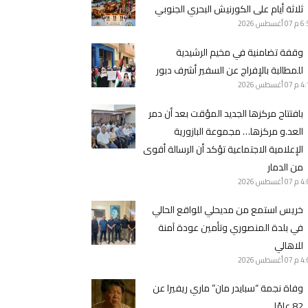
ثلاثة أيام على الكورنيش البحري الجنوبي
6 م
07 أغسطس 2026
وقفة تضامنية في مخيم الرشيدية
للمطالبة بالإفراج عن السفير أشرف دبور
4 م
07 أغسطس 2026
بافتتاح مركزها الجديد المؤقت بعد أن دمر
العد.و مركزها… مجموعة البازورية
الإعلامية الاجتماعية تؤكد أن الرسالة أقوى
من الدمار
4 م
07 أغسطس 2026
خريس استمع من مديحلي للواقع الحالي
في بلدة المنصوري وتأمين عودة آمنة
للاهالي
4 م
07 أغسطس 2026
وفاة نجمة “سبايدر مان” ماري ريفيرا عن
82 عامًا