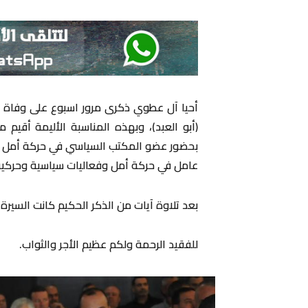
أحيا آل عطوي ذكرى مرور اسبوع على وفاة ا
(أبو العبد)، وبهذه المناسبة الأليمة أقي
بحضور عضو المكتب السياسي في حركة أمل الح
عامل في حركة أمل وفعاليات سياسية وحركية
بعد تلاوة آيات من الذكر الحكيم كانت السير
للفقيد الرحمة ولكم عظيم الأجر والثواب.