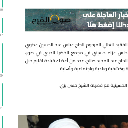
:58
:17
لفقيد الغالي المرحوم الحاج عباس عبد الحسين عطوي
م مجلس عزاء حسيني في مجمع الخضرا الديني في صور،
اج عبد المجيد صالح، عدد من أعضاء قيادة اقليم جبل
 وكشفية وبلدية واجتماعية وأهلية.
:09
ة الحسينية مع فضيلة الشيخ حسن بزي.
:01