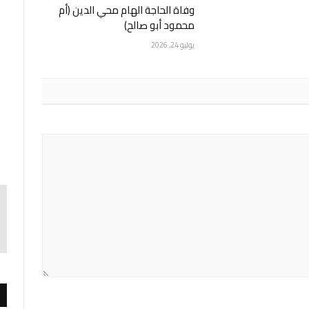
وفاة الحاجة الهام محي الدين (أم
محمود أبو صالح)
يوليو 24, 2026