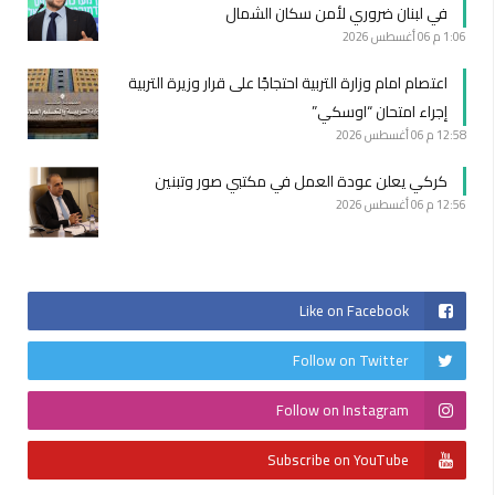
في لبنان ضروري لأمن سكان الشمال
1:06 م
06 أغسطس 2026
اعتصام امام وزارة التربية احتجاجًا على قرار وزيرة التربية
إجراء امتحان “اوسكي”
12:58 م
06 أغسطس 2026
كركي يعلن عودة العمل في مكتبي صور وتبنين
12:56 م
06 أغسطس 2026
Like on Facebook
Follow on Twitter
Follow on Instagram
Subscribe on YouTube