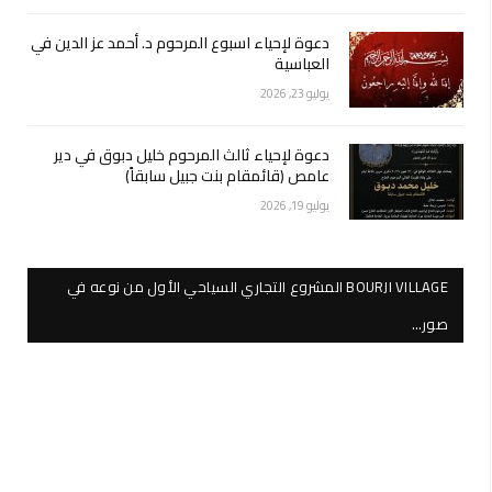
دعوة لإحياء اسبوع المرحوم د. أحمد عز الدين في
العباسية
يوليو 23, 2026
دعوة لإحياء ثالث المرحوم خليل دبوق في دير
عامص (قائمقام بنت جبيل سابقاً)
يوليو 19, 2026
BOURJI VILLAGE المشروع التجاري السياحي الأول من نوعه في
صور…