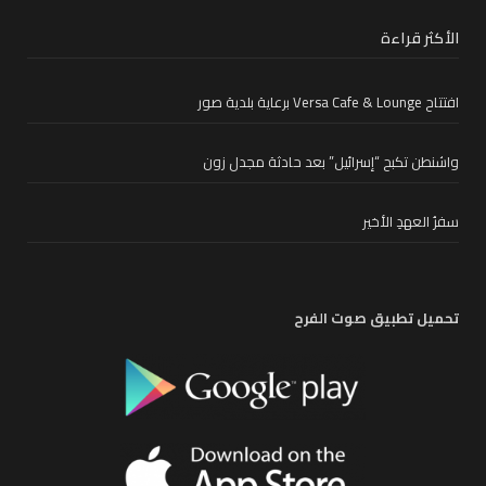
الأكثر قراءة
افتتاح Versa Cafe & Lounge برعاية بلدية صور
واشنطن تكبح “إسرائيل” بعد حادثة مجدل زون
سفرُ العهدِ الأخير
تحميل تطبيق صوت الفرح