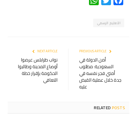
WhatsApp
Twitter
Facebook
التعليم الرسمي
NEXT ARTICLE
PREVIOUS ARTICLE
أمن الدولة في
نواب طرابلس عرضوا
السعودية: مطلوب
أوضاع المدينة وطالبوا
أمني فجر نفسه في
الحكومة بإقرار خطة
جدة خلال عملية القبض
التعافي
عليه
RELATED
POSTS