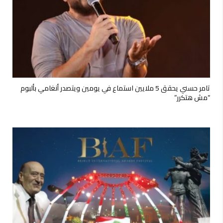
تامر حسني يحقق 5 ملايين استماع في يومين ويتصدر أنغامي بألبوم
“مش هتكرر”