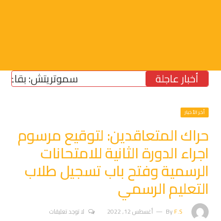
أخبار عاجلة
سموتريتش: بقاء “الجيش 
أخر الأخبار
حراك المتعاقدين: لتوقيع مرسوم
اجراء الدورة الثانية للامتحانات
الرسمية وفتح باب تسجيل طلاب
التعليم الرسمي
F.S
By
أغسطس 12, 2022
لا توجد تعليقات