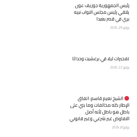
رئيس الجمهورية جوزيف عون
يلتقي رئيس مجلس النواب نبيه
بري في قصر بعبدا
يوليو 29, 2026
تفجيرات ليلا في برعشيت وحداثا
يوليو 22, 2026
الشيخ نعيم قاسم: اتفاق
الإطار كله مخالفات وما بني على
باطل هو باطل لأنه أصل
التفاوض غير شرعي وغير قانوني
يوليو 8, 2026