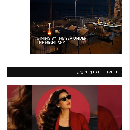
مشاهير.. سينما وتلفزيون