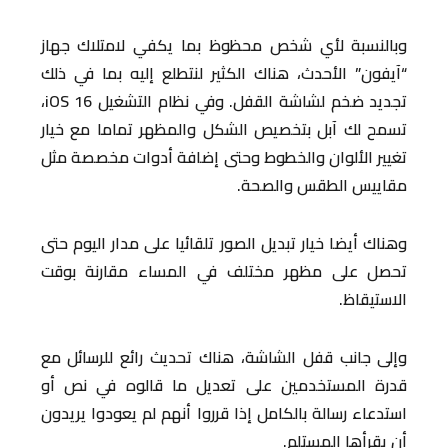
وبالنسبة لأي شخص محظوظ بما يكفي لامتلاك جهاز
“آيفون” الأحدث، هناك الكثير لنتطلع إليه بما في ذلك
تجديد ضخم لشاشة القفل. وفي نظام التشغيل iOS 16،
تسمح لك آبل بتخصيص الشكل والمظهر تماما مع خيار
تغيير الألوان والخطوط وحتى إضافة أدوات مخصصة مثل
مقاييس الطقس والصحة.
وهناك أيضا خيار تبديل الصور تلقائيا على مدار اليوم حتى
تحصل على مظهر مختلف في المساء مقارنة بوقت
الاستيقاظ.
وإلى جانب قفل الشاشة، هناك تحديث رائع للرسائل مع
قدرة المستخدمين على تعديل ما قالوه في نص أو
استدعاء رسالة بالكامل إذا قرروا أنهم لم يعودوا يريدون
أن يقرأها المستلم.