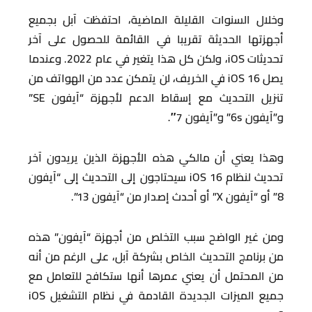
وخلال السنوات القليلة الماضية، احتفظت آبل بجميع
أجهزتها الحديثة تقريبا في القائمة للحصول على آخر
تحديثات iOS، ولكن كل هذا يتغير في عام 2022. وعندما
يصل iOS 16 في الخريف، لن يتمكن عدد من الهواتف من
تنزيل التحديث مع إسقاط الدعم لأجهزة “آيفون SE”
و”آيفون 6s” و”آيفون 7″.
وهذا يعني أن مالكي هذه الأجهزة الذين يريدون آخر
تحديث لنظام iOS 16 سيحتاجون إلى التحديث إلى “آيفون
8” أو “آيفون X” أو أحدث إصدار من “آيفون 13”.
ومن غير الواضح سبب التخلص من أجهزة “آيفون” هذه
من برنامج التحديث الخاص بشركة آبل، على الرغم من أنه
من المحتمل أن يعني عمرها أنها ستكافح للتعامل مع
جميع الميزات الجديدة القادمة في نظام التشغيل iOS