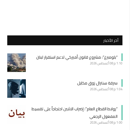
أخر الأخبار
“بلومبرغ”: مشروع قانون أميركي لدعم استقرار لبنان
1:10 م
08 أغسطس 2026
سرقة سنترال زوق مكايل
1:04 م
08 أغسطس 2026
“روابط القطاع العام”: إضراب الاثنين احتجاجاً على تقسيط
المفعول الرجعي
1:00 م
08 أغسطس 2026