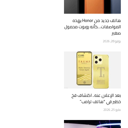
هاتف جديد من Honor بهذه
المواصفات…كأنه روبوت محمول
صغير
يوليو 28, 2026
بعد الإعلان عنه.. اكتشاف فخ
خطير في “هاتف ترامب”
مايو 25, 2026