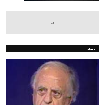
وفيات