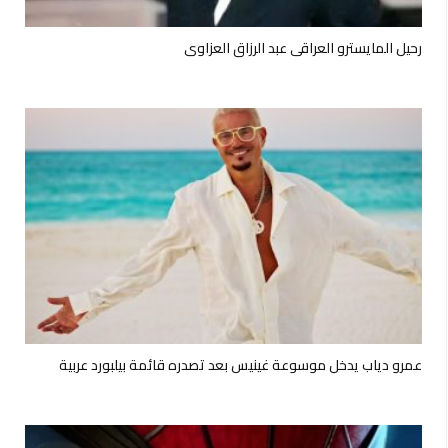
رحيل المايسترو العراقي عبد الرزاق العزاوي
عمرو دياب يدخل موسوعة غينيس بعد تصدره قائمة بيلبورد عربية