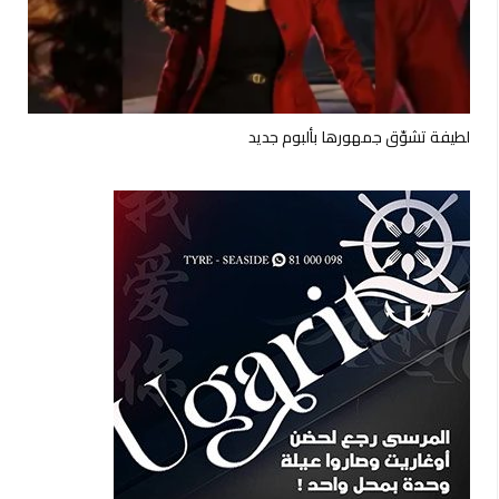
لطيفة تشوّق جمهورها بألبوم جديد