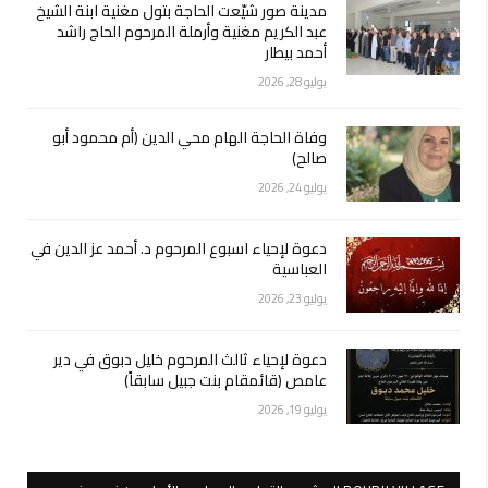
مدينة صور شيّعت الحاجة بتول مغنية ابنة الشيخ
عبد الكريم مغنية وأرملة المرحوم الحاج راشد
أحمد بيطار
يوليو 28, 2026
وفاة الحاجة الهام محي الدين (أم محمود أبو
صالح)
يوليو 24, 2026
دعوة لإحياء اسبوع المرحوم د. أحمد عز الدين في
العباسية
يوليو 23, 2026
دعوة لإحياء ثالث المرحوم خليل دبوق في دير
عامص (قائمقام بنت جبيل سابقاً)
يوليو 19, 2026