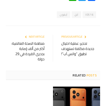
IOS 16
آبل
آيفون
NEXT ARTICLE
PREVIOUS ARTICLE
تحذير: عملية احتيال
منظمة الصحة العالمية:
جديدة مكلفة تستهدف
أكثر من ألف إصابة
تطبيق “واتس آب”!
بجدري القردة في 29
دولة
RELATED
POSTS