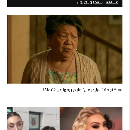
مشاهير.. سينما وتلفزيون
وفاة نجمة “سبايدر مان” ماري ريفيرا عن 82 عامًا