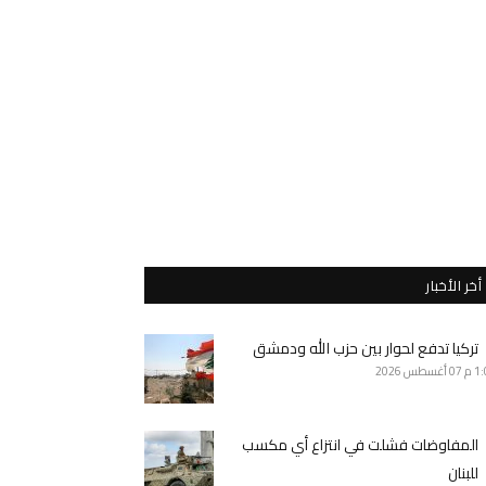
أخر الأخبار
تركيا تدفع لحوار بين حزب الله ودمشق
1 م
07 أغسطس 2026
المفاوضات فشلت في انتزاع أي مكسب
للبنان