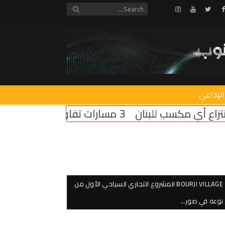
Instagram
Youtube
Twitter
Facebook
الإذاعي
3 مسارات تفاوضية في روما… وملف الأسرى يتصدر المباحثات
BOURJI VILLAGE المشروع التجاري السياحي الأول من
نوعه في صور…