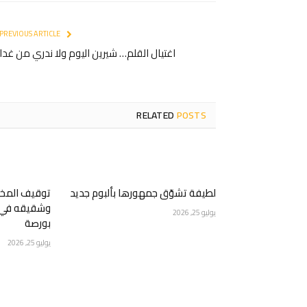
PREVIOUS ARTICLE
اغتيال القلم… شيرين اليوم ولا ندري من غدا
RELATED
POSTS
لطيفة تشوّق جمهورها بألبوم جديد
توقيف المخرج
وشقيقه في ع
يوليو 25, 2026
بورصة
يوليو 25, 2026