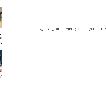
هذا المتصفح لاستخدامها المرة المقبلة في تعليقي.
أب
تع
ول
“ب