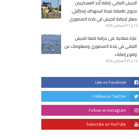
الجيش اللبناني: ‏إصابة أحد العسكريين
بجروح طفيفة نتيجة استهداف إسرائيلي
معادٍ لجرافة للجيش في بلدة المنصوري
12 م
07 أغسطس 2026
غارة معادية على جرافة تابعة للجيش
اللبناني في بلدة المنصوري ومعلومات عن
وقوع إصابات
12 م
07 أغسطس 2026
Like on Facebook
Follow on Twitter
Follow on Instagram
Subscribe on YouTube