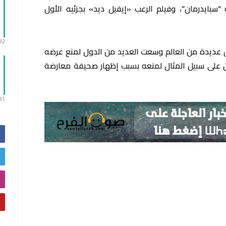
سبايدرمان”، وفيلم الرعب «إيفيل ديد» بجزئيه الأول
:32
 جدل في مناطق عديدة من العالم وسعت العديد من الدول لمنع عرضه
على سبيل المثال لمنعه بسبب إظهار صحيفة معارضة
:31