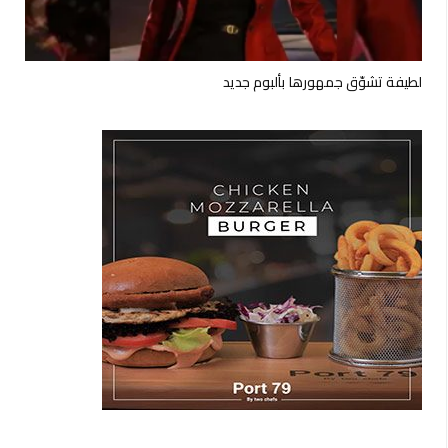
لطيفة تشوّق جمهورها بألبوم جديد