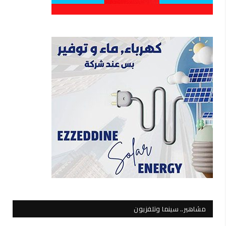
مشاهير.. سينما وتلفزيون