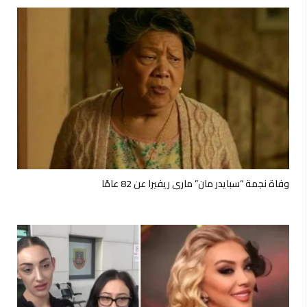
وفاة نجمة “سبايدر مان” ماري ريفيرا عن 82 عامًا