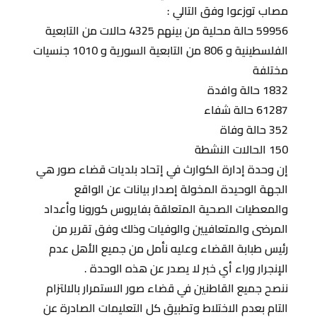
مصاب توزعوا وفق التالي :
59956 حالة محلية من بينهم 4325 حالات من التابعية
الفلسطينية و 806 من التابعية السورية و 1010 جنسيات
مختلفة
1832 حالة وافدة
61287 حالة شفاء
352 حالة وفاة
150 الحالات النشطة
إن وحدة إدارة الكوارث في إتحاد بلديات قضاء صور هي
الجهة الوحيدة المخولة إصدار بيانات عن الواقع
والمعطيات الصحية المتعلقة بفايروس كورونا وأعداد
المرضى والمتعافيين والوفيات وذلك وفق تقرير من
رئيس طبابة القضاء وعليه نأمل من جميع الأهل عدم
الإنجرار وراء أي خبر لا يصدر عن هذه الوحدة .
ننصح جميع القاطنين في قضاء صور الاستمرار بالالتزام
التام بعدم الاختلاط وتطبيق كل التعليمات الصادرة عن