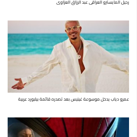
رحيل المايسترو العراقي عبد الرزاق العزاوي
عمرو دياب يدخل موسوعة غينيس بعد تصدره قائمة بيلبورد عربية