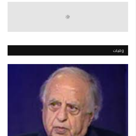
وفيات