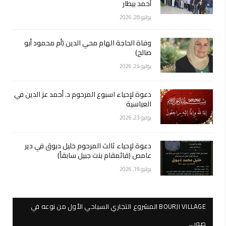
أحمد بيطار
يوليو 28, 2026
وفاة الحاجة الهام محي الدين (أم محمود أبو
صالح)
يوليو 24, 2026
دعوة لإحياء اسبوع المرحوم د. أحمد عز الدين في
العباسية
يوليو 23, 2026
دعوة لإحياء ثالث المرحوم خليل دبوق في دير
عامص (قائمقام بنت جبيل سابقاً)
يوليو 19, 2026
BOURJI VILLAGE المشروع التجاري السياحي الأول من نوعه في
صور…