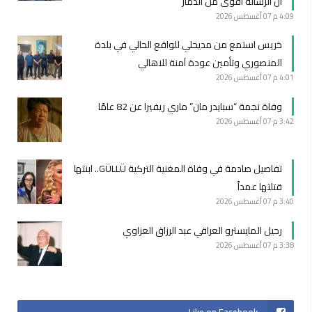
أن الرسالة أقوى من الدمار
4:09 م
07 أغسطس 2026
خريس استمع من مديحلي للواقع الحالي في بلدة
المنصوري وتأمين عودة آمنة للاهالي
4:01 م
07 أغسطس 2026
وفاة نجمة “سبايدر مان” ماري ريفيرا عن 82 عامًا
3:42 م
07 أغسطس 2026
تفاصيل صادمة في وفاة المغنية التركية GÜLLÜ.. ابنتها
قتلتها عمداً
3:40 م
07 أغسطس 2026
رحيل المايسترو العراقي عبد الرزاق العزاوي
3:38 م
07 أغسطس 2026
Like on Facebook