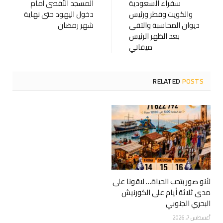
سفراء السعودية
المسجد الأقصى أمام
والكويت وقطر ورئيس
دخول اليهود حتى نهاية
ديوان المحاسبة والتقى
شهر رمضان
بعد الظهر الرئيس
ميقاتي
RELATED
POSTS
لأنو صور بتحب الحياة… لاقونا على
مدى ثلاثة أيام على الكورنيش
البحري الجنوبي
أغسطس 7, 2026