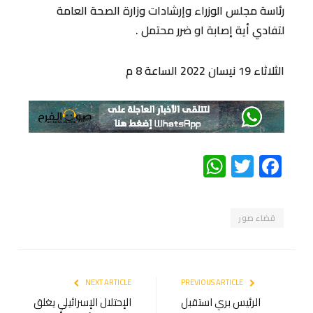
رئاسة مجلس الوزراء وإرشادات وزارة الصحة العامة
لتفادي أية إصابة او ضرر محتمل .
الثلاثاء 19 نيسان 2022 الساعة 8 م
WhatsApp
Twitter
Facebook
قضاء صور
NEXT ARTICLE
PREVIOUS ARTICLE
الرئيس بري استقبل
الإحتلال الإسرائيلي يغلق