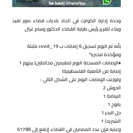
وحدة إدارة الكوارث في اتحاد بلديات قضاء صور تفيد
وبناء لتقرير رئيس طبابة القضاء الدكتور وسام غزال
بأنه تم اليوم تسجيل 6 إصابات ب covid_19 مثبتة
ومؤكدة مخبريا”
♦️الإصابات المسجلة اليوم لمقيمين مخالطين( بينهم 1
إصابة من التابعية الفلسطينية)
وتوزعت الإصابات اليوم على الشكل التالي :
الحوش 2
البياضة 1
يانوح 1
جل البحر 1
الشبريحا 1
وعليه فإن عدد المصابين في القضاء إرتفع إلى 61788