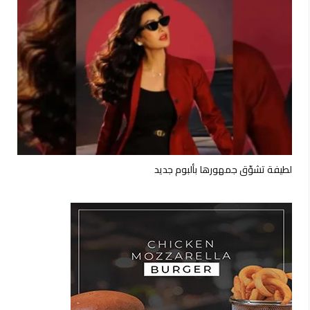
لطيفة تشوّق جمهورها بألبوم جديد