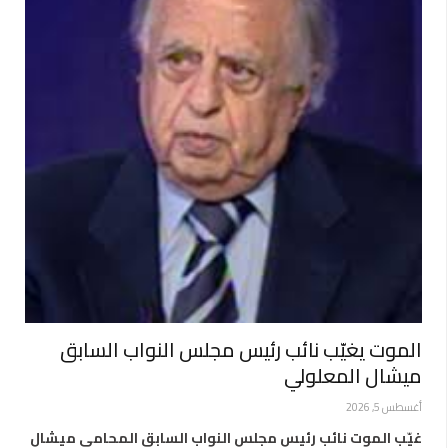
الموت يغيّب نائب رئيس مجلس النواب السابق
ميشال المعلولي
أغسطس 5, 2026
غيّب الموت نائب رئيس مجلس النواب السابق المحامي ميشال