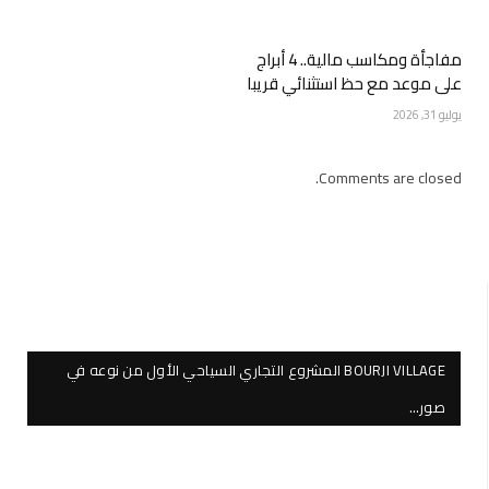
مفاجأة ومكاسب مالية.. 4 أبراج
على موعد مع حظ استثنائي قريبا
يوليو 31, 2026
Comments are closed.
BOURJI VILLAGE المشروع التجاري السياحي الأول من نوعه في
صور…