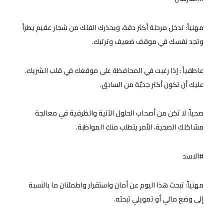
مهنياً: تدخل مرحلة أكثر دقة، ويحذرك الفلك من شجار عقيم يطرأ
وتجد نفسك في موقف ضعيف وترتبك.
عاطفياً : إذا رغبت في المحافظة على موقعك في قلب الشريك،
عليك أن تكون أكثر جديّة من السابق.
صحياً: لا تكن من أصحاب الحلول الآنية والظرفية في معالجة
مشاكلك الصحية، الأمر يتطلب منك المواظبة.
#الاسد
مهنياً: تبحث هذا اليوم عن أمان واستقرار واطمئنان ما بالنسبة
إلى وضع مالي أو تمويلي تبحثه.