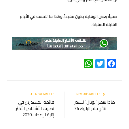
صحياً: بعض الوقاية يكون مفيداً، وهذا ما تلمسه في الأيام
القليلة المقبلة.
WhatsApp
Twitter
Facebook
NEXT ARTICLE
PREVIOUS ARTICLE
ماذا تنتظر “توتال” لتصدر
قائمة المتصدّرين في
نتائج حفر البلوك 4؟
تصنيف الأشخاص الأكثر
إثارة للإعجاب 2020