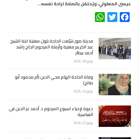
عيسى المعلولي، ويُحتفل بالصلاة لراحة نفسه…
WhatsApp
Twitter
Facebook
مدينة صور شيّعت الحاجة بتول مغنية ابنة الشيخ
عبد الكريم مغنية وأرملة المرحوم الحاج راشد
أحمد بيطار
يوليو 28, 2026
وفاة الحاجة الهام محي الدين (أم محمود أبو
صالح)
يوليو 24, 2026
دعوة لإحياء اسبوع المرحوم د. أحمد عز الدين في
العباسية
يوليو 23, 2026