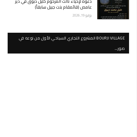
دعوة لإحياء ثالث المرحوم خليل دبوق في دير
عامص (قائمقام بنت جبيل سابقاً)
يوليو 19, 2026
BOURJI VILLAGE المشروع التجاري السياحي الأول من نوعه في
صور…