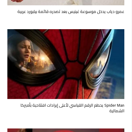
عمرو دياب يدخل موسوعة غينيس بعد تصدره قائمة بيلبورد عربية
Spider Man يحطم الرقم القياسي لأعلى إيرادات افتتاحية بأميركا
الشمالية