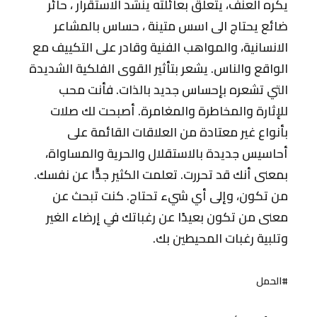
يكره العنف، يتعلق بعائلته ينشد الاستقرار ، حائر
ضائع يحتاج الى اسس متينة ، حساس بالمشاعر
الانسانية، والمواهب الفنية وقادر على التكييف مع
الواقع والناس. يشعر بتأثير القوى الفلكية الشديدة
التي تشعره بإحساس جديد بالذات. فأنت محب
للإثارة والمخاطرة والمغامرة. أصبحت لك صلات
بأنواع غير معتادة من العلاقات القائمة على
أحاسيس جديدة بالاستقلال والحرية والمساواة،
بمعنى أنك قد تحررت. تعلمت الكثير جدًّا عن نفسك.
من تكون، وإلى أي شيء تحتاج. كنت تبحث عن
معنى من تكون بعيدًا عن رغباتك في إرضاء الغير
وتلبية رغبات المحيطين بك.
#الحمل