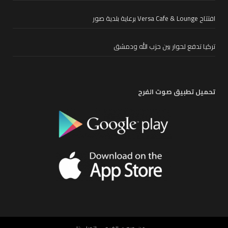
افتتاح Versa Cafe & Lounge برعاية بلدية صور
تركيا تدفع لحوار بين حزب الله ودمشق
تحميل تطبيق صوت الفرح