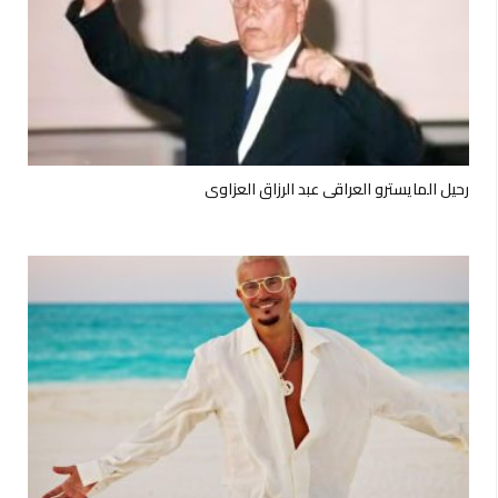
رحيل المايسترو العراقي عبد الرزاق العزاوي