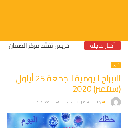
أخبار عاجلة
خريس تفقّد مركز الضمان الاجتماعي
أبراج
الابراج اليومية الجمعة 25 أيلول
(سبتمبر) 2020
AF
By
سبتمبر 25, 2020
لا توجد تعليقات