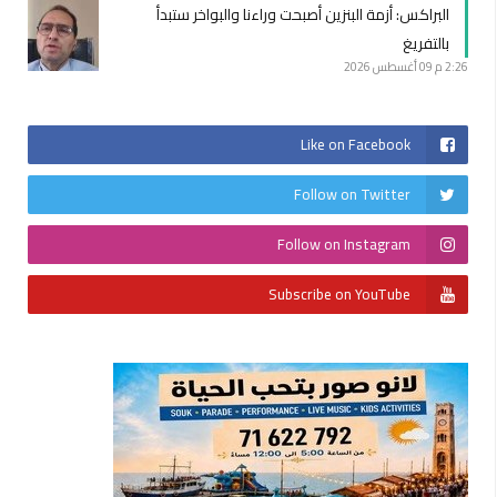
البراكس: أزمة البنزين أصبحت وراءنا والبواخر ستبدأ
بالتفريغ
2:26 م
09 أغسطس 2026
Like on Facebook
Follow on Twitter
Follow on Instagram
Subscribe on YouTube