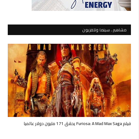
مشاهير.. سينما وتلفزيون
فيلم Furiosa: A Mad Max Saga يحقق 171 مليون دولار عالميا