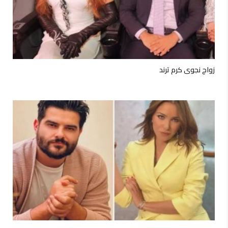
زواج نجوى كرم ترند