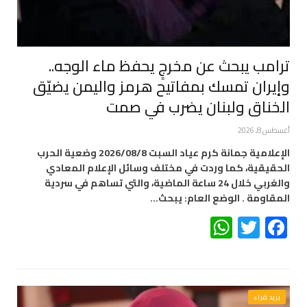
ترامب يبحث عن مخرجٍ يحفظ ماء الوجه..
وإيران تمسك بمفاتيح هرمز واليمن يضيّق
الخناق ولبنان يضرب في صمت
أغسطس 8, 2026
الإعلامية جمانة كرم عياد السبت 2026/08/8 وضعية الحرب
الحقيقية، كما وردت في مختلف وسائل الإعلام المعادي
والغربي خلال 24 ساعة الماضية، والتي تساهم في سردية
المقاومة . الوضع العام: يبحث…
WhatsApp
Twitter
Facebook
بريد قراء