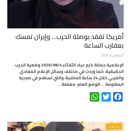
أمريكا تفقد بوصلة الحرب… وإيران تمسك
بعقارب الساعة
أغسطس 4, 2026
الإعلامية جمانة كرم عياد الثلاثاء 2026/08/4 وضعية الحرب
الحقيقية، كما وردت في مختلف وسائل الإعلام المعادي
والغربي خلال 24 ساعة الماضية، والتي تساهم في سردية
المقاومة … الوضع العام: معضلة…
WhatsApp
Twitter
Facebook
بريد قراء