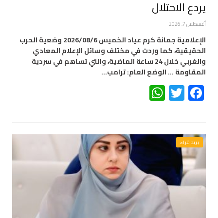
يردع الاحتلال
أغسطس 7, 2026
الإعلامية جمانة كرم عياد الخميس 2026/08/6 وضعية الحرب
الحقيقية، كما وردت في مختلف وسائل الإعلام المعادي
والغربي خلال 24 ساعة الماضية، والتي تساهم في سردية
المقاومة … الوضع العام: ترامب…
WhatsApp
Twitter
Facebook
بريد قراء