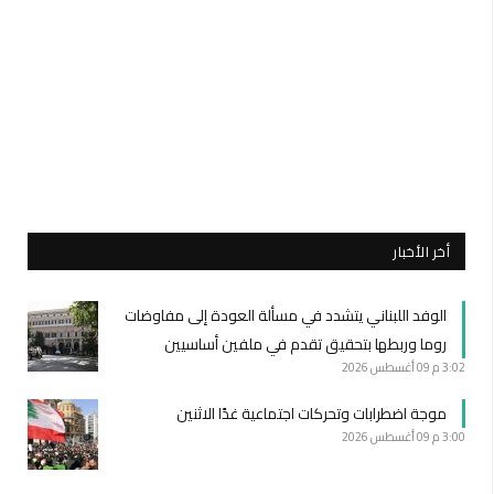
أخر الأخبار
الوفد اللبناني يتشدد في مسألة العودة إلى مفاوضات
روما وربطها بتحقيق تقدم في ملفين أساسيين
3:02 م
09 أغسطس 2026
موجة اضطرابات وتحركات اجتماعية غدًا الاثنين
3:00 م
09 أغسطس 2026