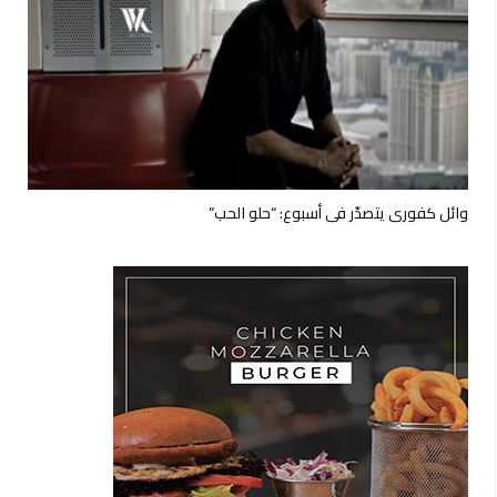
وائل كفوري يتصدّر في أسبوع: “حلو الحب”