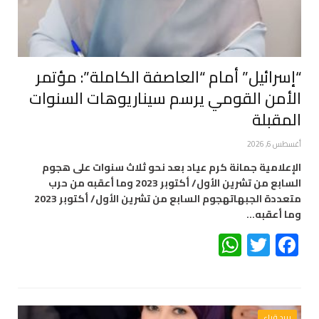
“إسرائيل” أمام “العاصفة الكاملة”: مؤتمر
الأمن القومي يرسم سيناريوهات السنوات
المقبلة
أغسطس 6, 2026
الإعلامية جمانة كرم عياد بعد نحو ثلاث سنوات على هجوم
السابع من تشرين الأول/ أكتوبر 2023 وما أعقبه من حرب
متعددة الجبهاتهجوم السابع من تشرين الأول/ أكتوبر 2023
وما أعقبه…
WhatsApp
Twitter
Facebook
بريد قراء