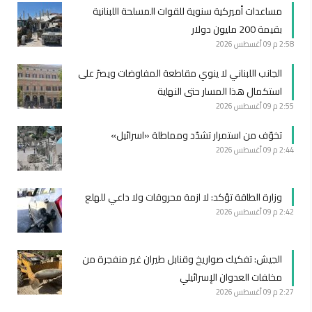
مساعدات أميركية سنوية للقوات المسلحة اللبنانية
بقيمة 200 مليون دولار
2:58 م
09 أغسطس 2026
الجانب اللبناني لا ينوي مقاطعة المفاوضات ويصرّ على
استكمال هذا المسار حتى النهاية
2:55 م
09 أغسطس 2026
تخوّف من استمرار تشدّد ومماطلة «اسرائيل»
2:44 م
09 أغسطس 2026
وزارة الطاقة تؤكد: لا ازمة محروقات ولا داعي للهلع
2:42 م
09 أغسطس 2026
الجيش: تفكيك صواريخ وقنابل طيران غير منفجرة من
مخلفات العدوان الإسرائيلي
2:27 م
09 أغسطس 2026