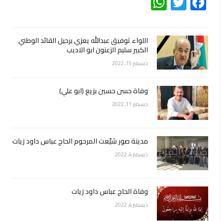
WhatsApp
Twitter
Facebook
اللواء توفيق عبدالله يعزي برحيل القائد الوطني
الكبير سليم الزعنون ابو الاديب
ديسمبر 15, 2022
وفاة حسن حسين بزيع (ابو علي)
ديسمبر 11, 2022
مدينة صور شيّعت المرحوم الحاج عباس داود زيات
ديسمبر 4, 2022
وفاة الحاج عباس داود زيات
ديسمبر 4, 2022