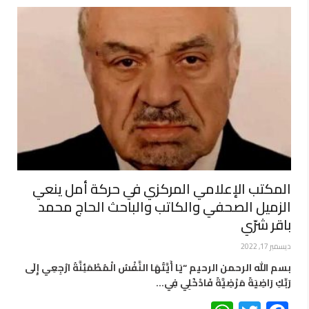
المكتب الإعلامي المركزي في حركة أمل ينعي
الزميل الصحفي والكاتب والباحث الحاج محمد
باقر شرّي
ديسمبر 17, 2022
بسم الله الرحمن الرحيم “يَا أَيَّتُهَا النَّفْسُ الْمُطْمَئِنَّةُ ارْجِعِي إِلَى
رَبِّكِ رَاضِيَةً مَرْضِيَّةً فَادْخُلِي فِي…