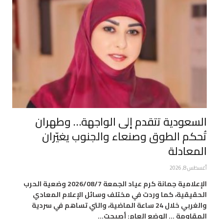
السعودية تتقدم إلى الواجهة… وطهران
تُحكم الطوق وصنعاء والجنوب يغيّران
المعادلة
أغسطس 8, 2026
الإعلامية جمانة كرم عياد الجمعة 2026/08/7 وضعية الحرب
الحقيقية، كما وردت في مختلف وسائل الإعلام المعادي
والغربي خلال 24 ساعة الماضية، والتي تساهم في سردية
المقاومة … الوضع العام: أصبحت…