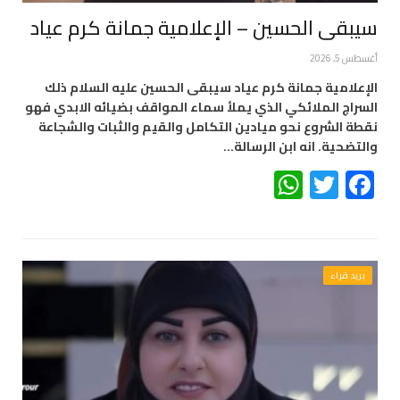
سيبقى الحسين – الإعلامية جمانة كرم عياد
أغسطس 5, 2026
الإعلامية جمانة كرم عياد سيبقى الحسين عليه السلام ذلك
السراج الملائكي الذي يملأ سماء المواقف بضيائه الابدي فهو
نقطة الشروع نحو ميادين التكامل والقيم والثبات والشجاعة
والتضحية. انه ابن الرسالة…
WhatsApp
Twitter
Facebook
بريد قراء