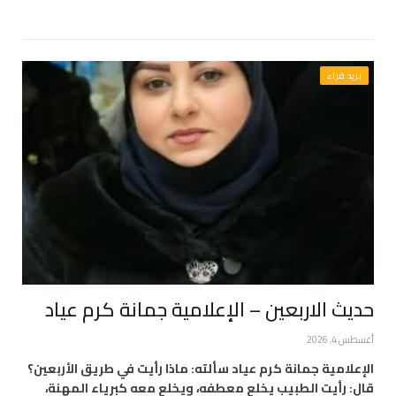
بريد قراء
حديث الاربعين – الإعلامية جمانة كرم عياد
أغسطس 4, 2026
الإعلامية جمانة كرم عياد سألته: ماذا رأيت في طريق الأربعين؟
قال: رأيت الطبيب يخلع معطفه، ويخلع معه كبرياء المهنة،