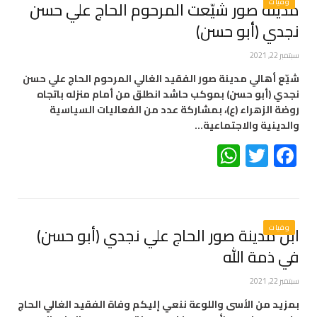
وفيات
مدينة صور شيّعت المرحوم الحاج علي حسن
نجدي (أبو حسن)
سبتمبر 22, 2021
شيّع أهالي مدينة صور الفقيد الغالي المرحوم الحاج علي حسن
نجدي (أبو حسن) بموكب حاشد انطلق من أمام منزله باتجاه
روضة الزهراء (ع)، بمشاركة عدد من الفعاليات السياسية
والدينية والاجتماعية…
WhatsApp
Twitter
Facebook
وفيات
ابن مدينة صور الحاج علي نجدي (أبو حسن)
في ذمة الله
سبتمبر 22, 2021
بمزيد من الأسى واللوعة ننعي إليكم وفاة الفقيد الغالي الحاج