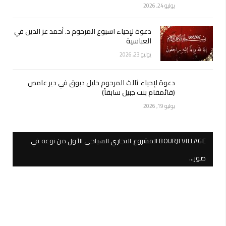
يوليو 24, 2026
دعوة لإحياء اسبوع المرحوم د. أحمد عز الدين في
العباسية
يوليو 23, 2026
دعوة لإحياء ثالث المرحوم خليل دبوق في دير عامص
(قائمقام بنت جبيل سابقاً)
يوليو 19, 2026
BOURJI VILLAGE المشروع التجاري السياحي الأول من نوعه في
صور…