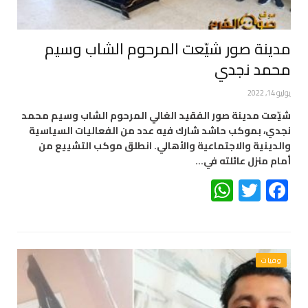
مدينة صور شيّعت المرحوم الشاب وسيم
محمد نجدي
يوليو 14, 2022
شيّعت مدينة صور الفقيد الغالي المرحوم الشاب وسيم محمد
نجدي، بموكب حاشد شارك فيه عدد من الفعاليات السياسية
والدينية والاجتماعية والأهالي. انطلق موكب التشييع من
أمام منزل عائلته في…
WhatsApp
Twitter
Facebook
وفيات