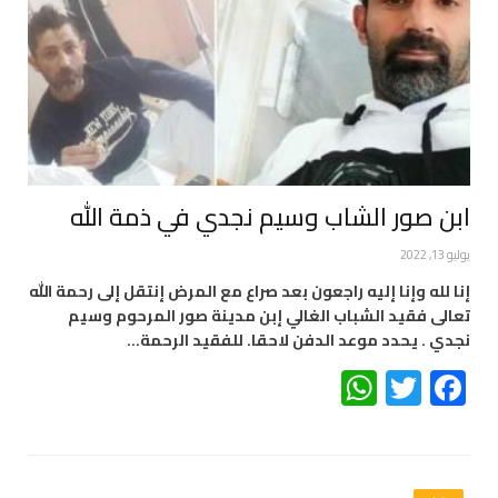
ابن صور الشاب وسيم نجدي في ذمة الله
يوليو 13, 2022
إنا لله وإنا إليه راجعون بعد صراع مع المرض إنتقل إلى رحمة الله
تعالى فقيد الشباب الغالي إبن مدينة صور المرحوم وسيم
نجدي . يحدد موعد الدفن لاحقا. للفقيد الرحمة…
WhatsApp
Twitter
Facebook