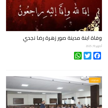
وفاة ابنة مدينة صور زهرة رضا نجدي
أكتوبر 19, 2025
WhatsApp
Twitter
Facebook
محليات