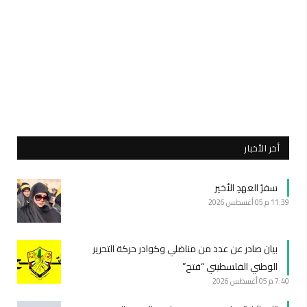
أخر الأخبار
سفرُ العهدِ الأخير
11:39 م
05 أغسطس 2026
بيان صادر عن عدد من مناضلي وكوادر حركة التحرير
الوطني الفلسطيني “فتح”
7:40 م
05 أغسطس 2026