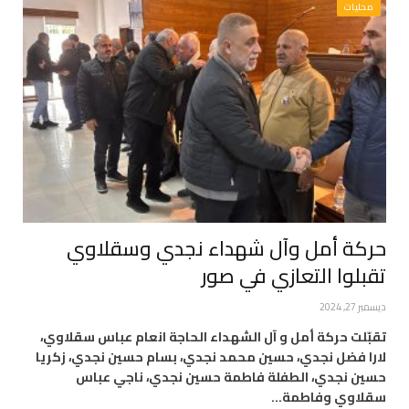
محليات
حركة أمل وآل شهداء نجدي وسقلاوي
تقبلوا التعازي في صور
ديسمبر 27, 2024
تقبّلت حركة أمل و آل الشهداء الحاجة انعام عباس سقلاوي،
لارا فضل نجدي، حسين محمد نجدي، بسام حسين نجدي، زكريا
حسين نجدي، الطفلة فاطمة حسين نجدي، ناجي عباس
سقلاوي وفاطمة…