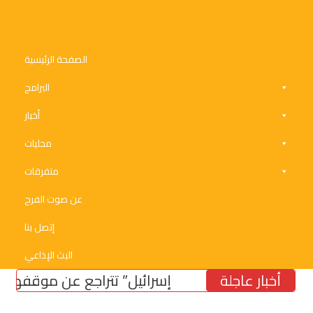
الصفحة الرئيسية
البرامج
أخبار
محليات
متفرقات
عن صوت الفرح
إتصل بنا
البث الإذاعي
أخبار عاجلة
“إسرائيل” تتراجع عن موقفها من الحدو