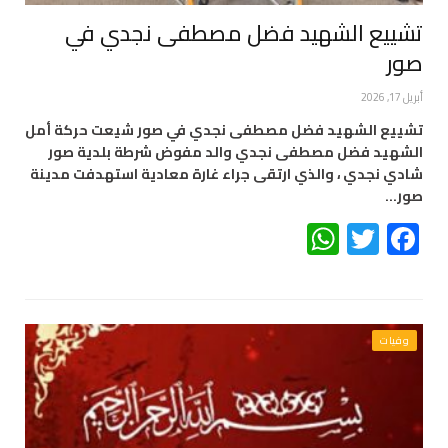
تشييع الشهيد فضل مصطفى نجدي في
صور
أبريل 17, 2026
تشييع الشهيد فضل مصطفى نجدي في صور شيعت حركة أمل
الشهيد فضل مصطفى نجدي والد مفوض شرطة بلدية صور
شادي نجدي ، والذي ارتقى جراء غارة معادية استهدفت مدينة
صور…
WhatsApp
Twitter
Facebook
وفيات