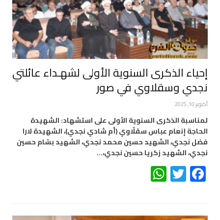
إحياء الذكرى السنوية الأولى لشهـداء عائلتي
نجدي وسقلاوي في صور
أكتوبر 10, 2025
لمناسبة الذكرى السنوية الأولى على استشهاد: الشهيدة
الحاجة إنعام عباس سقلّاوي (أم شادي نجدي)، الشهيدة لارا
فضل نجدي، الشهيد حسين محمد نجدي، الشهيد بسّام حسين
نجدي، الشهيد زكريا حسين نجدي،…
WhatsApp
Twitter
Facebook