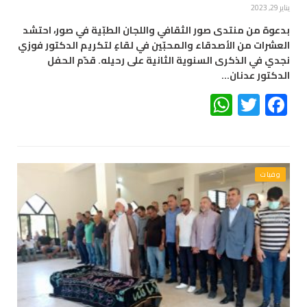
يناير 29, 2023
بدعوة من منتدى صور الثقافي واللجان الطبّية في صور، احتشد
العشرات من الأصدقاء والمحبّين في لقاءٍ لتكريم الدكتور فوزي
نجدي في الذكرى السنوية الثانية على رحيله. قدّم الحفل
الدكتور عدنان…
WhatsApp
Twitter
Facebook
وفيات