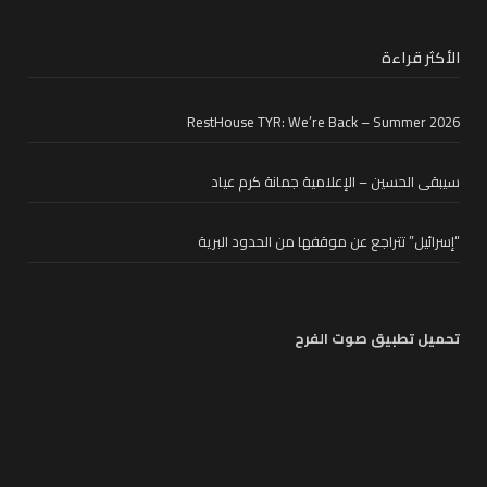
الأكثر قراءة
RestHouse TYR: We’re Back – Summer 2026
سيبقى الحسين – الإعلامية جمانة كرم عياد
“إسرائيل” تتراجع عن موقفها من الحدود البرية
تحميل تطبيق صوت الفرح