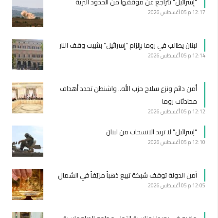
“إسرائيل” تتراجع عن موقفها من الحدود البرية
12:17 م
05 أغسطس 2026
لبنان يطالب في روما بإلزام “إسرائيل” بتثبيت وقف النار
12:14 م
05 أغسطس 2026
أمن دائم ونزع سلاح حزب الله.. واشنطن تحدد أهداف
محادثات روما
12:12 م
05 أغسطس 2026
“إسرائيل” لا تريد الانسحاب من لبنان
12:10 م
05 أغسطس 2026
أمن الدولة توقف شبكة تبيع ذهباً مزيّفاً في الشمال
12:05 م
05 أغسطس 2026