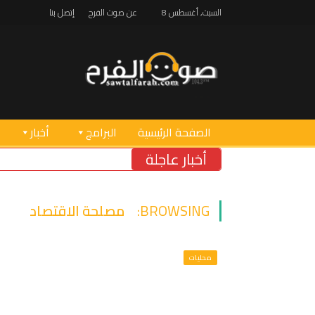
السبت, أغسطس 8
عن صوت الفرح
إتصل بنا
الصفحة الرئيسية
البرامج
أخبار
أخبار عاجلة
BROWSING:
مصلحة الاقتصاد
محليات