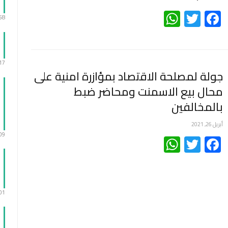
WhatsApp
Twitter
Facebook
:58
:17
جولة لمصلحة الاقتصاد بمؤازرة امنية على
محال بيع الاسمنت ومحاضر ضبط
بالمخالفين
أبريل 26, 2021
Facebook
Twitter
WhatsApp
:09
:01