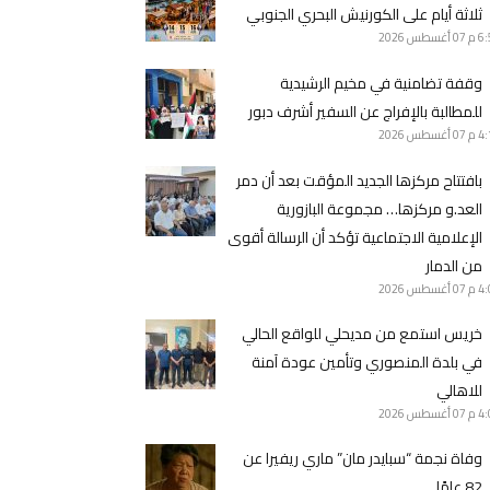
ثلاثة أيام على الكورنيش البحري الجنوبي
6 م
07 أغسطس 2026
وقفة تضامنية في مخيم الرشيدية
للمطالبة بالإفراج عن السفير أشرف دبور
4 م
07 أغسطس 2026
بافتتاح مركزها الجديد المؤقت بعد أن دمر
العد.و مركزها… مجموعة البازورية
الإعلامية الاجتماعية تؤكد أن الرسالة أقوى
من الدمار
4 م
07 أغسطس 2026
خريس استمع من مديحلي للواقع الحالي
في بلدة المنصوري وتأمين عودة آمنة
للاهالي
4 م
07 أغسطس 2026
وفاة نجمة “سبايدر مان” ماري ريفيرا عن
82 عامًا