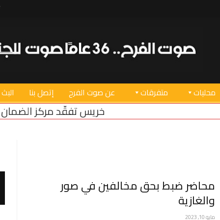
محليات
متفرقات
عن صوت الفرح
إتصل بنا
البث 
خريس تفقّد مركز الضمان الاجتماعي في
محاضر ضبط بحق مخالفين في صور
والغازية
مايو 10, 2023