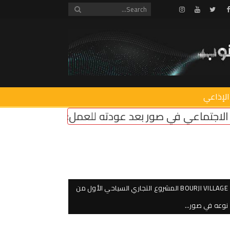
Instagram
Youtube
Twitter
Facebook
الإذاعي
 صور بعد عودته للعمل: المناطق التجريبية مزحة وع
BOURJI VILLAGE المشروع التجاري السياحي الأول من
نوعه في صور…