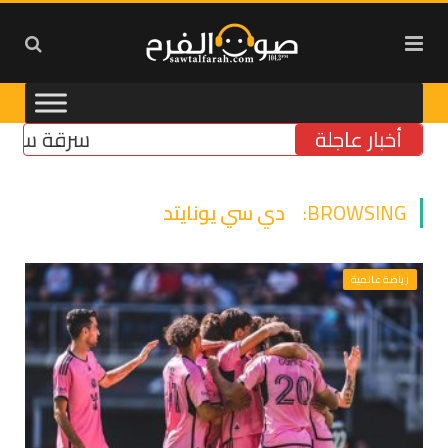
أخبار عاجلة
سرقة سنترال ز
BROWSING:
دي سي يونايتد
رياضة عالمية