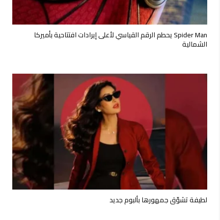
Spider Man يحطم الرقم القياسي لأعلى إيرادات افتتاحية بأميركا
الشمالية
لطيفة تشوّق جمهورها بألبوم جديد