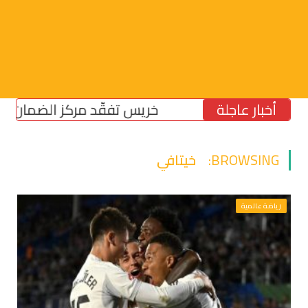
أخبار عاجلة
خريس تفقّد مركز الضمان الاجتماعي
BROWSING:
خيتافي
رياضة عالمية