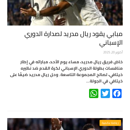
مبابي يقود ريال مدريد لصدارة الدوري
الإسباني
أكتوبر 20, 2025
خاض فريق ريال مدريد، مساء يوم الأحد، مباراته في إطار
منافسات بطولة الدوري الإسباني لكرة القدم ضد نظيره
خيتافي، لصالح المجموعة التاسعة. وحل ريال مدريد ضيفًا على
خيتافي في الجولة…
WhatsApp
Twitter
Facebook
رياضة عالمية