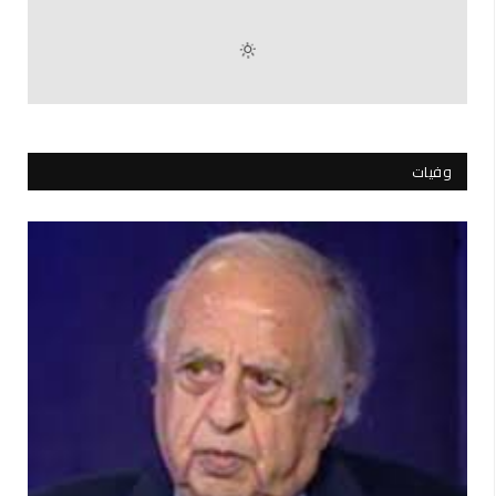
وفيات