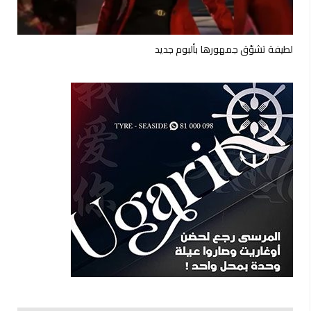
لطيفة تشوّق جمهورها بألبوم جديد