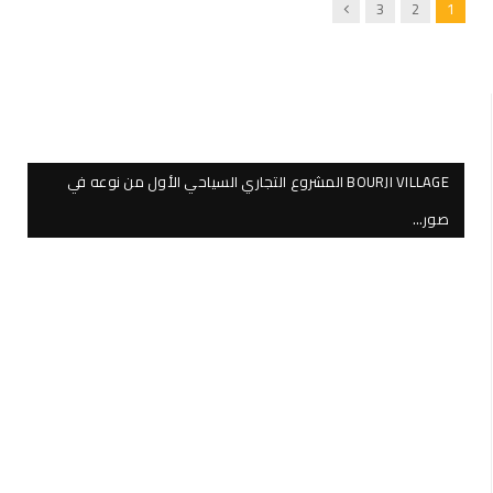
Next
3
2
1
BOURJI VILLAGE المشروع التجاري السياحي الأول من نوعه في
صور…