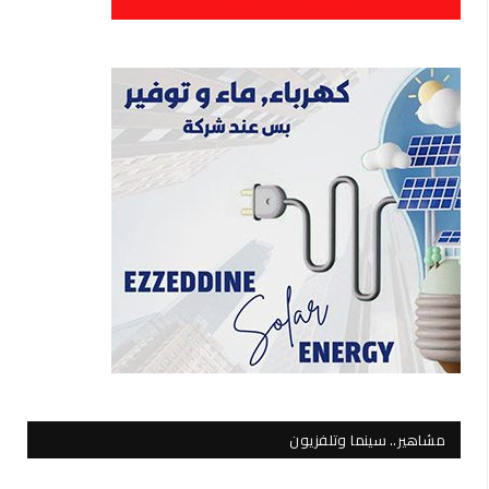
مشاهير.. سينما وتلفزيون