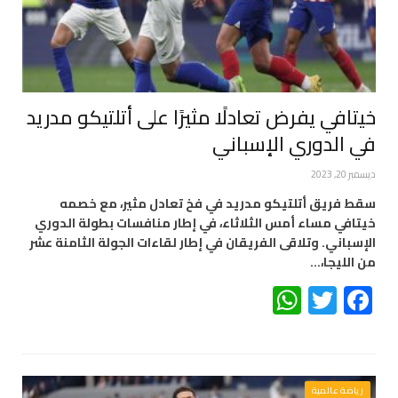
خيتافي يفرض تعادلًا مثيرًا على أتلتيكو مدريد
في الدوري الإسباني
ديسمبر 20, 2023
سقط فريق أتلتيكو مدريد في فخ تعادل مثير، مع خصمه
خيتافي مساء أمس الثلاثاء، في إطار منافسات بطولة الدوري
الإسباني. وتلاقى الفريقان في إطار لقاءات الجولة الثامنة عشر
من الليجا،…
WhatsApp
Twitter
Facebook
رياضة عالمية