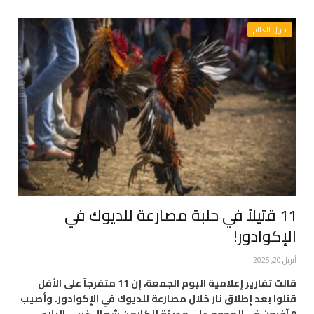
حول العالم
11 قتيلاً في حلبة مصارعة للديوك في
الإكوادور!
أبريل 20, 2025
قالت تقارير إعلامية اليوم الجمعة، إن 11 متفرجاً على الأقل
قتلوا بعد إطلاق نار خلال مصارعة للديوك في الإكوادور. وأصيب
9 آخرون في الهجوم على مدينة إلكارمن شمال غربي البلاد.…