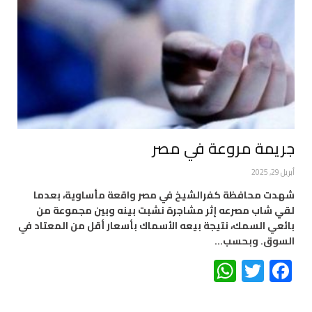
جريمة مروعة في مصر
أبريل 29, 2025
شهدت محافظة كفرالشيخ في مصر واقعة مأساوية، بعدما
لقي شاب مصرعه إثر مشاجرة نشبت بينه وبين مجموعة من
بائعي السمك، نتيجة بيعه الأسماك بأسعار أقل من المعتاد في
السوق. وبحسب…
WhatsApp
Twitter
Facebook