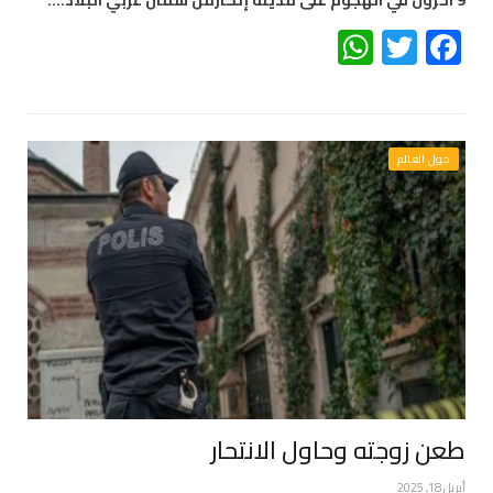
WhatsApp
Twitter
Facebook
حول العالم
طعن زوجته وحاول الانتحار
أبريل 18, 2025