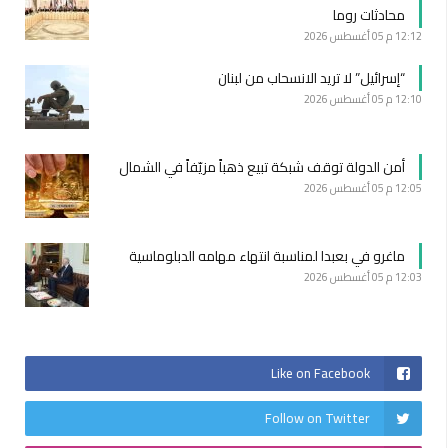
محادثات روما
12:12 م
05 أغسطس 2026
“إسرائيل” لا تريد الانسحاب من لبنان
12:10 م
05 أغسطس 2026
أمن الدولة توقف شبكة تبيع ذهباً مزيّفاً في الشمال
12:05 م
05 أغسطس 2026
ماغرو في بعبدا لمناسبة انتهاء مهامه الدبلوماسية
12:03 م
05 أغسطس 2026
Like on Facebook
Follow on Twitter