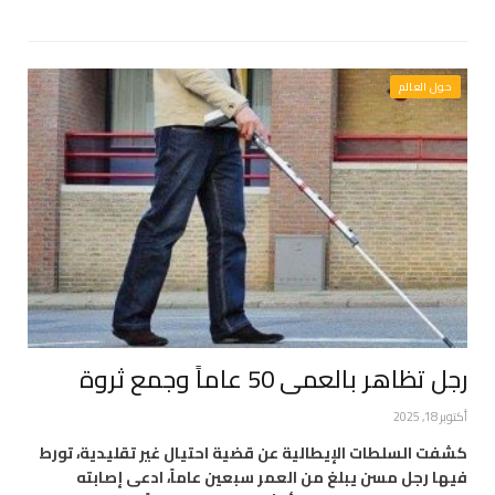
حول العالم
رجل تظاهر بالعمى 50 عاماً وجمع ثروة
أكتوبر 18, 2025
كشفت السلطات الإيطالية عن قضية احتيال غير تقليدية، تورط
فيها رجل مسن يبلغ من العمر سبعين عاماً، ادعى إصابته