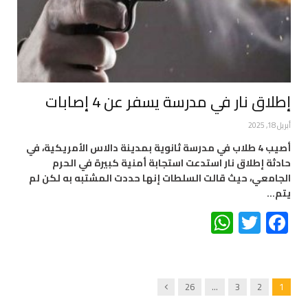
إطلاق نار في مدرسة يسفر عن 4 إصابات
أبريل 18, 2025
أصيب 4 طلاب في مدرسة ثانوية بمدينة دالاس الأمريكية، في
حادثة إطلاق نار استدعت استجابة أمنية كبيرة في الحرم
الجامعي، حيث قالت السلطات إنها حددت المشتبه به لكن لم
يتم…
WhatsApp
Twitter
Facebook
Next
26
…
3
2
1