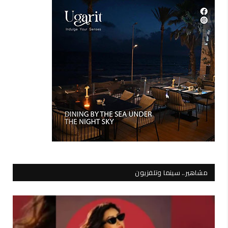
مشاهير.. سينما وتلفزيون