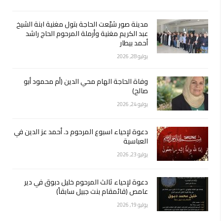
مدينة صور شيّعت الحاجة بتول مغنية ابنة الشيخ
عبد الكريم مغنية وأرملة المرحوم الحاج راشد
أحمد بيطار
يوليو 28, 2026
وفاة الحاجة الهام محي الدين (أم محمود أبو
صالح)
يوليو 24, 2026
دعوة لإحياء اسبوع المرحوم د. أحمد عز الدين في
العباسية
يوليو 23, 2026
دعوة لإحياء ثالث المرحوم خليل دبوق في دير
عامص (قائمقام بنت جبيل سابقاً)
يوليو 19, 2026