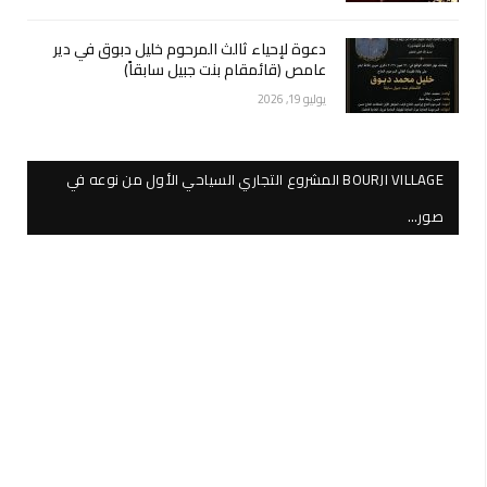
دعوة لإحياء ثالث المرحوم خليل دبوق في دير
عامص (قائمقام بنت جبيل سابقاً)
يوليو 19, 2026
BOURJI VILLAGE المشروع التجاري السياحي الأول من نوعه في
صور…