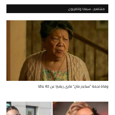
مشاهير.. سينما وتلفزيون
وفاة نجمة “سبايدر مان” ماري ريفيرا عن 82 عامًا