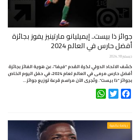
جوائز ذا بيست.. إيميليانو مارتينيز يفوز بجائزة
أفضل حارس في العالم 2024
ديسمبر 18, 2024
كشف الاتحاد الدولي لكرة القدم “فيفا”، عن هوية الفائز بجائزة
أفضل حارس مرمى في العالم لعام 2024، في حفل اليوم الخاص
بجوائز “ذا بيست”. وتُجرى الآن مراسم قرعة توزيع جوائز…
WhatsApp
Twitter
Facebook
رياضة عالمية