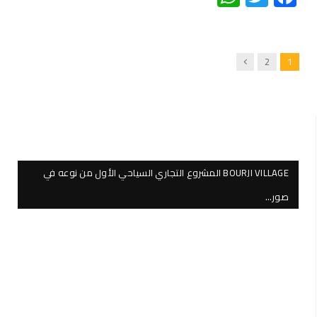
Next
2
1
BOURJI VILLAGE المشروع التجاري السياحي الأول من نوعه في
صور…