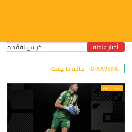
أخبار عاجلة
خريس تفقّد مركز الضمان
BROWSING:
جائزة ذا بيست
رياضة عالمية