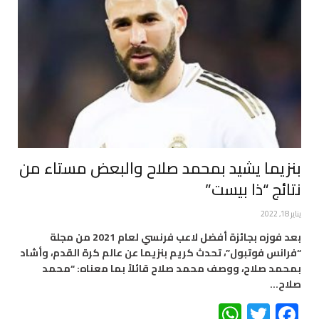
بنزيما يشيد بمحمد صلاح والبعض مستاء من
نتائج “ذا بيست”
يناير 18, 2022
بعد فوزه بجائزة أفضل لاعب فرنسي لعام 2021 من مجلة
“فرانس فوتبول”، تحدث كريم بنزيما عن عالم كرة القدم، وأشاد
بمحمد صلاح، ووصف محمد صلاح قائلاً بما معناه: “محمد
صلاح…
WhatsApp
Twitter
Facebook