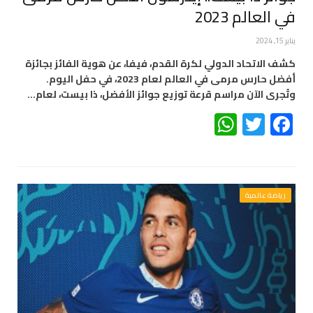
في العالم 2023
يناير 15, 2024
كشف الاتحاد الدولي لكرة القدم، فيفا، عن هوية الفائز بجائزة
أفضل حارس مرمى في العالم لعام 2023، في حفل اليوم.
وتُجرى الآن مراسم قرعة توزيع جوائز الأفضل، ذا بيست، لعام…
WhatsApp
Twitter
Facebook
رياضة عالمية