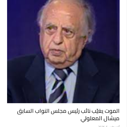
الموت يغيّب نائب رئيس مجلس النواب السابق
ميشال المعلولي