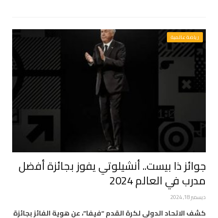
رياضة عالمية
جوائز ذا بيست.. أنشيلوتي يفوز بجائزة أفضل
مدرب في العالم 2024
ديسمبر 18, 2024
كشف الاتحاد الدولي لكرة القدم “فيفا”، عن هوية الفائز بجائزة