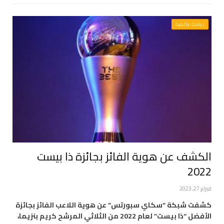
رياضة عالمية
الكشف عن هوية الفائز بجائزة ذا بيست
2022
فبراير 27, 2023
كشفت شبكة “سكاي سبورتس” عن هوية اللاعب الفائز بجائزة
الأفضل “ذا بيست” لعام 2022 من الثلاثي المرشح كريم بنزيما،