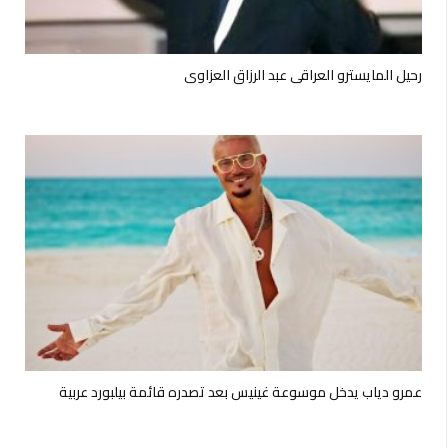
رحيل المايسترو العراقي عبد الرزاق العزاوي
عمرو دياب يدخل موسوعة غينيس بعد تصدره قائمة بيلبورد عربية