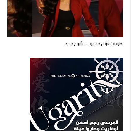
لطيفة تشوّق جمهورها بألبوم جديد