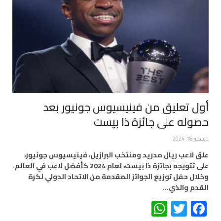
أول تعليق من فينيسيوس جونيور بعد
حصوله على جائزة ذا بيست
ديسمبر 18, 2024
علق لاعب ريال مدريد ومنتخب البرازيل، فينيسيوس جونيور،
على تتويجه بجائزة ذا بيست، لعام 2024 كأفضل لاعب في العالم.
وخلال حفل توزيع الجوائز المقدمة من الاتحاد الدولي لكرة
القدم والذي…
WhatsApp
Twitter
Facebook