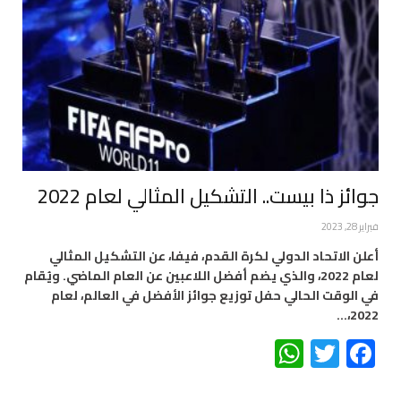
جوائز ذا بيست.. التشكيل المثالي لعام 2022
فبراير 28, 2023
أعلن الاتحاد الدولي لكرة القدم، فيفا، عن التشكيل المثالي
لعام 2022، والذي يضم أفضل اللاعبين عن العام الماضي. ويُقام
في الوقت الحالي حفل توزيع جوائز الأفضل في العالم، لعام
2022،…
WhatsApp
Twitter
Facebook