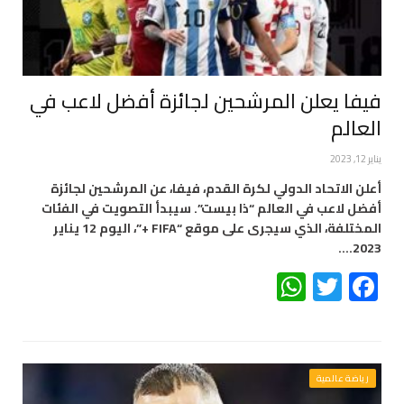
فيفا يعلن المرشحين لجائزة أفضل لاعب في
العالم
يناير 12, 2023
أعلن الاتحاد الدولي لكرة القدم، فيفا، عن المرشحين لجائزة
أفضل لاعب في العالم “ذا بيست”. سيبدأ التصويت في الفئات
المختلفة، الذي سيجرى على موقع “FIFA +”، اليوم 12 يناير
2023.…
WhatsApp
Twitter
Facebook
رياضة عالمية