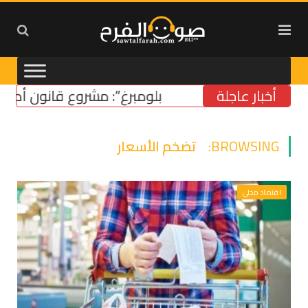
أخبار عاجلة
“بلومبرغ”: مشروع قانون أميركي لدع
BROWSING:
تضخم الأسعار
اقتصاد محلي