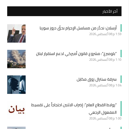
أخر الأخبار
أرسلان: نحذّر من مسلسل الإجرام بحقّ دروز سوريا
1:59 م
08 أغسطس 2026
“بلومبرغ”: مشروع قانون أميركي لدعم استقرار لبنان
1:10 م
08 أغسطس 2026
سرقة سنترال زوق مكايل
1:04 م
08 أغسطس 2026
“روابط القطاع العام”: إضراب الاثنين احتجاجاً على تقسيط
المفعول الرجعي
1:00 م
08 أغسطس 2026