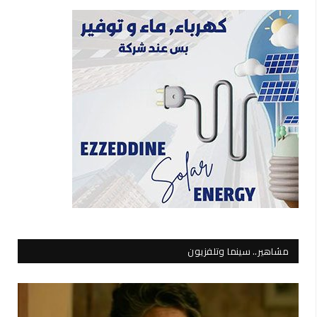
مشاهير.. سينما وتلفزيون