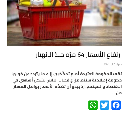
ارتفاع الأسعار 64 مرّة منذ الانهيار
فبراير 12, 2025
تقف الحكومة العتيدة أمام تحدٍّ كبير، إزاء ما يتردد عن كونها
حكومة إصلاحية ستتعامل ع قضايا الناس بشكل أساسي في
الاقتصاد والمجتمع، إذ يبدو أن تضخّم الأسعار يواصل المسار
من…
WhatsApp
Twitter
Facebook