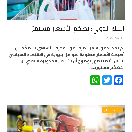
البنك الدولي: تضخم الأسعار مستمرّ
يونيو 28, 2025
لم يعد تدهور سعر الصرف هو المحرك الأساسي للتضخّم، بل
أصبحت الأسعار مدفوعة بعوامل بنيوية في الاقتصاد السياسي
للبنان. أيضاً يظهر بوضوح أن الأسعار المدولرة لا تعني أن
التضخّم مستورد،…
WhatsApp
Twitter
Facebook
اقتصاد محلي