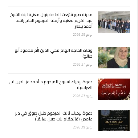
مدينة صور شيّعت الحاجة بتول مغنية ابنة الشيخ
عبد الكريم مغنية وأرملة المرحوم الحاج راشد
أحمد بيطار
يوليو 28, 2026
وفاة الحاجة الهام محي الدين (أم محمود أبو
صالح)
يوليو 24, 2026
دعوة لإحياء اسبوع المرحوم د. أحمد عز الدين في
العباسية
يوليو 23, 2026
دعوة لإحياء ثالث المرحوم خليل دبوق في دير
عامص (قائمقام بنت جبيل سابقاً)
يوليو 19, 2026