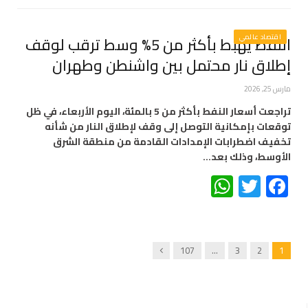
اقتصاد عالمي
النفط يهبط بأكثر من 5% وسط ترقب لوقف
إطلاق نار محتمل بين واشنطن وطهران
مارس 25, 2026
تراجعت أسعار النفط بأكثر من 5 بالمئة، اليوم الأربعاء، في ظل
توقعات بإمكانية التوصل إلى وقف لإطلاق النار من شأنه
تخفيف اضطرابات الإمدادات القادمة من منطقة الشرق
الأوسط، وذلك بعد…
WhatsApp
Twitter
Facebook
Next
107
…
3
2
1