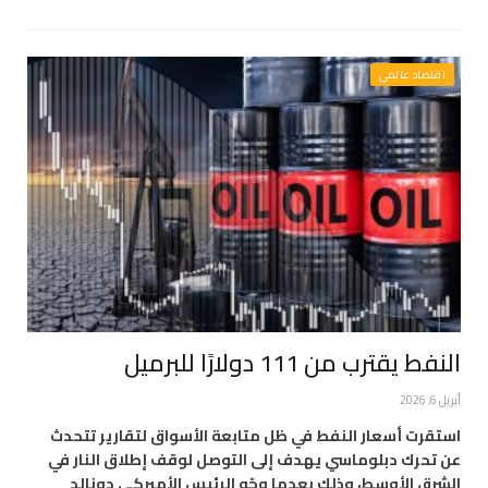
اقتصاد عالمي
النفط يقترب من 111 دولارًا للبرميل
أبريل 6, 2026
استقرت أسعار النفط في ظل متابعة الأسواق لتقارير تتحدث
عن تحرك دبلوماسي يهدف إلى التوصل لوقف إطلاق النار في
الشرق الأوسط، وذلك بعدما وجّه الرئيس الأميركي دونالد