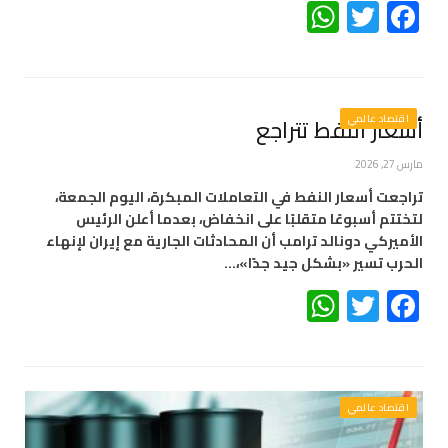
WhatsApp
Twitter
Facebook
اقتصاد عالمي
أسعار النفط تتراجع
مارس 27, 2026
تراجعت أسعار النفط في التعاملات المبكرة، اليوم الجمعة،
لتختتم أسبوعًا متقلبًا على انخفاض، بعدما أعلن الرئيس
الأميركي دونالد ترامب أن المحادثات الجارية مع إيران لإنهاء
الحرب تسير «بشكل جيد جدًا»،…
WhatsApp
Twitter
Facebook
اقتصاد عالمي