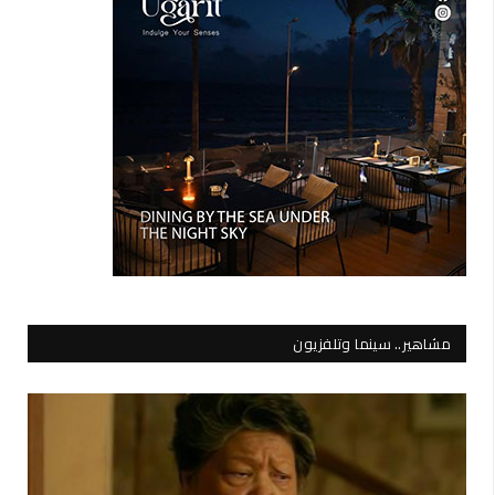
مشاهير.. سينما وتلفزيون