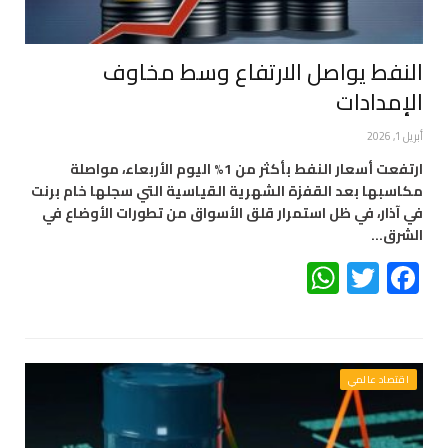
النفط يواصل الارتفاع وسط مخاوف
الإمدادات
أبريل 1, 2026
ارتفعت أسعار النفط بأكثر من 1% اليوم الأربعاء، مواصلة
مكاسبها بعد القفزة الشهرية القياسية التي سجلها خام برنت
في آذار، في ظل استمرار قلق الأسواق من تطورات الأوضاع في
الشرق…
WhatsApp
Twitter
Facebook
اقتصاد عالمي