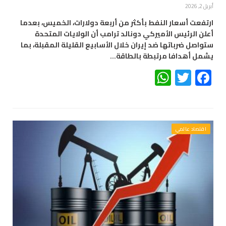
أبريل 2, 2026
ارتفعت أسعار النفط بأكثر من أربعة دولارات، الخميس، بعدما
أعلن الرئيس الأميركي دونالد ترامب أن الولايات المتحدة
ستواصل ضرباتها ضد إيران خلال الأسابيع القليلة المقبلة، بما
يشمل أهدافا مرتبطة بالطاقة…
WhatsApp
Twitter
Facebook
اقتصاد عالمي