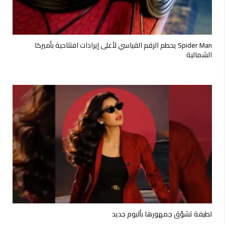
Spider Man يحطم الرقم القياسي لأعلى إيرادات افتتاحية بأميركا
الشمالية
لطيفة تشوّق جمهورها بألبوم جديد