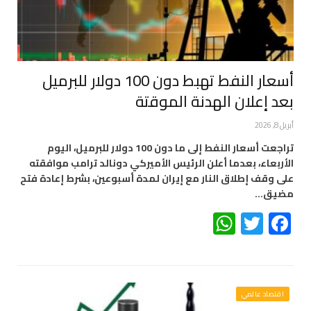
أسعار النفط تهبط دون 100 دولار للبرميل
بعد إعلان الهدنة الموقتة
أبريل 8, 2026
تراجعت أسعار النفط إلى ما دون 100 دولار للبرميل، اليوم
الأربعاء، بعدما أعلن الرئيس الأميركي دونالد ترامب موافقته
على وقف إطلاق النار مع إيران لمدة أسبوعين، بشرط إعادة فتح
مضيق…
WhatsApp
Twitter
Facebook
اقتصاد عالمي