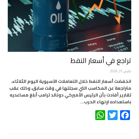
تراجع في أسعار النفط
مارس 31, 2026
انخفضت أسعار النفط خلال التعاملات الآسيوية اليوم الثلاثاء،
متراجعة عن المكاسب التي سجلتها في وقت سابق، وذلك عقب
تقارير أفادت بأن الرئيس الأميركي دونالد ترامب أبلغ مساعديه
باستعداده لإنهاء الحرب…
WhatsApp
Twitter
Facebook