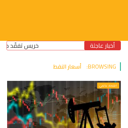
أخبار عاجلة
خريس تفقّد مركز الضم
BROWSING:
أسعار النفط
اقتصاد عالمي