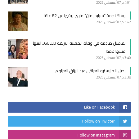
4:01 م
07 أغسطس 2026
وفاة نجمة “سبايدر مان” ماري ريفيرا عن 82 عامًا
3:42 م
07 أغسطس 2026
تفاصيل صادمة في وفاة المغنية التركية GÜLLÜ.. ابنتها
قتلتها عمداً
3:40 م
07 أغسطس 2026
رحيل المايسترو العراقي عبد الرزاق العزاوي
3:38 م
07 أغسطس 2026
Like on Facebook
Follow on Twitter
Follow on Instagram