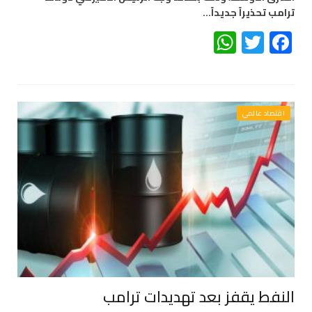
ترامب تحذيراً جديداً…
WhatsApp
Twitter
Facebook
اقتصاد عالمي
النفط يقفز بعد تهديدات ترامب