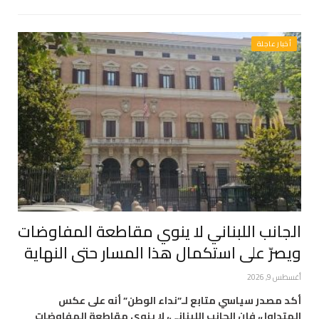
أخبار عاجلة
الجانب اللبناني لا ينوي مقاطعة المفاوضات
ويصرّ على استكمال هذا المسار حتى النهاية
أغسطس 9, 2026
أكد مصدر سياسي متابع لـ”نداء الوطن” أنه على عكس
المتداول، فإن الجانب اللبناني، لا ينوي مقاطعة المفاوضات