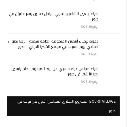
إحياء أربعين الشاعر والمربي الراحل حسين وهبه فران في
صور
يوليو 18, 2026
دعوة لإحياء أربعين المرحومة الحاجة سعدى الرضا رضوان
حمادي يوم السبت في مجمع الخضرا الديني – صور
يوليو 13, 2026
إحياء مجلس عزاء حسيني عن روح المرحوم الحاج ياسين
رضا الأشقر في صور
يوليو 10, 2026
BOURJI VILLAGE المشروع التجاري السياحي الأول من نوعه في
صور…