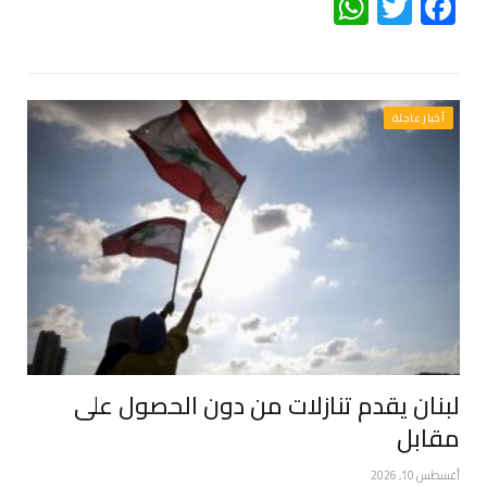
WhatsApp
Twitter
Facebook
أخبار عاجلة
لبنان يقدم تنازلات من دون الحصول على
مقابل
أغسطس 10, 2026