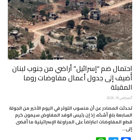
احتمال ضم “إسرائيل” أراضي من جنوب لبنان
أُضيف إلى جدول أعمال مفاوضات روما
المقبلة
أغسطس 10, 2026
تحدثت المصادر عن أن منسوب التوتر في اليوم الأخير من الجولة
السابعة بلغ أَشدَّه، إذ إن رئيس الوفد المفاوض سيمون كرم
قطع المفاوضات اعتراضاً على المراوغة الإسرائيلية ما أَفضى
إلى…