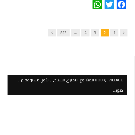
WhatsApp
Twitter
Facebook
Next
Previous
823
…
4
3
2
1
BOURJI VILLAGE المشروع التجاري السياحي الأول من نوعه في
صور…