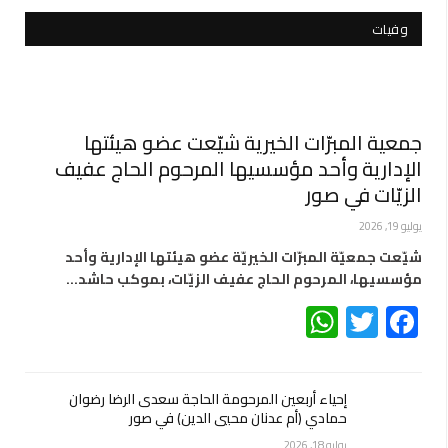
وفيات
جمعية المبرّات الخيرية شيّعت عضو هيئتها
الإدارية وأحد مؤسسيها المرحوم الحاج عفيف
الزيّات في صور
يوليو 19, 2026
شيّعت جمعيّة المبرّات الخيريّة عضو هيئتها الإدارية وأحد
مؤسسيها، المرحوم الحاج عفيف الزيّات، بموكب حاشد…
WhatsApp
Twitter
Facebook
إحياء أربعين المرحومة الحاجة سعدى الرضا رضوان
حمادي (أم عدنان محيي الدين) في صور
يوليو 18, 2026