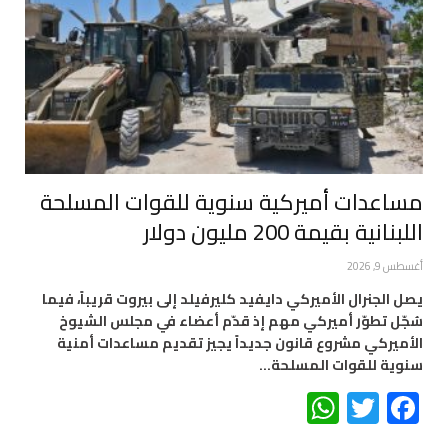
مساعدات أميركية سنوية للقوات المسلحة
اللبنانية بقيمة 200 مليون دولار
أغسطس 9, 2026
يصل الجنرال الأميركي دايفيد كليرفيلد إلى بيروت قريباً، فيما
سُجّل تطوّر أميركي مهم إذ قدّم أعضاء في مجلس الشيوخ
الأميركي مشروع قانون جديداً يجيز تقديم مساعدات أمنية
سنوية للقوات المسلحة…
WhatsApp
Twitter
Facebook