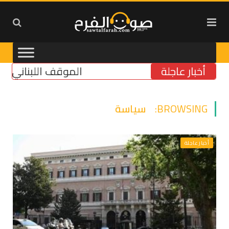
أخبار عاجلة
الموقف اللبناني واضح 
BROWSING:
سياسة
أخبار عاجلة