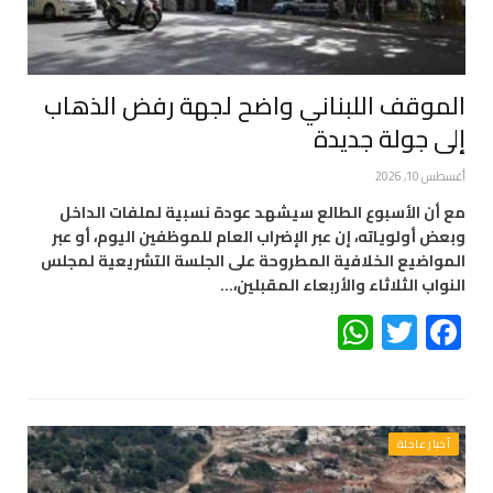
الموقف اللبناني واضح لجهة رفض الذهاب
إلى جولة جديدة
أغسطس 10, 2026
مع أن الأسبوع الطالع سيشهد عودة نسبية لملفات الداخل
وبعض أولوياته، إن عبر الإضراب العام للموظفين اليوم، أو عبر
المواضيع الخلافية المطروحة على الجلسة التشريعية لمجلس
النواب الثلاثاء والأربعاء المقبلين،…
WhatsApp
Twitter
Facebook
أخبار عاجلة