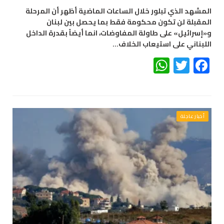
المشهد الذي تبلور خلال الساعات الماضية أظهر أن المرحلة
المقبلة لن تكون محكومة فقط بما يحصل بين لبنان
و«إسرائيل» على طاولة المفاوضات، انما أيضاً بقدرة الداخل
اللبناني على استيعاب الخلاف…
WhatsApp
Twitter
Facebook
أخبار عاجلة