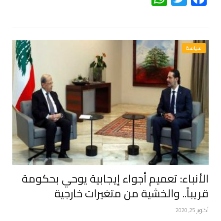
سياسة
الأنباء: تعميم أجواء إيجابية يوحي بحكومة
قريباً.. والخشية من متغيرات خارجية
أكتوبر 25, 2020