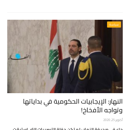
سياسة
النهار: الإيجابيات الحكومية في بداياتها
وتواجه الأفخاخ!
أكتوبر 25, 2020
جاء في صحيفة النهار : لم تكن حفلة التسريبات التي استبقت