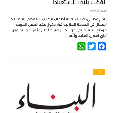
القضاء ينتصر للاستعباد!
أكتوبر 26, 2020
بقرارٍ قضائي، كسرت نقابة أصحاب مكاتب استقدام العاملات/
العمال في الخدمة المنزلية قرار دخول عقد العمل الموحد
موضع التنفيذ. لم يكن الكسر اعتراضاً على الثغرات والنواقص
التي تعتري العقد، وإنّما…
WhatsApp
Twitter
Facebook
سياسة