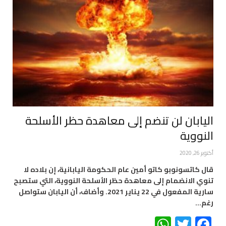
اليابان لن تنضم إلى معاهدة حظر الأسلحة
النووية
أكتوبر 26, 2020
قال كاتسونوبو كاتو أمين عام الحكومة اليابانية، إن بلاده لا
تنوي الانضمام إلى معاهدة حظر الأسلحة النووية، التي ستصبح
سارية المفعول في 22 يناير 2021. وأضاف، أن اليابان ستواصل
رغم…
WhatsApp
Twitter
Facebook