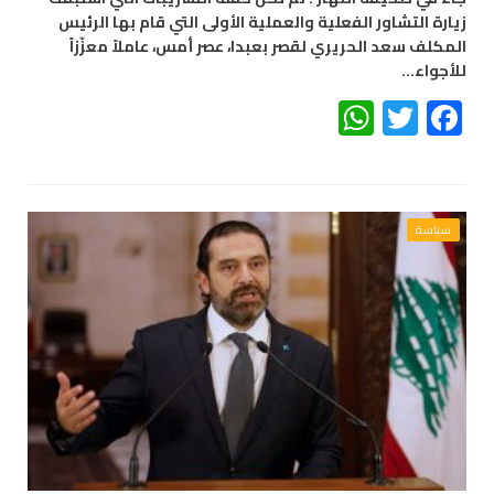
زيارة التشاور الفعلية والعملية الأولى التي قام بها الرئيس
المكلف سعد الحريري لقصر بعبدا، عصر أمس، عاملاً معزّزاً
للأجواء…
WhatsApp
Twitter
Facebook
سياسة