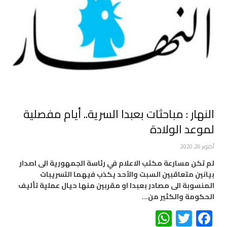
النهار : مباحثات بعبدا السرية.. أيام مفصلية
لموعد الولادة
أكتوبر 26, 2020
لم تكن مسارعة مكتب الاعلام في رئاسة الجمهورية الى اصدار
بيانين متعاقبين السبت والأحد ‏يكذب فيهما التسريبات
المنسوبة الى مصادر بعبدا او مقربين منها حيال عملية تأليف
الحكومة ‏والكثير من…
WhatsApp
Twitter
Facebook