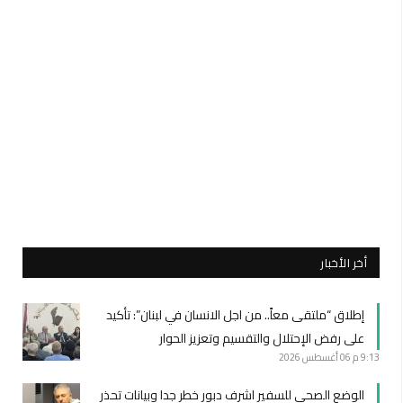
أخر الأخبار
إطلاق “ملتقى معاً.. من اجل الانسان في لبنان”: تأكيد
على رفض الإحتلال والتقسيم وتعزيز الحوار
9:13 م
06 أغسطس 2026
الوضع الصحي للسفير اشرف دبور خطر جدا وبيانات تحذر