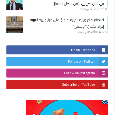
في لبنان ضروري لأمن سكان الشمال
1:06 م
06 أغسطس 2026
اعتصام امام وزارة التربية احتجاجًا على قرار وزيرة التربية
إجراء امتحان “اوسكي”
12:58 م
06 أغسطس 2026
Like on Facebook
Follow on Twitter
Follow on Instagram
Subscribe on YouTube