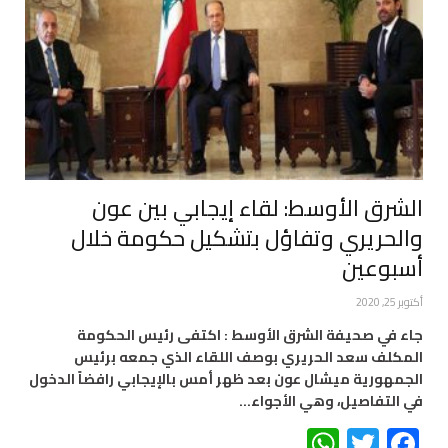
الشرق الأوسط: لقاء إيجابي بين عون
والحريري وتفاؤل بتشكيل حكومة خلال
أسبوعين
أكتوبر 25, 2020
جاء في صحيفة الشرق الأوسط : اكتفى رئيس الحكومة
المكلف سعد الحريري بوصف اللقاء الذي جمعه برئيس
الجمهورية ميشال عون بعد ظهر أمس بالإيجابي رافضاً الدخول
في التفاصيل، وهي الأجواء…
WhatsApp
Twitter
Facebook