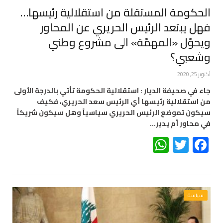
الحكومة المستقلة من استقلالية رئيسها…
فهل يبتعد الرئيس الحريري عن المحاور
ويحوّل «المهمّة» الى مشروع وطني
وشعبي؟
أكتوبر 25, 2020
جاء في صحيفة الديار : استقلالية الحكومة تأتي بالدرجة الأولى
من استقلالية رئيسها أي الرئيس سعد الحريري، فكيف
سيكون تموضع الرئيس الحريري سياسياً وهل سيكون شريكاً
في محاور أم يدير…
WhatsApp
Twitter
Facebook
سياسة