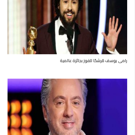
رامي يوسف مُرشحًا للفوز بجائزة عالمية