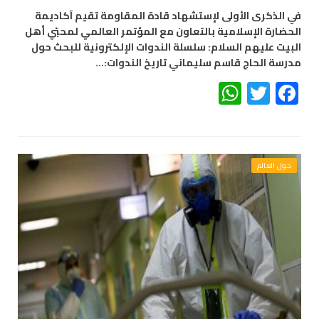
في الذكرى الأولى لإستشهاد قادة المقاومة تقيم آکادیمة
الحضارة الإسلامیة بالتعاون مع المؤتمر العالمي لمحبّي أهل
البيت عليهم السلام: سلسلة الندوات الإلكترونية للبحث حول
مدرسة الحاج قاسم سليماني تاريخ الندوات:…
WhatsApp
Twitter
Facebook
حول العالم