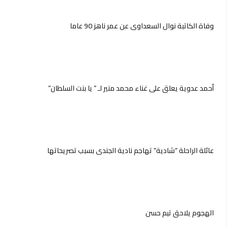
وفاة الكاتبة نوال السعداوي عن عمر ناهز 90 عاما
أحمد عدوية يعلق على غناء محمد منير لـ ” يا بنت السلطان”
عائلة الراحلة “شادية” تهاجم نادية الجندي بسبب تصريحاتها
الهجوم يلاحق تيم حسن