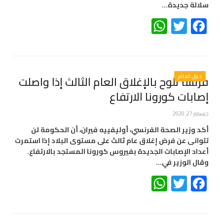
سلالة جديدة…
WhatsApp
Twitter
Facebook
حول العالم
فرنسا تلوح بالإغلاق العام الثالث إذا واصلت
إصابات كورونا الارتفاع
ديسمبر 27, 2020
أكد وزير الصحة الفرنسي، أوليفييه فيران، أن الحكومة لن
تتوانى عن فرض إغلاق عام ثالث على مستوى البلاد إذا استمرت
أعداد الإصابات الجديدة بفيروس كورونا المستجد بالارتفاع.
وقال الوزير في…
WhatsApp
Twitter
Facebook