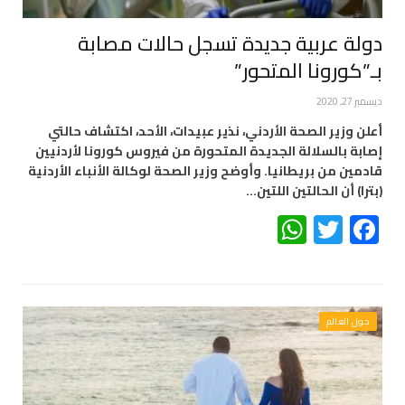
دولة عربية جديدة تسجل حالات مصابة
بـ”كورونا المتحور”
ديسمبر 27, 2020
أعلن وزير الصحة الأردني، نذير عبيدات، الأحد، اكتشاف حالتي
إصابة بالسلالة الجديدة المتحورة من فيروس كورونا لأردنيين
قادمين من بريطانيا. وأوضح وزير الصحة لوكالة الأنباء الأردنية
(بترا) أن الحالتين اللتين…
WhatsApp
Twitter
Facebook
حول العالم