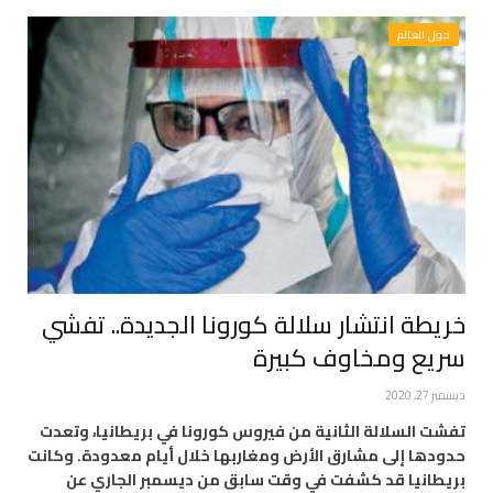
حول العالم
خريطة انتشار سلالة كورونا الجديدة.. تفشي
سريع ومخاوف كبيرة
ديسمبر 27, 2020
تفشت السلالة الثانية من فيروس كورونا في بريطانيا، وتعدت
حدودها إلى مشارق الأرض ومغاربها خلال أيام معدودة. وكانت
بريطانيا قد كشفت في وقت سابق من ديسمبر الجاري عن