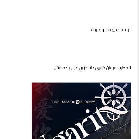
تهمة جديدة لـ براد بيت
المطرب مروان خوري : انا حزين على بلده لبنان