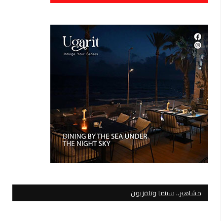
مشاهير.. سينما وتلفزيون