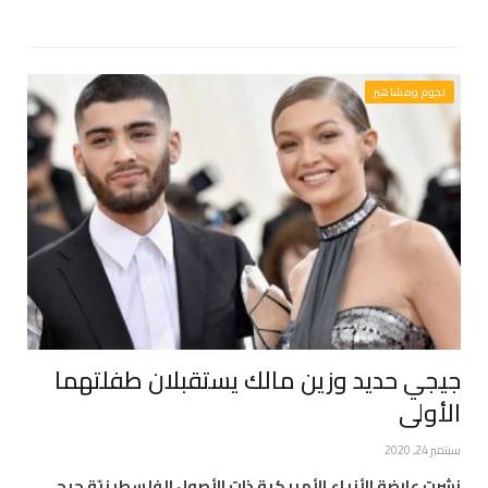
نجوم ومشاهير
جيجي حديد وزين مالك يستقبلان طفلتهما
الأولى
سبتمبر 24, 2020
نشرت عارضة الأزياء الأمريكية ذات الأصول الفلسطينيّة جيجي