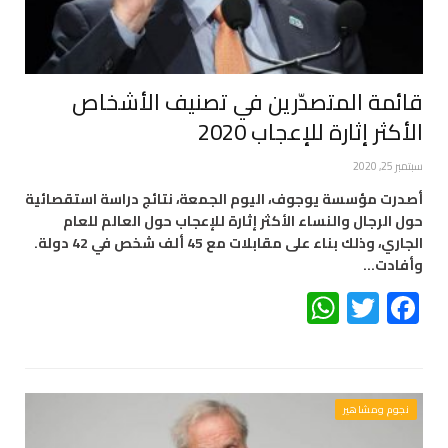
قائمة المتصدّرين في تصنيف الأشخاص
الأكثر إثارة للإعجاب 2020
سبتمبر 25, 2020
أصدرت مؤسسة يوجوف، اليوم الجمعة، نتائج دراسة استقصائية
حول الرجال والنساء الأكثر إثارة للإعجاب حول العالم للعام
الجاري، وذلك بناء على مقابلات مع 45 ألف شخص في 42 دولة.
وأفادت…
WhatsApp
Twitter
Facebook
نجوم ومشاهير