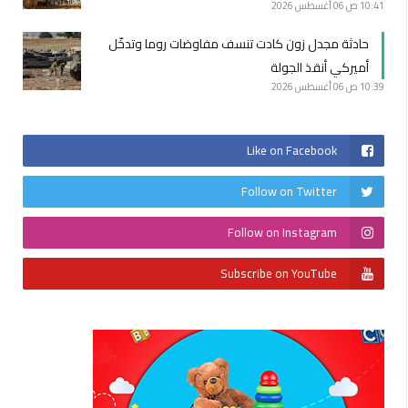
10:41 ص
06 أغسطس 2026
حادثة مجدل زون كادت تنسف مفاوضات روما وتدخّل
أميركي أنقذ الجولة
10:39 ص
06 أغسطس 2026
Like on Facebook
Follow on Twitter
Follow on Instagram
Subscribe on YouTube