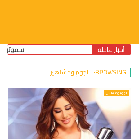
أخبار عاجلة
سموتريتش: بقا
BROWSING:
نجوم ومشاهير
نجوم ومشاهير