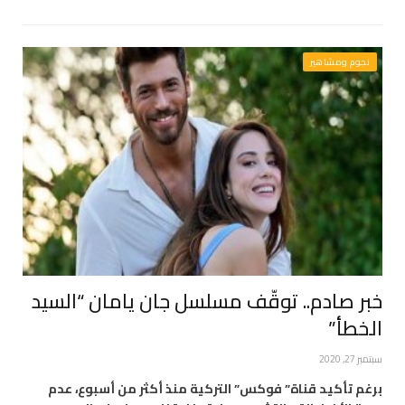
نجوم ومشاهير
خبر صادم.. توقّف مسلسل جان يامان “السيد
الخطأ”
سبتمبر 27, 2020
برغم تأكيد قناة” فوكس” التركية منذ أكثر من أسبوع، عدم