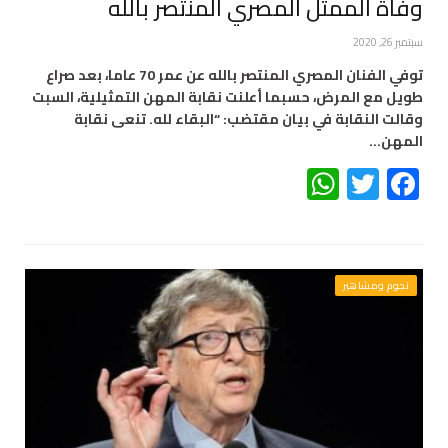
وفاة الممثل المصري المنتصر بالله
سبتمبر 26, 2020
توفي الفنان المصري المنتصر بالله عن عمر 70 عاما، بعد صراع
طويل مع المرض، حسبما أعلنت نقابة المهن التمثيلية، السبت
وقالت النقابة في بيان مقتضب: “البقاء لله. تنعى نقابة
المهن…
WhatsApp
Twitter
Facebook
نجوم ومشاهير