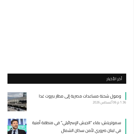
أخر الأخبار
وصول شحنة مساعدات مصرية إلى مطار بيروت غدا
1:36 م
06 أغسطس 2026
سموتريتش: بقاء “الجيش الإسرائيلي” في منطقة أمنية
في لبنان ضروري لأمن سكان الشمال