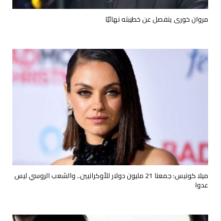
مروان خوري ينفصل عن خطيبته نهائيًا
ميلا كونيس: جمعنا 21 مليون دولار للأوكرانيين.. والشعب الروسي ليس
عدوا