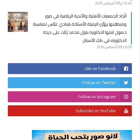
10:42 م
08 أغسطس 2026
اتّحاد الجمعيات الأهلية والأندية الرياضية في صور
ومنطقتها يهنّئ الزميلة الأستاذة هنادي عبّاس لمناسبة
حصول ابنتها الدكتورة بتول محمد زيّات على درجة
الدكتوراه في طبّ الأسنان
8:39 م
08 أغسطس 2026
Like on Facebook
Follow on Twitter
Follow on Instagram
Subscribe on YouTube