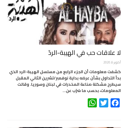
لا علاقات حب في الهيبة-الردّ
أكتوبر 6, 2020
كشفت معلومات أن الجزء الرابع من مسلسل الهيبة-الرد الذي
بدأ التداول بشأن عرضه بداية نوفمبر/تشرين الثاني المقبل
سيطرح مشكلة صناعة المخدرات في لبنان وسوريا. وقالت
المعلومات، بحسب ما سُرّب عن…
WhatsApp
Twitter
Facebook