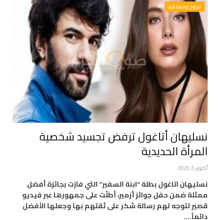
نجوم ومشاهير
نسليهان أتاغول ترفض تجسيد شخصية
المرأة الحديدية
أكتوبر 5, 2020
نسليهان اتاغول بطلة “ابنة السفير” التي فازت بجائزة أفضل
ممثلة ضمن حفل جوائز أزمير، أطلّت على جمهورها عبر فيديو
قصير لتوجه لهم رسالة شكر على ثقتهم بها وجعلها الأفضل
دائماً.…