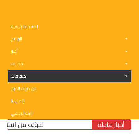
الصفحة الرئيسية
البرامج
أخبار
محليات
متفرقات
عن صوت الفرح
إتصل بنا
البث الإذاعي
أخبار عاجلة
تخوّف من استمرار تشدّد