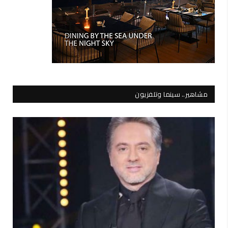
مشاهير.. سينما وتلفزيون