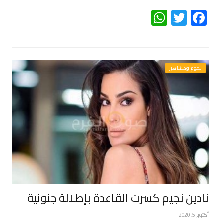
WhatsApp
Twitter
Facebook
نجوم ومشاهير
نادين نجيم كسرت القاعدة بإطلالة جنونية
أكتوبر 5, 2020