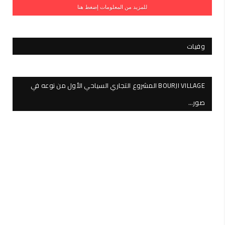
للمزيد من المعلومات إضغط هنا
وفيات
BOURJI VILLAGE المشروع التجاري السياحي الأول من نوعه في
صور…