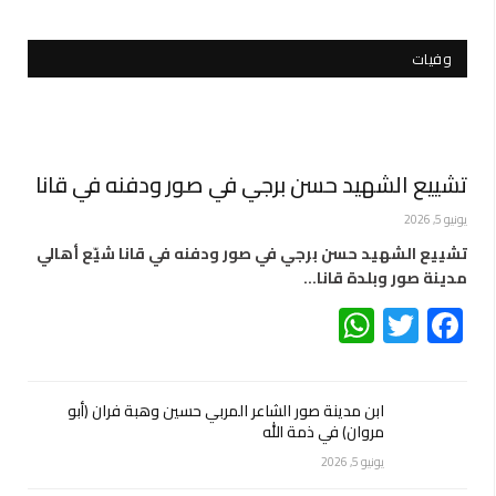
وفيات
تشييع الشهيد حسن برجي في صور ودفنه في قانا
يونيو 5, 2026
تشييع الشهيد حسن برجي في صور ودفنه في قانا شيّع أهالي
مدينة صور وبلدة قانا…
WhatsApp
Twitter
Facebook
ابن مدينة صور الشاعر المربي حسين وهبة فران (أبو
مروان) في ذمة الله
يونيو 5, 2026