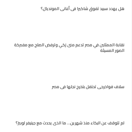
هل يهدد سبيد تفوق شاكيرا في أغاني المونديال؟
نقابة الممثلين في مصر تدعم منى زكي وترفض الصلح مع مفبركة
الصور المسيئة
سلاف فواخرجي تحتفل بتخرج نجلها في مصر
لم تتوقف عن البكاء منذ شهرين… ما الذي يحدث مع جينيفر لوبيز؟