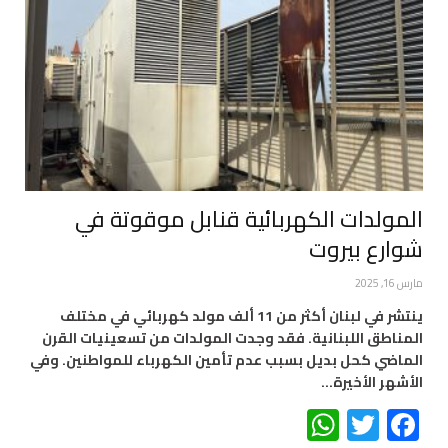
المولدات الكهربائية قنابل موقوتة في
شوارع بيروت
مارس 16, 2025
ينتشر في لبنان أكثر من 11 ألف مولد كهربائي في مختلف
المناطق اللبنانية. فقد وجدت المولدات من تسعينيات القرن
الماضي كحل بديل بسبب عدم تأمين الكهرباء للمواطنين. وفي
الأشهر الأخيرة…
WhatsApp
Twitter
Facebook