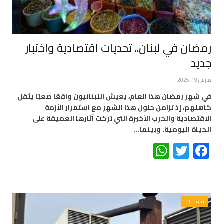
رمضان في لبنان.. تحديات اقتصادية واختبار
جديد
مارس 19, 2025
في شهر رمضان هذا العام، يعيش اللبنانيون واقعًا صعبًا يثقل
كاهلهم، إذ تزامن حلول هذا الشهر مع استمرار الأزمة
الاقتصادية والحرب الأخيرة التي تركت آثارها العميقة على
الحياة اليومية. وبينما…
WhatsApp
Twitter
Facebook
تحقيقات