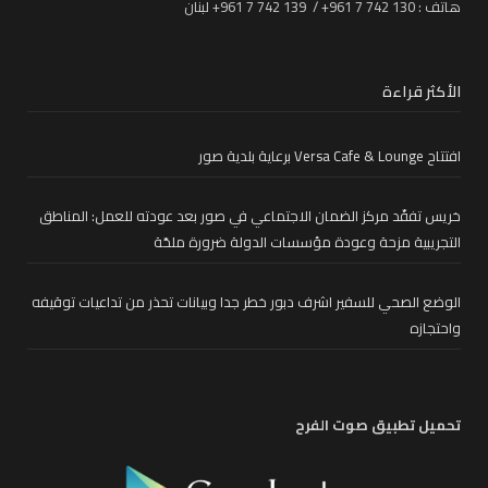
هاتف : 130 742 7 961+ / 139 742 7 961+ لبنان
الأكثر قراءة
افتتاح Versa Cafe & Lounge برعاية بلدية صور
خريس تفقّد مركز الضمان الاجتماعي في صور بعد عودته للعمل: المناطق
التجريبية مزحة وعودة مؤسسات الدولة ضرورة ملحّة
الوضع الصحي للسفير اشرف دبور خطر جدا وبيانات تحذر من تداعيات توقيفه
واحتجازه
تحميل تطبيق صوت الفرح