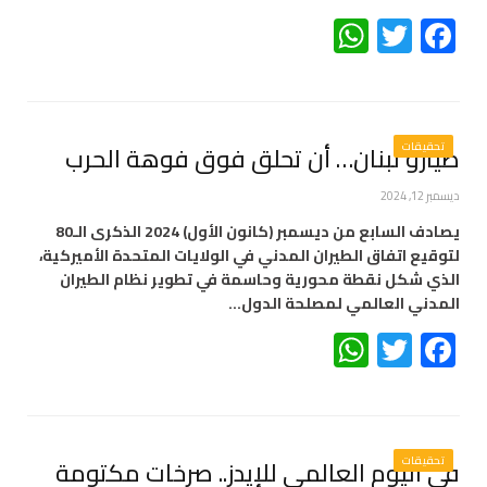
WhatsApp
Twitter
Facebook
تحقيقات
طيارو لبنان… أن تحلق فوق فوهة الحرب
ديسمبر 12, 2024
يصادف السابع من ديسمبر (كانون الأول) 2024 الذكرى الـ80
لتوقيع اتفاق الطيران المدني في الولايات المتحدة الأميركية،
الذي شكل نقطة محورية وحاسمة في تطوير نظام الطيران
المدني العالمي لمصلحة الدول…
WhatsApp
Twitter
Facebook
تحقيقات
في اليوم العالمي للإيدز.. صرخات مكتومة