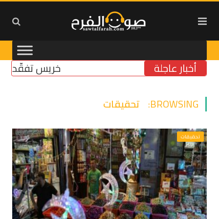
أخبار عاجلة
خريس تفقّد مركز ا
BROWSING:
تحقيقات
تحقيقات