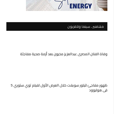
مشاهير.. سينما وتلفزيون
وفاة الفنان المصري عبدالعزيز مخيون بعد أزمة صحية مفاجئة
ظهور مفاجئ لتيلور سويفت خلال العرض الأول لفيلم توي ستوري 5
في هوليوود