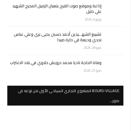
إذاعة وموقع صوت الفرح ينعيان الزميل المخرج الشهيد
علي خليل
يونيو 4, 2026
تشييع الشهـ ـيدين أحمد حسين يحيى بري وعلي عباس
نجدي وديعة في حارة صيدا
مايو 28, 2026
وفاة الحاجة ناديا محمد درويش حلاوي في بلاد الاغتراب
مايو 25, 2026
BOURJI VILLAGE المشروع التجاري السياحي الأول من نوعه في
صور…