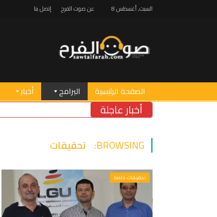
السبت, أغسطس 8
عن صوت الفرح
إتصل بنا
الصفحة الرئيسية
البرامج
أخبار
أخبار عاجلة
BROWSING:
تحقيقات
تحقيقات خاصة