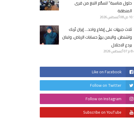
حلول مناسبة” لتسلُّم التبغ من قرى
المنطقة
10 ص
08 أغسطس 2026
ثلاث جبهات على إيقاع واحد… إيران تُربك
واشنطن، واليمن يهزّ حسابات الرياض، ولبنان
يردع الاحتلال
8 م
07 أغسطس 2026
Like on Facebook
Follow on Twitter
Follow on Instagram
Subscribe on YouTube