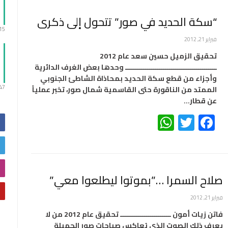
“سكة الحديد في صور” تتحول إلى ذكرى
:15
فبراير 21, 2012
تحقيق الزميل حسين سعد عام 2012
ـــــــــــــــــــــــــــــــــــــــــــــ وحدها بعض الغرف الدائرية
وأجزاء من قطع سكة الحديد بمحاذاة الشاطئ الجنوبي
:47
الممتد من الناقورة حتى القاسمية شمال صور، تخبر عملياً
عن قطار…
WhatsApp
Twitter
Facebook
صلاح السمرا …”بموتوا ليطلعوا معي”
فبراير 21, 2012
فاتن زيات أمون ـــــــــــــــــــــــــ تحقيق عام 2012 من لا
يعرف ذلك الصوت الذي يُعاكس صباحات صور الجميلة