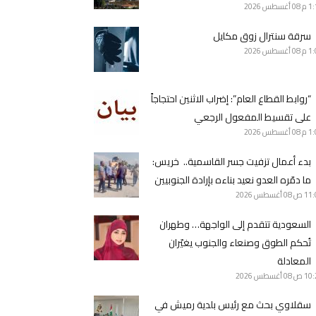
1 م
08 أغسطس 2026
سرقة سنترال زوق مكايل
1 م
08 أغسطس 2026
“روابط القطاع العام”: إضراب الاثنين احتجاجاً
على تقسيط المفعول الرجعي
1 م
08 أغسطس 2026
بدء أعمال تزفيت جسر القاسمية.. خريس:
ما دمّره العدو نعيد بناءه بإرادة الجنوبيين
11 ص
08 أغسطس 2026
السعودية تتقدم إلى الواجهة… وطهران
تُحكم الطوق وصنعاء والجنوب يغيّران
المعادلة
10 ص
08 أغسطس 2026
سقلاوي بحث مع رئيس بلدية رميش في