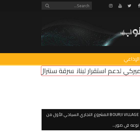
Instagram
Youtube
Twitter
Facebook
الإذاعي
ر لبنان
سرقة سنترال زوق مكايل
“روابط القطاع الع
BOURJI VILLAGE المشروع التجاري السياحي الأول من
نوعه في صور…