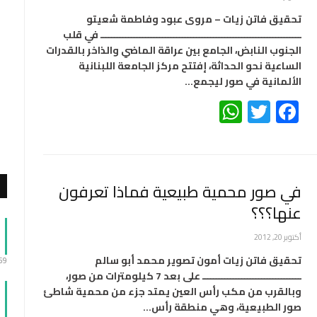
تحقيق فاتن زيات – مروى عبود وفاطمة شعيتو
ـــــــــــــــــــــــــــــــــــــــــــــــــــــــــــــــــــــــ في قلب
الجنوب النابض، الجامع بين عراقة الماضي والذاخر بالقدرات
الساعية نحو الحداثة، إفتتح مركز الجامعة اللبنانية
الألمانية في صور ليجمع…
WhatsApp
Twitter
Facebook
في صور محمية طبيعية فماذا تعرفون
عنها؟؟؟
أكتوبر 20, 2012
تحقيق فاتن زيات أمون تصوير محمد أبو سالم
:59
ـــــــــــــــــــــــــــــــــــ على بعد 7 كيلومترات من صور،
وبالقرب من مكب رأس العين يمتد جزء من محمية شاطئ
صور الطبيعية، وهي منطقة رأس…