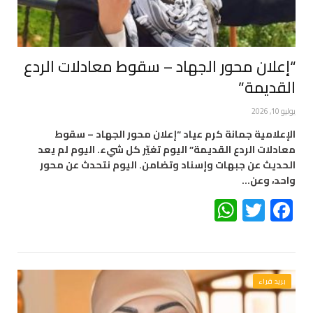
“إعلان محور الجهاد – سقوط معادلات الردع
القديمة”
يوليو 10, 2026
الإعلامية جمانة كرم عياد “إعلان محور الجهاد – سقوط
معادلات الردع القديمة” اليوم تغيّر كل شيء. اليوم لم يعد
الحديث عن جبهات وإسناد وتضامن. اليوم نتحدث عن محور
واحد، وعن…
WhatsApp
Twitter
Facebook
بريد قراء