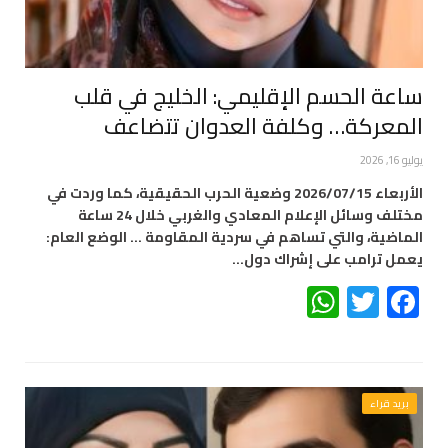
ساعة الحسم الإقليمي: الخليج في قلب
المعركة… وكلفة العدوان تتضاعف
يوليو 16, 2026
الأربعاء 2026/07/15 وضعية الحرب الحقيقية، كما وردت في
مختلف وسائل الإعلام المعادي والغربي خلال 24 ساعة
الماضية، والتي تساهم في سردية المقاومة … الوضع العام:
يعمل ترامب على إشراك دول…
WhatsApp
Twitter
Facebook
بريد قراء