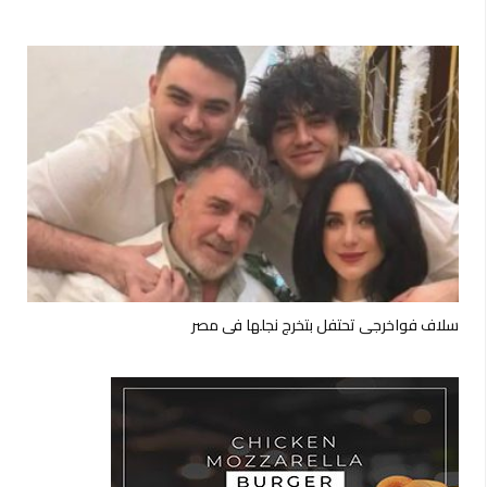
سلاف فواخرجي تحتفل بتخرج نجلها في مصر