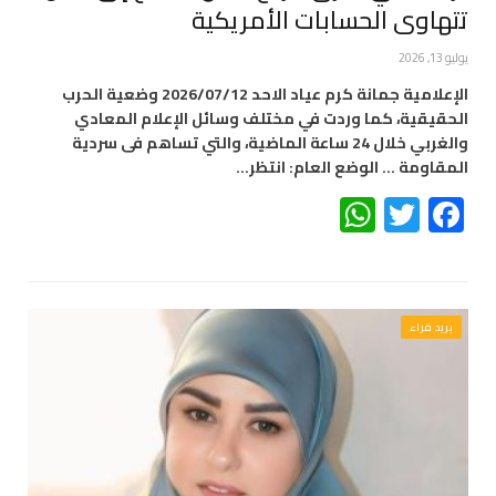
تتهاوى الحسابات الأمريكية
يوليو 13, 2026
الإعلامية جمانة كرم عياد الاحد 2026/07/12 وضعية الحرب
الحقيقية، كما وردت في مختلف وسائل الإعلام المعادي
والغربي خلال 24 ساعة الماضية، والتي تساهم فى سردية
المقاومة … الوضع العام: انتظر…
WhatsApp
Twitter
Facebook
بريد قراء