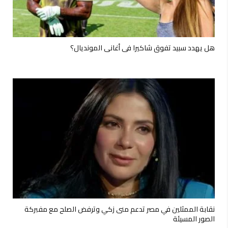
هل يهدد سبيد تفوق شاكيرا في أغاني المونديال؟
نقابة الممثلين في مصر تدعم منى زكي وترفض الصلح مع مفبركة
الصور المسيئة