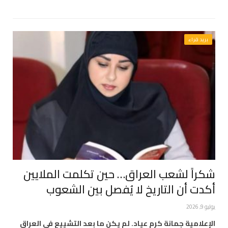
بريد قراء
شكراً لشعب العراق… حين تكلمت الملايين
أكدت أن التاريخ لا يُفصل بين الشعوب
يوليو 9, 2026
الإعلامية جمانة كرم عياد. لم يكن ما بعد التشييع في العراق