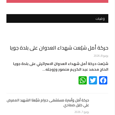
وفيات
حركة أمل شيّعت شهداء العدوان على بلدة جويا
يونيو 8, 2026
شيّعت حركة أمل شهداء العدوان الاسرائيلي على بلدة جويا
الحاج محمد عبد الكريم منصور وزوجته…
WhatsApp
Twitter
Facebook
حركة أمل وأسرة مستشفى حيرام شيّعتا الشهيد الممرض
علي خليل صمادي
يونيو 7, 2026