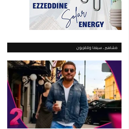
مشاهير.. سينما وتلفزيون