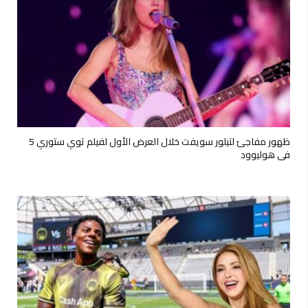
ظهور مفاجئ لتيلور سويفت خلال العرض الأول لفيلم توي ستوري 5
في هوليوود