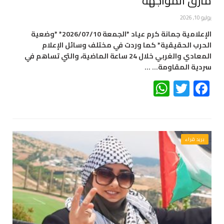
مأزق المواجهة
يوليو 10, 2026
الإعلامية جمانة كرم عياد *الجمعة 2026/07/10* *وضعية
الحرب الحقيقية* كما وردت في مختلف وسائل الإعلام
المعادي والغربي خلال 24 ساعة الماضية، والتي تساهم في
سردية المقاومة… …
WhatsApp
Twitter
Facebook
بريد قراء