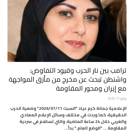
ترامب بين نار الحرب وقيود التفاوض:
واشنطن تبحث عن مخرج من مأزق المواجهة
مع إيران ومحور المقاومة
يوليو 11, 2026
الإعلامية جمانة كرم عياد *السبت 2026/07/11* وضعية الحرب
الحقيقية، كما وردت في مختلف وسائل الإعلام المعادي
والغربي خلال 24 ساعة الماضية، والتي تساهم في سردية
المقاومة … *الوضع العام:* بدأ…