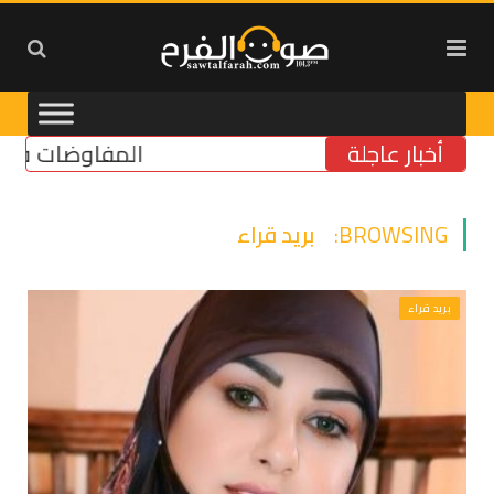
أخبار عاجلة
المفاوضات فشلت في ان
BROWSING:
بريد قراء
بريد قراء