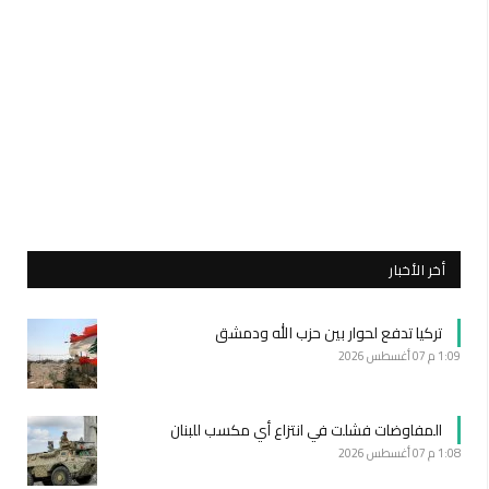
أخر الأخبار
تركيا تدفع لحوار بين حزب الله ودمشق
1:09 م
07 أغسطس 2026
المفاوضات فشلت في انتزاع أي مكسب للبنان
1:08 م
07 أغسطس 2026