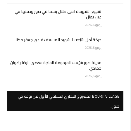
تشييع الشهيدة لمى طلال بسما في صور ودفنها في
عين بعال
يونيو 6, 2026
حركة أمل شيّعت الشهيد المسعف فادي جعفر مكنا
يونيو 6, 2026
مدينة صور شيّعت المرحومة الحاجة سعدى الرضا رضوان
حمادي
يونيو 6, 2026
BOURJI VILLAGE المشروع التجاري السياحي الأول من نوعه في
صور…