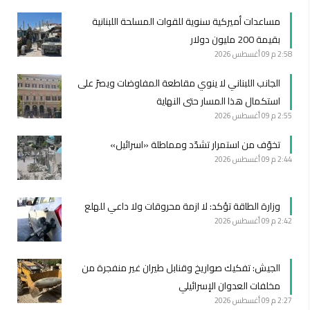
مساعدات أميركية سنوية للقوات المسلحة اللبنانية
بقيمة 200 مليون دولار
2:58 م
09 أغسطس 2026
الجانب اللبناني لا ينوي مقاطعة المفاوضات ويصرّ على
استكمال هذا المسار حتى النهاية
2:55 م
09 أغسطس 2026
تخوّف من استمرار تشدّد ومماطلة «اسرائيل»
2:44 م
09 أغسطس 2026
وزارة الطاقة تؤكد: لا ازمة محروقات ولا داعي للهلع
2:42 م
09 أغسطس 2026
الجيش: تفكيك صواريخ وقنابل طيران غير منفجرة من
مخلفات العدوان الإسرائيلي
2:27 م
09 أغسطس 2026