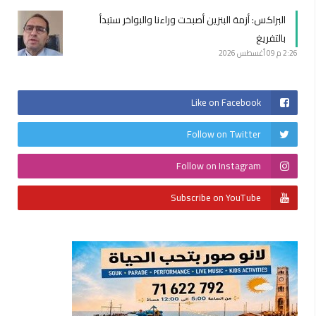
البراكس: أزمة البنزين أصبحت وراءنا والبواخر ستبدأ
بالتفريغ
2:26 م
09 أغسطس 2026
Like on Facebook
Follow on Twitter
Follow on Instagram
Subscribe on YouTube