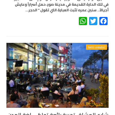
في تلك الحارة القديمة في مدينة صور، حمل أسراراً وعايش
أجيالاً.. سنين عمره تثبت العبارة التي تقول ” الحجر…
WhatsApp
Twitter
Facebook
تحقيقات خاصة
شارع المشاة.. تجربة رائعة تحاكي لغة المدن