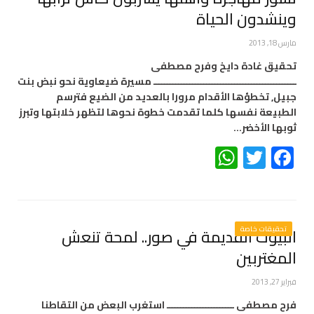
وينشدون الحياة
مارس 18, 2013
تحقيق غادة دايخ وفرح مصطفى
ـــــــــــــــــــــــــــــــــــــــــــــــــــ مسيرة ضيعاوية نحو نبض بنت
جبيل, تخطؤها الأقدام مرورا بالعديد من الضيع فترسم
الطبيعة نفسها كلما تقدمت خطوة نحوها لتظهر خلابتها وتبرز
ثوبها الأخضر…
WhatsApp
Twitter
Facebook
تحقيقات خاصة
البيوت القديمة في صور.. لمحة تنعش
المغتربين
فبراير 27, 2013
فرح مصطفى ــــــــــــــــــــــــ استغرب البعض من التقاطنا