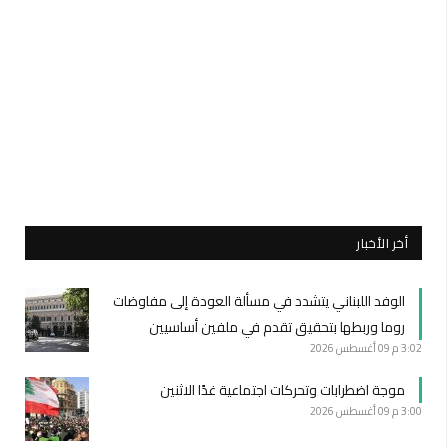
أخر الأخبار
الوفد اللبناني يتشدد في مسألة العودة إلى مفاوضات
روما وربطها بتحقيق تقدم في ملفين أساسيين
3:02 م
09 أغسطس 2026
موجة اضطرابات وتحركات اجتماعية غدًا الاثنين
3:00 م
09 أغسطس 2026