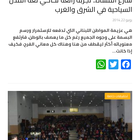
السياحية في الشرق والغرب
يونيو 22, 2014
هي عزيمة المواطن اللبناني التي تدفعه للإستمرار ورسم
البسمة على وجوه الجميع رغم كل ما يعصف بالوطن، فترتفع
معنوياته أكثر ليقطف من هنا وهناك كل معاني الفرح، فكيف
إذا كانت…
WhatsApp
Twitter
Facebook
تحقيقات خاصة