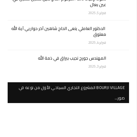
عين بعال
فبراير 5, 2025
الدكتور العاملي ينعى الحاج شاهين آخر حواريي آية الله
معتوق
فبراير 4, 2025
المهندس جورج نجيب بيراق في ذمة الله
فبراير 3, 2025
BOURJI VILLAGE المشروع التجاري السياحي الأول من نوعه في
صور…