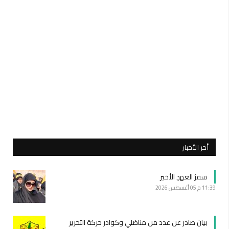
أخر الأخبار
سفرُ العهدِ الأخير
11:39 م
05 أغسطس 2026
بيان صادر عن عدد من مناضلي وكوادر حركة التحرير