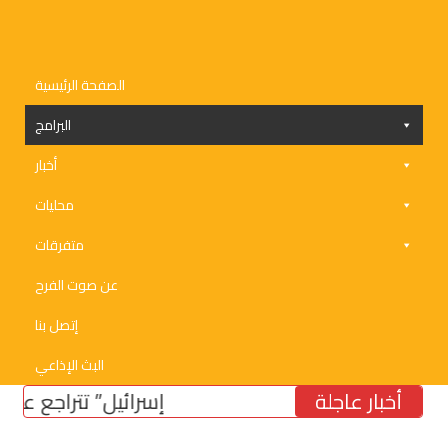
الصفحة الرئيسية
البرامج
أخبار
محليات
متفرقات
عن صوت الفرح
إتصل بنا
البث الإذاعي
أخبار عاجلة
“إسرائيل” تتراجع عن موقفها