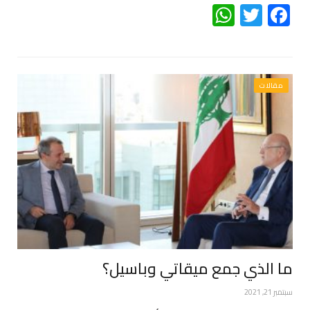
WhatsApp
Twitter
Facebook
مقالات
ما الذي جمع ميقاتي وباسيل؟
سبتمبر 21, 2021