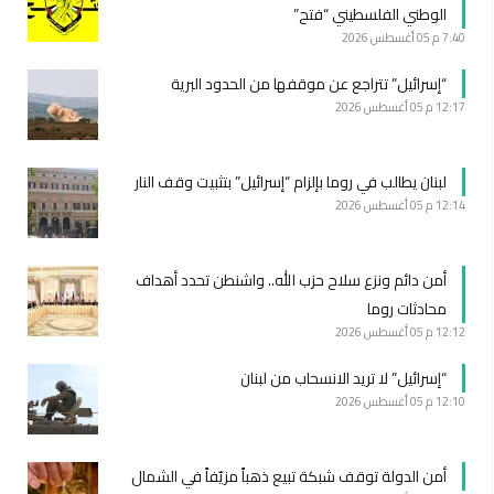
الوطني الفلسطيني “فتح”
7:40 م
05 أغسطس 2026
“إسرائيل” تتراجع عن موقفها من الحدود البرية
12:17 م
05 أغسطس 2026
لبنان يطالب في روما بإلزام “إسرائيل” بتثبيت وقف النار
12:14 م
05 أغسطس 2026
أمن دائم ونزع سلاح حزب الله.. واشنطن تحدد أهداف
محادثات روما
12:12 م
05 أغسطس 2026
“إسرائيل” لا تريد الانسحاب من لبنان
12:10 م
05 أغسطس 2026
أمن الدولة توقف شبكة تبيع ذهباً مزيّفاً في الشمال