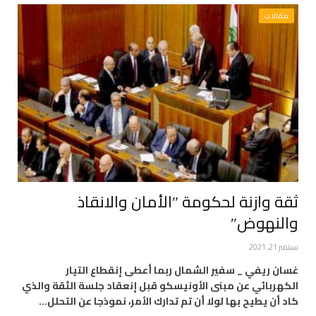
مقالات
ثقة وازنة لحكومة ″الأمان والانقاذ
والنهوض″
سبتمبر 21, 2021
غسان ريفي _ سفير الشمال ربما أعطى إنقطاع التيار
الكهربائي عن مبنى الأونيسكو قبل إنعقاد جلسة الثقة والذي
كاد أن يطيح بها لولا أن تم تدارك الأمر، نموذجا عن التحلل…