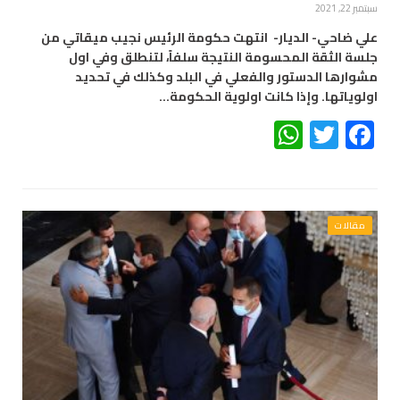
سبتمبر 22, 2021
علي ضاحي- الديار- انتهت حكومة الرئيس نجيب ميقاتي من
جلسة الثقة المحسومة النتيجة سلفاً، لتنطلق وفي اول
مشوارها الدستور والفعلي في البلد وكذلك في تحديد
اولوياتها. وإذا كانت اولوية الحكومة…
WhatsApp
Twitter
Facebook
مقالات