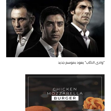
“وادي الذئاب” يعود بموسم جديد