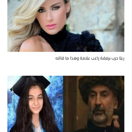
ريتا حرب برفقة راغب علامة وهذا ما قالته