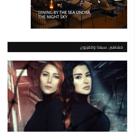
مشاهير.. سينما وتلفزيون