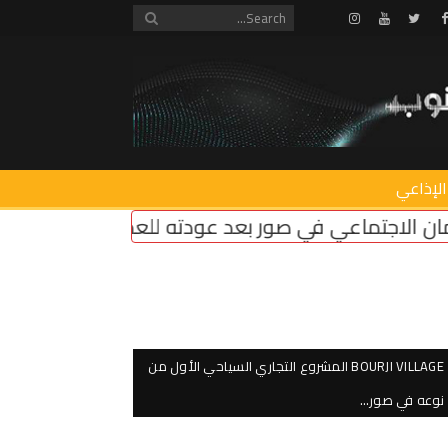
Instagram
Youtube
Twitter
Facebook
الإذاعي
 صور بعد عودته للعمل: المناطق التجريبية مزحة وعو
BOURJI VILLAGE المشروع التجاري السياحي الأول من
نوعه في صور…