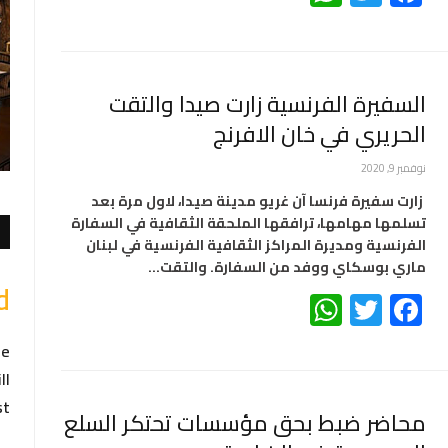
السفيرة الفرنسية زارت صيدا والتقت
الحريري في خان الافرنج
نوفمبر 9, 2020
زارت سفيرة فرنسا آن غريو مدينة صيدا، لاول مرة بعد
تسلمها مهامها، ترافقها الملحقة الثقافية في السفارة
الفرنسية ومديرة المراكز الثقافية الفرنسية في لبنان
ماري بوسكاي ووفد من السفارة. والتقت…
!
WhatsApp
Twitter
Facebook
he
ll
t.
محاضر ضبط بحق مؤسسات تحتكر السلع