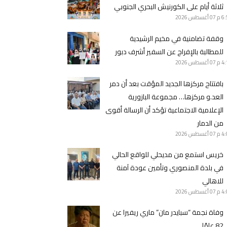
ثلاثة أيام على الكورنيش البحري الجنوبي
6 م
07 أغسطس 2026
وقفة تضامنية في مخيم الرشيدية
للمطالبة بالإفراج عن السفير أشرف دبور
4 م
07 أغسطس 2026
بافتتاح مركزها الجديد المؤقت بعد أن دمر
العد.و مركزها… مجموعة البازورية
الإعلامية الاجتماعية تؤكد أن الرسالة أقوى
من الدمار
4 م
07 أغسطس 2026
خريس استمع من مديحلي للواقع الحالي
في بلدة المنصوري وتأمين عودة آمنة
للاهالي
4 م
07 أغسطس 2026
وفاة نجمة “سبايدر مان” ماري ريفيرا عن
82 عامًا