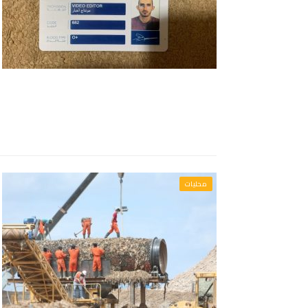
محليات