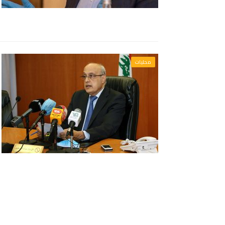
محليات