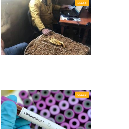
محليات
محليات