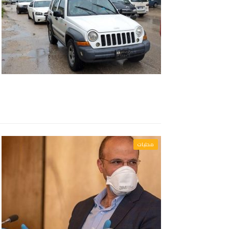
محليات