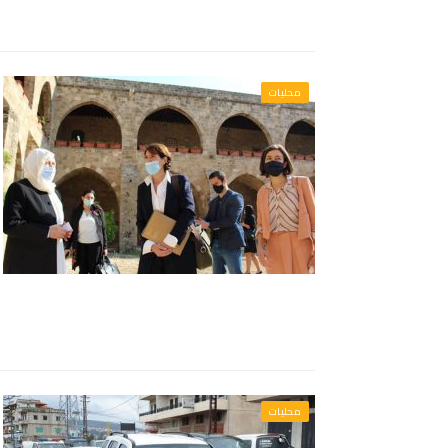
محليات
محليات