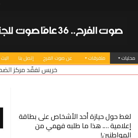
محليات
متفرقات
عن صوت الفرح
إتصل بنا
البث 
خريس تفقّد مركز الضمان الاجتماعي في
لغط حول حيازة أحد الأشخاص على بطاقة
إعلامية …. هذا ما طلبه فهمي من
المواطنين!