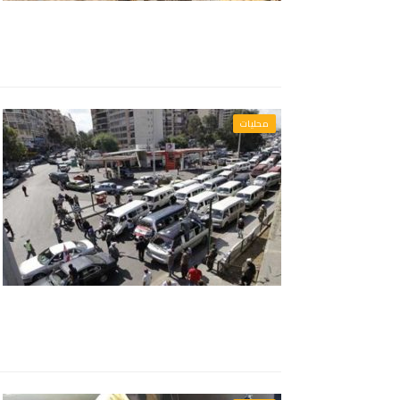
محليات