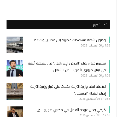
أخر الأخبار
وصول شحنة مساعدات مصرية إلى مطار بيروت غدا
1:36 م
06 أغسطس 2026
سموتريتش: بقاء “الجيش الإسرائيلي” في منطقة أمنية
في لبنان ضروري لأمن سكان الشمال
1:06 م
06 أغسطس 2026
اعتصام امام وزارة التربية احتجاجًا على قرار وزيرة التربية
إجراء امتحان “اوسكي”
12:58 م
06 أغسطس 2026
كركي يعلن عودة العمل في مكتبي صور وتبنين
12:56 م
06 أغسطس 2026