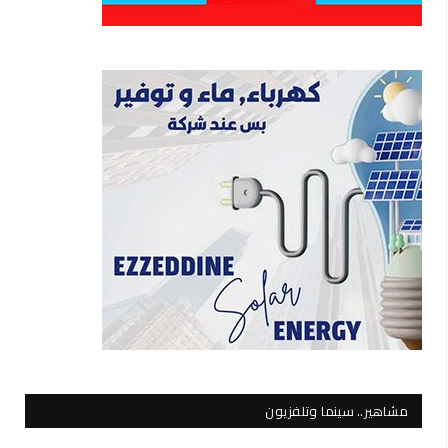
مشاهير.. سينما وتلفزيون