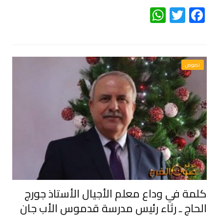
WhatsApp
Twitter
Facebook
نصوص
كلمة في وداع معلم الأجيال الأستاذ جورج
الحاج ـ رثاء رئيس مدرسة قدموس الأب جان