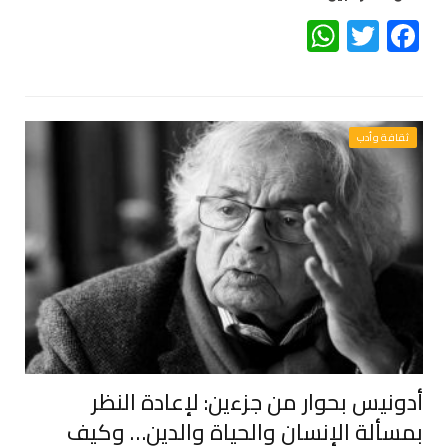
WhatsApp
Twitter
Facebook
ثقافة وأدب
أدونيس بحوار من جزءين: لإعادة النظر
بمسألة الإنسان والحياة والدين… وكيف